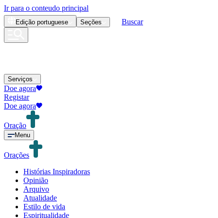
Ir para o conteudo principal
Buscar
Edição
portuguese
Seções
Serviços
Doe agora
Registar
Doe agora
Oração
Menu
Orações
Histórias Inspiradoras
Opinião
Arquivo
Atualidade
Estilo de vida
Espiritualidade