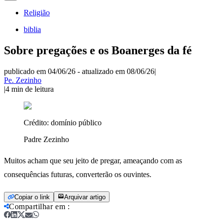
Religião
biblia
Sobre pregações e os Boanerges da fé
publicado em 04/06/26
-
atualizado em 08/06/26
|
Pe. Zezinho
|
4
min de leitura
Crédito:
domínio público
Padre Zezinho
Muitos acham que seu jeito de pregar, ameaçando com as
consequências futuras, converterão os ouvintes.
Copiar o link
Arquivar artigo
Compartilhar em
: