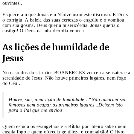
ouvintes .
Esqueceram que Jonas em Nínive usou este discurso. E Deus
o corrigiu. A baleia das suas certezas o engoliu e o vomitou
com sua gosma. Deus queria misericórdia. Jonas queria o
castigo! O Deus da misericórdia venceu .
As lições de humildade de
Jesus
No caso dos dois irmãos BOANERGES venceu a sensatez e a
serenidade de Jesus. Não houve primeiros lugares, nem fogo
do Céu .
Houve, sim, uma lição de humildade . “Não queiram ser
famosos nem ocupar os primeiros lugares ..Deixem isto
para o Pai que me enviou"
Quem estuda os evangelhos e a Bíblia por inteiro sabe quem
cuspia fogo e quem oferecia gentileza e compaixão! O livro