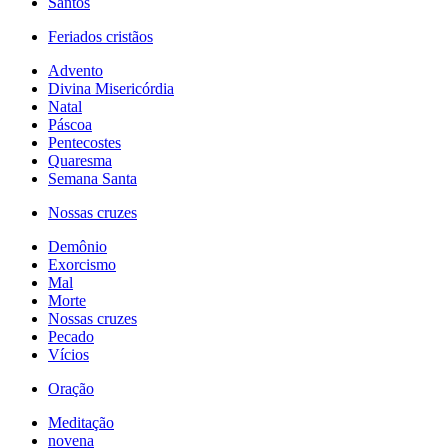
Santos
Feriados cristãos
Advento
Divina Misericórdia
Natal
Páscoa
Pentecostes
Quaresma
Semana Santa
Nossas cruzes
Demônio
Exorcismo
Mal
Morte
Nossas cruzes
Pecado
Vícios
Oração
Meditação
novena