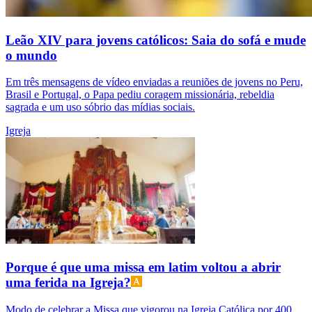
Leão XIV para jovens católicos: Saia do sofá e mude
o mundo
Em três mensagens de vídeo enviadas a reuniões de jovens no Peru,
Brasil e Portugal, o Papa pediu coragem missionária, rebeldia
sagrada e um uso sóbrio das mídias sociais.
Igreja
Porque é que uma missa em latim voltou a abrir
uma ferida na Igreja?
Modo de celebrar a Missa que vigorou na Igreja Católica por 400