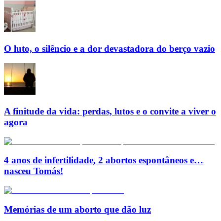
O luto, o silêncio e a dor devastadora do berço vazio
A finitude da vida: perdas, lutos e o convite a viver o
agora
4 anos de infertilidade, 2 abortos espontâneos e…
nasceu Tomás!
Memórias de um aborto que dão luz