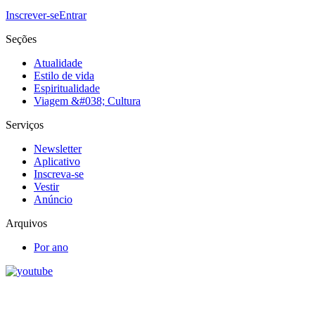
Inscrever-se
Entrar
Seções
Atualidade
Estilo de vida
Espiritualidade
Viagem &#038; Cultura
Serviços
Newsletter
Aplicativo
Inscreva-se
Vestir
Anúncio
Arquivos
Por ano