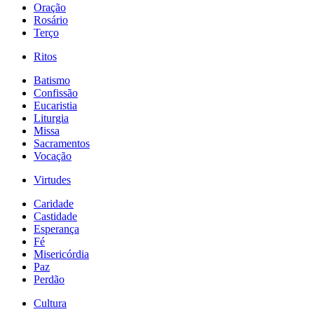
Oração
Rosário
Terço
Ritos
Batismo
Confissão
Eucaristia
Liturgia
Missa
Sacramentos
Vocação
Virtudes
Caridade
Castidade
Esperança
Fé
Misericórdia
Paz
Perdão
Cultura