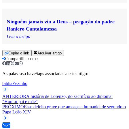
Ninguém jamais viu a Deus – pregação do padre
Raniero Cantalamessa
Leia o artigo
Copiar o link
Arquivar artigo
Compartilhar em
:
As palavras-chave/tags associadas a este artigo:
biblia
Zezinho
ANTERIOR
A história de Lorenzo, do sacrifício ao diploma:
"Honrar pai e mãe"
PRÓXIMO
Esse defeito grave que ameaça a humanidade segundo o
Papa Leão XIV