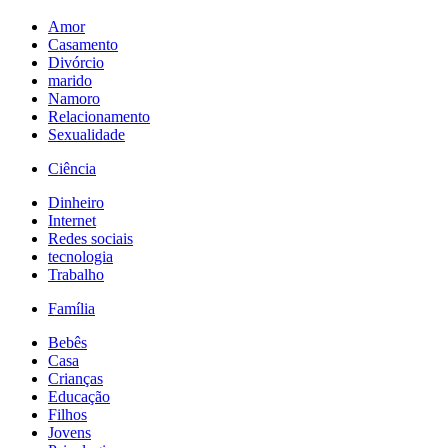
Amor
Casamento
Divórcio
marido
Namoro
Relacionamento
Sexualidade
Ciência
Dinheiro
Internet
Redes sociais
tecnologia
Trabalho
Família
Bebês
Casa
Crianças
Educação
Filhos
Jovens