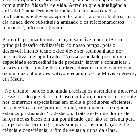
com a minha filosofia de vida. Acredito que a inteligência
artificial é uma ferramenta fantástica em nossas vidas
profissionais e devemos aprender a usá-la com sabedoria, mas
ela nunca deve substituir a amizade e os relacionamentos
humanos”, afirmou o jovem.
Para o Papa, manter uma relação saudável com a IA é o
principal desafio civilizatório do nosso tempo, pois o
desenvolvimento tecnológico deve ser acompanhado por
perspectivas de significado. "Nossa sociedade possui uma
capacidade extraordinária de produzir, inovar e comunicar",
observou ele na noite de domingo, durante seu encontro com
os mundos cultural, esportivo e econômico na Movistar Arena,
em Madri.
"No entanto, parece que ainda precisamos aprender a preservar
a essência do que ela cria. Caso contrário, corremos o risco de
nos tornarmos especialistas em mídia e produtores eficientes,
mas incertos sobre 'por que, o quê, com quem e para quem
estamos produzindo?'", destacou. Trata-se de uma forma de
lançar novas bases em um pontificado que não se orienta para
a rejeição da tecnologia, mas sim para a reconciliação entre
ciência e consciência, a fim de evitar a ruína da alma.