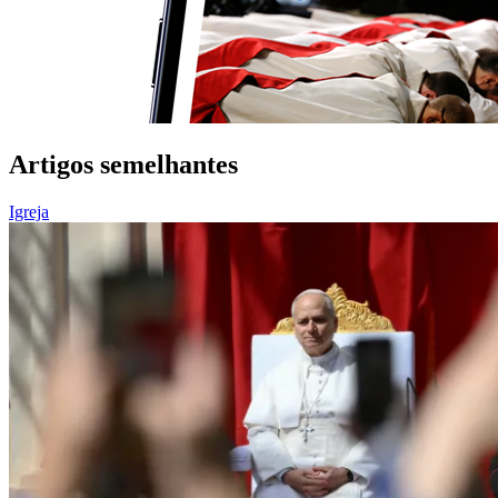
Artigos semelhantes
Igreja