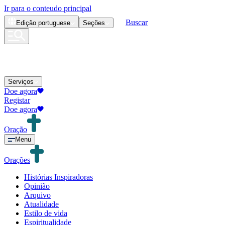
Ir para o conteudo principal
Buscar
Edição
portuguese
Seções
Serviços
Doe agora
Registar
Doe agora
Oração
Menu
Orações
Histórias Inspiradoras
Opinião
Arquivo
Atualidade
Estilo de vida
Espiritualidade