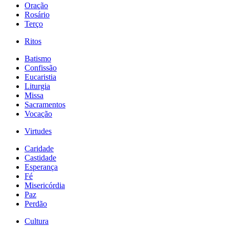
Oração
Rosário
Terço
Ritos
Batismo
Confissão
Eucaristia
Liturgia
Missa
Sacramentos
Vocação
Virtudes
Caridade
Castidade
Esperança
Fé
Misericórdia
Paz
Perdão
Cultura