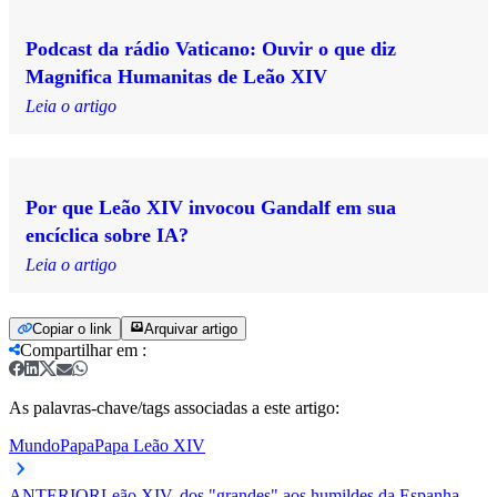
Podcast da rádio Vaticano: Ouvir o que diz
Magnifica Humanitas de Leão XIV
Leia o artigo
Por que Leão XIV invocou Gandalf em sua
encíclica sobre IA?
Leia o artigo
Copiar o link
Arquivar artigo
Compartilhar em
:
As palavras-chave/tags associadas a este artigo:
Mundo
Papa
Papa Leão XIV
ANTERIOR
Leão XIV, dos "grandes" aos humildes da Espanha