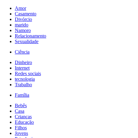
Amor
Casamento
Divórcio
marido
Namoro
Relacionamento
Sexualidade
Ciência
Dinheiro
Internet
Redes sociais
tecnologia
Trabalho
Família
Bebês
Casa
Crianças
Educação
Filhos
Jovens