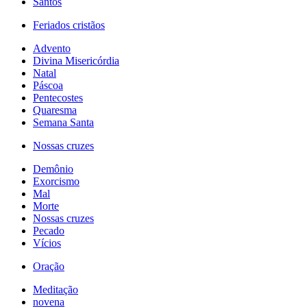
Santos
Feriados cristãos
Advento
Divina Misericórdia
Natal
Páscoa
Pentecostes
Quaresma
Semana Santa
Nossas cruzes
Demônio
Exorcismo
Mal
Morte
Nossas cruzes
Pecado
Vícios
Oração
Meditação
novena