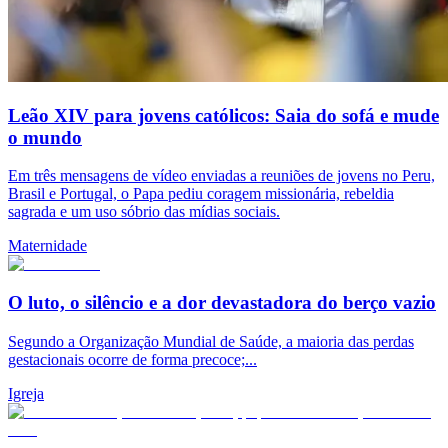
Leão XIV para jovens católicos: Saia do sofá e mude
o mundo
Em três mensagens de vídeo enviadas a reuniões de jovens no Peru,
Brasil e Portugal, o Papa pediu coragem missionária, rebeldia
sagrada e um uso sóbrio das mídias sociais.
Maternidade
O luto, o silêncio e a dor devastadora do berço vazio
Segundo a Organização Mundial de Saúde, a maioria das perdas
gestacionais ocorre de forma precoce;...
Igreja