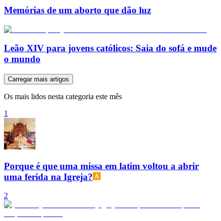
Memórias de um aborto que dão luz
Leão XIV para jovens católicos: Saia do sofá e mude
o mundo
Carregar mais artigos
Os mais lidos nesta categoria este mês
1
Porque é que uma missa em latim voltou a abrir
uma ferida na Igreja?
2