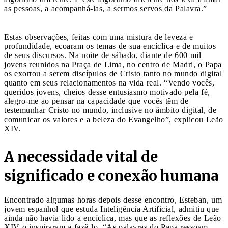
as pessoas, a acompanhá-las, a sermos servos da Palavra.”
Estas observações, feitas com uma mistura de leveza e
profundidade, ecoaram os temas de sua encíclica e de muitos
de seus discursos. Na noite de sábado, diante de 600 mil
jovens reunidos na Praça de Lima, no centro de Madri, o Papa
os exortou a serem discípulos de Cristo tanto no mundo digital
quanto em seus relacionamentos na vida real. “Vendo vocês,
queridos jovens, cheios desse entusiasmo motivado pela fé,
alegro-me ao pensar na capacidade que vocês têm de
testemunhar Cristo no mundo, inclusive no âmbito digital, de
comunicar os valores e a beleza do Evangelho”, explicou Leão
XIV.
A necessidade vital de
significado e conexão humana
Encontrado algumas horas depois desse encontro, Esteban, um
jovem espanhol que estuda Inteligência Artificial, admitiu que
ainda não havia lido a encíclica, mas que as reflexões de Leão
XIV o inspiraram a fazê-lo. “As palavras do Papa ressoam