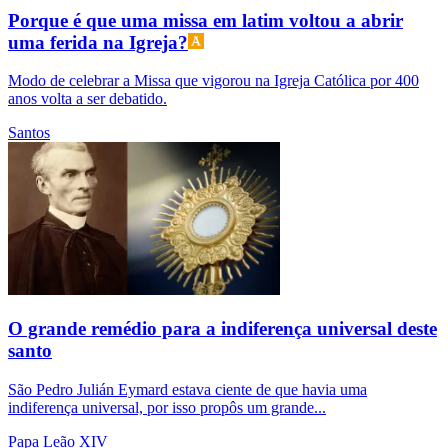
Porque é que uma missa em latim voltou a abrir
uma ferida na Igreja?
Modo de celebrar a Missa que vigorou na Igreja Católica por 400
anos volta a ser debatido.
Santos
O grande remédio para a indiferença universal deste
santo
São Pedro Julián Eymard estava ciente de que havia uma
indiferença universal, por isso propôs um grande...
Papa Leão XIV