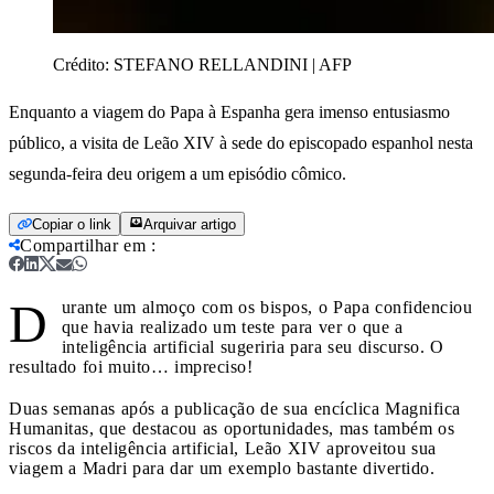
Crédito:
STEFANO RELLANDINI | AFP
Enquanto a viagem do Papa à Espanha gera imenso entusiasmo
público, a visita de Leão XIV à sede do episcopado espanhol nesta
segunda-feira deu origem a um episódio cômico.
Copiar o link
Arquivar artigo
Compartilhar em
:
D
urante um almoço com os bispos, o Papa confidenciou
que havia realizado um teste para ver o que a
inteligência artificial sugeriria para seu discurso. O
resultado foi muito… impreciso!
Duas semanas após a publicação de sua encíclica Magnifica
Humanitas, que destacou as oportunidades, mas também os
riscos da inteligência artificial, Leão XIV aproveitou sua
viagem a Madri para dar um exemplo bastante divertido.