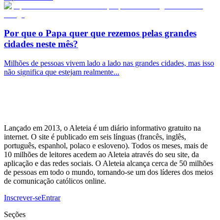
Por que o Papa quer que rezemos pelas grandes
cidades neste mês?
Milhões de pessoas vivem lado a lado nas grandes cidades, mas isso
não significa que estejam realmente...
Lançado em 2013, o Aleteia é um diário informativo gratuito na
internet. O site é publicado em seis línguas (francês, inglês,
português, espanhol, polaco e esloveno). Todos os meses, mais de
10 milhões de leitores acedem ao Aleteia através do seu site, da
aplicação e das redes sociais. O Aleteia alcança cerca de 50 milhões
de pessoas em todo o mundo, tornando-se um dos líderes dos meios
de comunicação católicos online.
Inscrever-se
Entrar
Seções