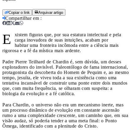
Copiar o link
Arquivar artigo
Compartilhar em
:
E
xistem figuras que, por sua estatura intelectual e pela
carga inovadora de suas intuições, acabam por
habitar uma fronteira incômoda entre a ciência mais
rigorosa e a fé da mística mais ardente.
Padre Pierre Teilhard de Chardin é, sem dúvida, um desses
exploradores do invisível. Paleontólogo de fama internacional,
protagonista da descoberta do Homem de Pequim e, ao mesmo
tempo, jesuíta, ele viveu toda a sua existência como uma
tentativa incansável de construir uma ponte entre dois mundos
que, com muita frequência, se olharam com suspeita: a
biologia da evolução e a fé católica.
Para Chardin, o universo não era um mecanismo inerte, mas
um processo dinâmico de evolução em constante ascensão
rumo a uma complexidade crescente, um caminho que, em sua
visão audaz, só poderia tender a uma meta final: o Ponto
Ômega, identificado com a plenitude do Cristo.