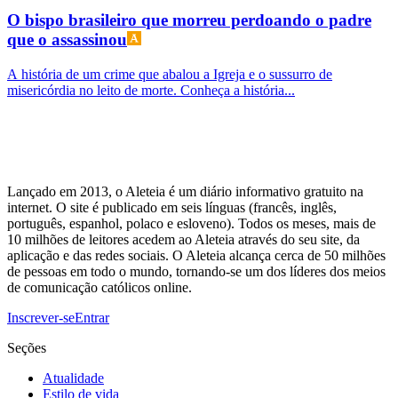
O bispo brasileiro que morreu perdoando o padre
que o assassinou
A história de um crime que abalou a Igreja e o sussurro de
misericórdia no leito de morte. Conheça a história...
Lançado em 2013, o Aleteia é um diário informativo gratuito na
internet. O site é publicado em seis línguas (francês, inglês,
português, espanhol, polaco e esloveno). Todos os meses, mais de
10 milhões de leitores acedem ao Aleteia através do seu site, da
aplicação e das redes sociais. O Aleteia alcança cerca de 50 milhões
de pessoas em todo o mundo, tornando-se um dos líderes dos meios
de comunicação católicos online.
Inscrever-se
Entrar
Seções
Atualidade
Estilo de vida