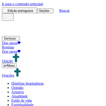
Ir para o conteudo principal
Buscar
Edição
portuguese
Seções
Serviços
Doe agora
Registar
Doe agora
Oração
Menu
Orações
Histórias Inspiradoras
Opinião
Arquivo
Atualidade
Estilo de vida
Espiritualidade