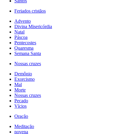
Santos
Feriados cristãos
Advento
Divina Misericórdia
Natal
Páscoa
Pentecostes
Quaresma
Semana Santa
Nossas cruzes
Demônio
Exorcismo
Mal
Morte
Nossas cruzes
Pecado
Vícios
Oração
Meditação
novena