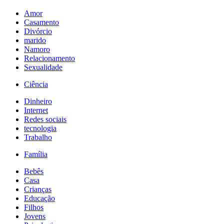
Amor
Casamento
Divórcio
marido
Namoro
Relacionamento
Sexualidade
Ciência
Dinheiro
Internet
Redes sociais
tecnologia
Trabalho
Família
Bebês
Casa
Crianças
Educação
Filhos
Jovens