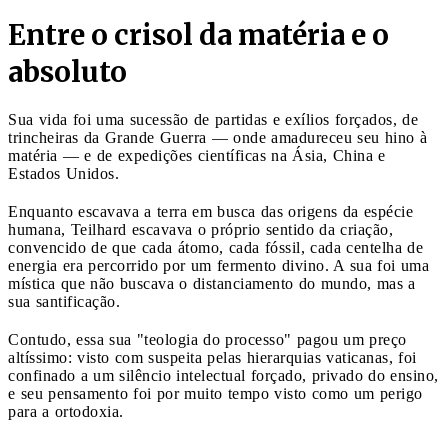
Entre o crisol da matéria e o
absoluto
Sua vida foi uma sucessão de partidas e exílios forçados, de
trincheiras da Grande Guerra — onde amadureceu seu hino à
matéria — e de expedições científicas na Ásia, China e
Estados Unidos.
Enquanto escavava a terra em busca das origens da espécie
humana, Teilhard escavava o próprio sentido da criação,
convencido de que cada átomo, cada fóssil, cada centelha de
energia era percorrido por um fermento divino. A sua foi uma
mística que não buscava o distanciamento do mundo, mas a
sua santificação.
Contudo, essa sua "teologia do processo" pagou um preço
altíssimo: visto com suspeita pelas hierarquias vaticanas, foi
confinado a um silêncio intelectual forçado, privado do ensino,
e seu pensamento foi por muito tempo visto como um perigo
para a ortodoxia.