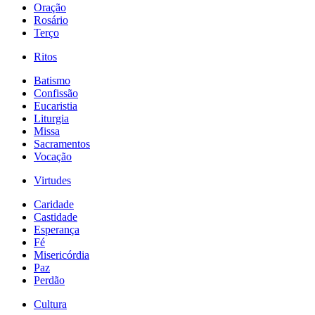
Oração
Rosário
Terço
Ritos
Batismo
Confissão
Eucaristia
Liturgia
Missa
Sacramentos
Vocação
Virtudes
Caridade
Castidade
Esperança
Fé
Misericórdia
Paz
Perdão
Cultura