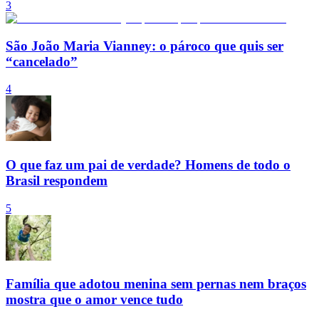
3
São João Maria Vianney: o pároco que quis ser
“cancelado”
4
O que faz um pai de verdade? Homens de todo o
Brasil respondem
5
Família que adotou menina sem pernas nem braços
mostra que o amor vence tudo