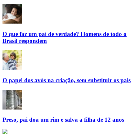
O que faz um pai de verdade? Homens de todo o
Brasil respondem
O papel dos avós na criação, sem substituir os pais
Preso, pai doa um rim e salva a filha de 12 anos