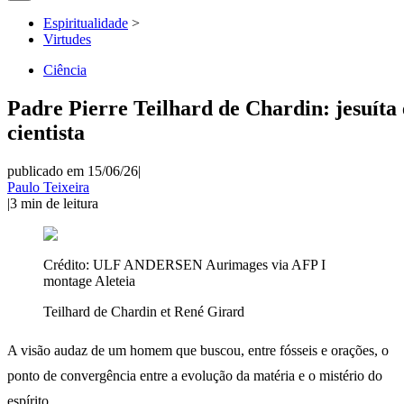
Espiritualidade
>
Virtudes
Ciência
Padre Pierre Teilhard de Chardin: jesuíta 
cientista
publicado em 15/06/26
|
Paulo Teixeira
|
3
min de leitura
Crédito:
ULF ANDERSEN Aurimages via AFP I
montage Aleteia
Teilhard de Chardin et René Girard
A visão audaz de um homem que buscou, entre fósseis e orações, o
ponto de convergência entre a evolução da matéria e o mistério do
espírito