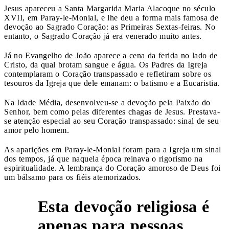
Jesus apareceu a Santa Margarida Maria Alacoque no século
XVII, em Paray-le-Monial, e lhe deu a forma mais famosa de
devoção ao Sagrado Coração: as Primeiras Sextas-feiras. No
entanto, o Sagrado Coração já era venerado muito antes.
Já no Evangelho de João aparece a cena da ferida no lado de
Cristo, da qual brotam sangue e água. Os Padres da Igreja
contemplaram o Coração transpassado e refletiram sobre os
tesouros da Igreja que dele emanam: o batismo e a Eucaristia.
Na Idade Média, desenvolveu-se a devoção pela Paixão do
Senhor, bem como pelas diferentes chagas de Jesus. Prestava-
se atenção especial ao seu Coração transpassado: sinal de seu
amor pelo homem.
As aparições em Paray-le-Monial foram para a Igreja um sinal
dos tempos, já que naquela época reinava o rigorismo na
espiritualidade. A lembrança do Coração amoroso de Deus foi
um bálsamo para os fiéis atemorizados.
Esta devoção religiosa é
apenas para pessoas
3