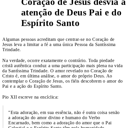
Coração de Jesus desvia a
5
atenção de Deus Pai e do
Espírito Santo
Algumas pessoas acreditam que centrar-se no Coração de
Jesus leva a limitar a fé a uma única Pessoa da Santíssima
Trindade.
Na verdade, ocorre exatamente o contrário. Toda piedade
cristã autêntica conduz a uma participação mais plena na vida
da Santíssima Trindade. O amor revelado no Coração de
Cristo é, em última análise, o amor do próprio Deus. Ao
contemplar o Coração de Jesus, os fiéis descobrem o amor do
Pai e a ação do Espírito Santo.
Pio XII escreve na encíclica:
"Esta adoração, em sua essência, não é outra coisa senão
a adoração do amor divino e humano do Verbo
Encarnado, bem como a adoração do amor que o Pai
Celestial e o Espírito Santo têm pela humanidade