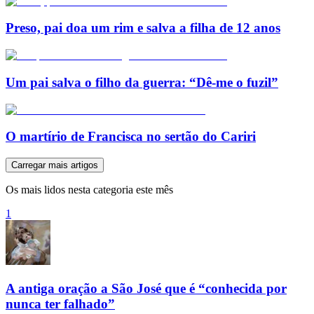
Preso, pai doa um rim e salva a filha de 12 anos
Um pai salva o filho da guerra: “Dê-me o fuzil”
O martírio de Francisca no sertão do Cariri
Carregar mais artigos
Os mais lidos nesta categoria este mês
1
A antiga oração a São José que é “conhecida por
nunca ter falhado”