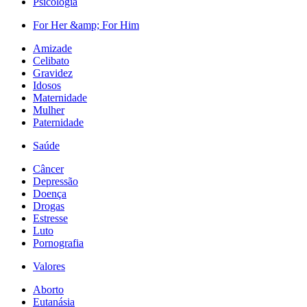
Psicologia
For Her &amp; For Him
Amizade
Celibato
Gravidez
Idosos
Maternidade
Mulher
Paternidade
Saúde
Câncer
Depressão
Doença
Drogas
Estresse
Luto
Pornografia
Valores
Aborto
Eutanásia