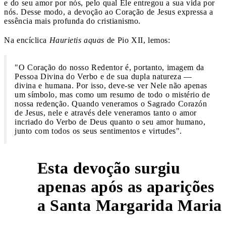
e do seu amor por nós, pelo qual Ele entregou a sua vida por
nós. Desse modo, a devoção ao Coração de Jesus expressa a
essência mais profunda do cristianismo.
Na encíclica
Haurietis aquas
de Pio XII, lemos:
"O Coração do nosso Redentor é, portanto, imagem da
Pessoa Divina do Verbo e de sua dupla natureza —
divina e humana. Por isso, deve-se ver Nele não apenas
um símbolo, mas como um resumo de todo o mistério de
nossa redenção. Quando veneramos o Sagrado Corazón
de Jesus, nele e através dele veneramos tanto o amor
incriado do Verbo de Deus quanto o seu amor humano,
junto com todos os seus sentimentos e virtudes".
Esta devoção surgiu
apenas após as aparições
2
a Santa Margarida Maria