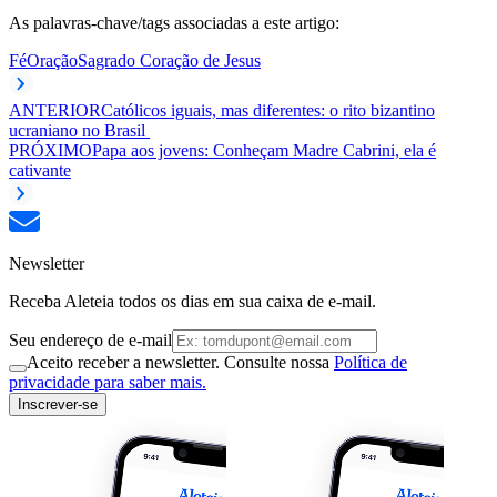
As palavras-chave/tags associadas a este artigo:
Fé
Oração
Sagrado Coração de Jesus
ANTERIOR
Católicos iguais, mas diferentes: o rito bizantino
ucraniano no Brasil
PRÓXIMO
Papa aos jovens: Conheçam Madre Cabrini, ela é
cativante
Newsletter
Receba Aleteia todos os dias em sua caixa de e-mail.
Seu endereço de e-mail
Aceito receber a newsletter. Consulte nossa
Política de
privacidade para saber mais.
Inscrever-se