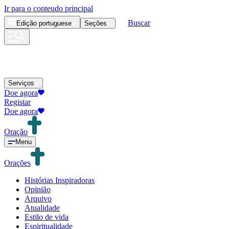
Ir para o conteudo principal
Buscar
Edição
portuguese
Seções
Serviços
Doe agora
Registar
Doe agora
Oração
Menu
Orações
Histórias Inspiradoras
Opinião
Arquivo
Atualidade
Estilo de vida
Espiritualidade