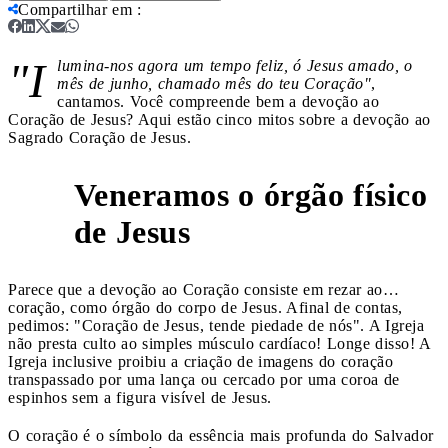
Compartilhar em
:
"I
lumina-nos agora um tempo feliz, ó Jesus amado, o
mês de junho, chamado mês do teu Coração"
,
cantamos. Você compreende bem a devoção ao
Coração de Jesus? Aqui estão cinco mitos sobre a devoção ao
Sagrado Coração de Jesus.
Veneramos o órgão físico
1
de Jesus
Parece que a devoção ao Coração consiste em rezar ao…
coração, como órgão do corpo de Jesus. Afinal de contas,
pedimos: "Coração de Jesus, tende piedade de nós". A Igreja
não presta culto ao simples músculo cardíaco! Longe disso! A
Igreja inclusive proibiu a criação de imagens do coração
transpassado por uma lança ou cercado por uma coroa de
espinhos sem a figura visível de Jesus.
O coração é o símbolo da essência mais profunda do Salvador