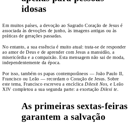
idosas
Em muitos países, a devoção ao Sagrado Coração de Jesus é
associada às devoções de junho, às imagens antigas ou às
práticas de gerações passadas.
No entanto, a sua essência é muito atual: trata-se de responder
ao amor de Deus e de aprender com Jesus a mansidão, a
misericórdia e a compaixão. Esta mensagem não sai de moda,
independentemente da época.
Por isso, também os papas contemporâneos — João Paulo II,
Francisco ou Leão — recordam o Coração de Jesus. Sobre
este tema, Francisco escreveu a encíclica
Dilexit Nos
, e Leão
XIV completou a sua segunda parte: a exortação
Dilexi te
.
As primeiras sextas-feiras
4
garantem a salvação