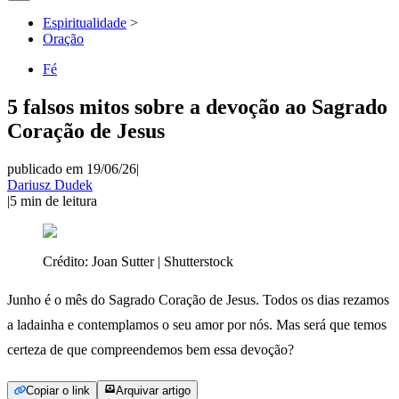
Espiritualidade
>
Oração
Fé
5 falsos mitos sobre a devoção ao Sagrado
Coração de Jesus
publicado em 19/06/26
|
Dariusz Dudek
|
5
min de leitura
Crédito:
Joan Sutter | Shutterstock
Junho é o mês do Sagrado Coração de Jesus. Todos os dias rezamos
a ladainha e contemplamos o seu amor por nós. Mas será que temos
certeza de que compreendemos bem essa devoção?
Copiar o link
Arquivar artigo