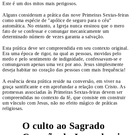
Este é um dos mitos mais perigosos.
Alguns consideram a prática das nove Primeiras Sextas-feiras
como uma espécie de "apólice de seguro para o céu"
automática. No entanto, a Igreja nunca ensinou que o mero
fato de se confessar e comungar mecanicamente um
determinado número de vezes garanta a salvação.
Esta prática deve ser compreendida em seu contexto original.
Era uma época de rigor, na qual as pessoas, movidas pelo
medo e pelo sentimento de indignidade, confessavam-se e
comungavam apenas uma vez por ano. Jesus simplesmente
deseja habitar no coração das pessoas com mais frequência!
A essência desta prática reside na conversão, em viver na
graça santificante e em aprofundar a relação com Cristo. As
promessas associadas às Primeiras Sextas-feiras devem ser
compreendidas no contexto da fé, que consiste em construir
um vínculo com Jesus, não no efeito mágico de práticas
religiosas.
O culto ao Sagrado