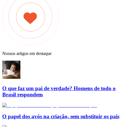
Nossos artigos em destaque
O que faz um pai de verdade? Homens de todo o
Brasil respondem
O papel dos avós na criação, sem substituir os pais