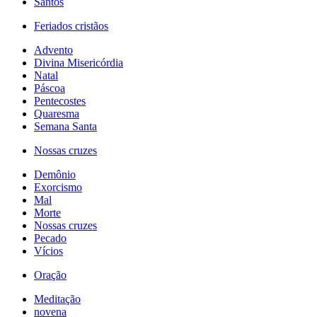
Santos
Feriados cristãos
Advento
Divina Misericórdia
Natal
Páscoa
Pentecostes
Quaresma
Semana Santa
Nossas cruzes
Demônio
Exorcismo
Mal
Morte
Nossas cruzes
Pecado
Vícios
Oração
Meditação
novena