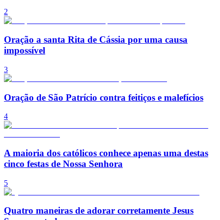
2
Oração a santa Rita de Cássia por uma causa
impossível
3
Oração de São Patrício contra feitiços e malefícios
4
A maioria dos católicos conhece apenas uma destas
cinco festas de Nossa Senhora
5
Quatro maneiras de adorar corretamente Jesus