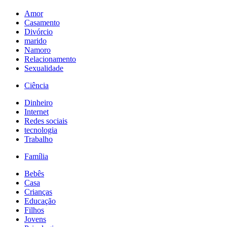
Amor
Casamento
Divórcio
marido
Namoro
Relacionamento
Sexualidade
Ciência
Dinheiro
Internet
Redes sociais
tecnologia
Trabalho
Família
Bebês
Casa
Crianças
Educação
Filhos
Jovens