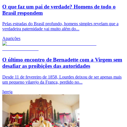
O que faz um pai de verdade? Homens de todo o
Brasil respondem
Pelas estradas do Brasil profundo, homens simples revelam que a
verdadeira paternidade vai muito além do...
Aparições
O último encontro de Bernadette com a Virgem sem
desafiar as proibições das autoridades
Desde 11 de fevereiro de 1858, Lourdes deixou de ser apenas mais
um pequeno vilarejo da França, perdido no...
Igreja