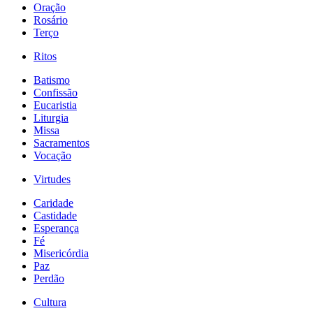
Oração
Rosário
Terço
Ritos
Batismo
Confissão
Eucaristia
Liturgia
Missa
Sacramentos
Vocação
Virtudes
Caridade
Castidade
Esperança
Fé
Misericórdia
Paz
Perdão
Cultura