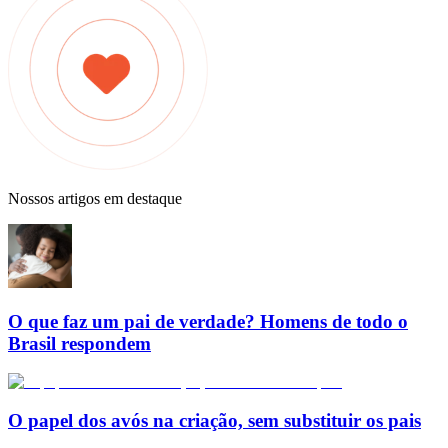
Nossos artigos em destaque
O que faz um pai de verdade? Homens de todo o
Brasil respondem
O papel dos avós na criação, sem substituir os pais