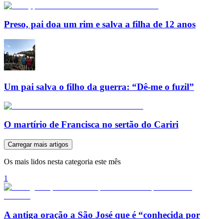
Preso, pai doa um rim e salva a filha de 12 anos
Um pai salva o filho da guerra: “Dê-me o fuzil”
O martírio de Francisca no sertão do Cariri
Carregar mais artigos
Os mais lidos nesta categoria este mês
1
A antiga oração a São José que é “conhecida por