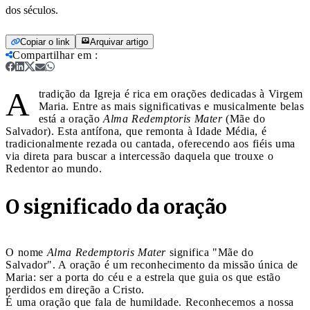
dos séculos.
Copiar o link
Arquivar artigo
Compartilhar em
:
A
tradição da Igreja é rica em orações dedicadas à Virgem
Maria. Entre as mais significativas e musicalmente belas
está a oração
Alma Redemptoris Mater
(Mãe do
Salvador). Esta antífona, que remonta à Idade Média, é
tradicionalmente rezada ou cantada, oferecendo aos fiéis uma
via direta para buscar a intercessão daquela que trouxe o
Redentor ao mundo.
O significado da oração
O nome
Alma Redemptoris Mater
significa "Mãe do
Salvador". A oração é um reconhecimento da missão única de
Maria: ser a porta do céu e a estrela que guia os que estão
perdidos em direção a Cristo.
É uma oração que fala de humildade. Reconhecemos a nossa