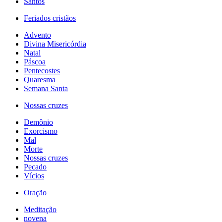
Santos
Feriados cristãos
Advento
Divina Misericórdia
Natal
Páscoa
Pentecostes
Quaresma
Semana Santa
Nossas cruzes
Demônio
Exorcismo
Mal
Morte
Nossas cruzes
Pecado
Vícios
Oração
Meditação
novena