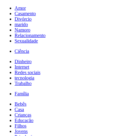
Amor
Casamento
Divórcio
marido
Namoro
Relacionamento
Sexualidade
Ciência
Dinheiro
Internet
Redes sociais
tecnologia
Trabalho
Família
Bebês
Casa
Crianças
Educação
Filhos
Jovens