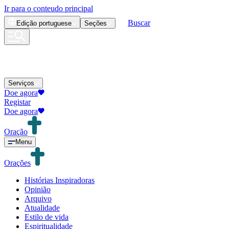
Ir para o conteudo principal
Buscar
Edição
portuguese
Seções
Serviços
Doe agora
Registar
Doe agora
Oração
Menu
Orações
Histórias Inspiradoras
Opinião
Arquivo
Atualidade
Estilo de vida
Espiritualidade