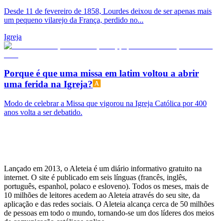
Desde 11 de fevereiro de 1858, Lourdes deixou de ser apenas mais
um pequeno vilarejo da França, perdido no...
Igreja
Porque é que uma missa em latim voltou a abrir
uma ferida na Igreja?
Modo de celebrar a Missa que vigorou na Igreja Católica por 400
anos volta a ser debatido.
Lançado em 2013, o Aleteia é um diário informativo gratuito na
internet. O site é publicado em seis línguas (francês, inglês,
português, espanhol, polaco e esloveno). Todos os meses, mais de
10 milhões de leitores acedem ao Aleteia através do seu site, da
aplicação e das redes sociais. O Aleteia alcança cerca de 50 milhões
de pessoas em todo o mundo, tornando-se um dos líderes dos meios