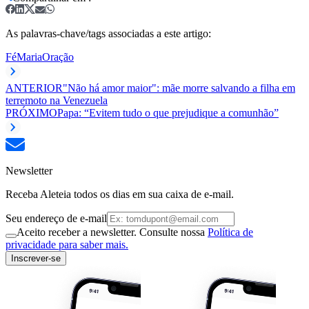
As palavras-chave/tags associadas a este artigo:
Fé
Maria
Oração
ANTERIOR
"Não há amor maior": mãe morre salvando a filha em
terremoto na Venezuela
PRÓXIMO
Papa: “Evitem tudo o que prejudique a comunhão”
Newsletter
Receba Aleteia todos os dias em sua caixa de e-mail.
Seu endereço de e-mail
Aceito receber a newsletter. Consulte nossa
Política de
privacidade para saber mais.
Inscrever-se