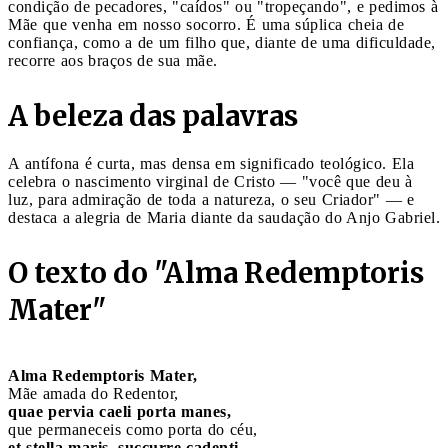
condição de pecadores, "caídos" ou "tropeçando", e pedimos à
Mãe que venha em nosso socorro. É uma súplica cheia de
confiança, como a de um filho que, diante de uma dificuldade,
recorre aos braços de sua mãe.
A beleza das palavras
A antífona é curta, mas densa em significado teológico. Ela
celebra o nascimento virginal de Cristo — "você que deu à
luz, para admiração de toda a natureza, o seu Criador" — e
destaca a alegria de Maria diante da saudação do Anjo Gabriel.
O texto do "Alma Redemptoris
Mater"
Alma Redemptoris Mater,
Mãe amada do Redentor,
quae pervia caeli porta manes,
que permaneceis como porta do céu,
et stella maris, succurre cadenti,