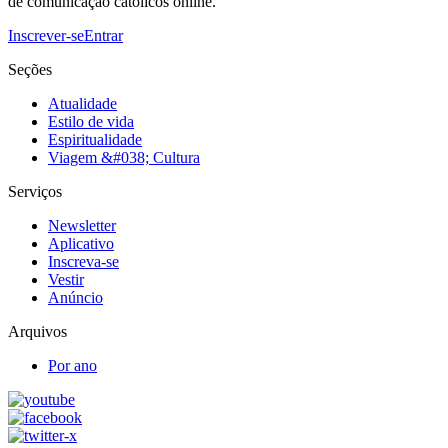
de comunicação católicos online.
Inscrever-se
Entrar
Seções
Atualidade
Estilo de vida
Espiritualidade
Viagem &#038; Cultura
Serviços
Newsletter
Aplicativo
Inscreva-se
Vestir
Anúncio
Arquivos
Por ano