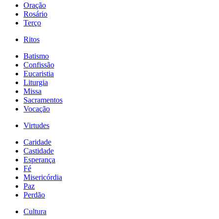
Oração
Rosário
Terço
Ritos
Batismo
Confissão
Eucaristia
Liturgia
Missa
Sacramentos
Vocação
Virtudes
Caridade
Castidade
Esperança
Fé
Misericórdia
Paz
Perdão
Cultura