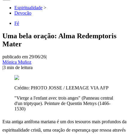
Espiritualidade
>
Devoção
Fé
Uma bela oração: Alma Redemptoris
Mater
publicado em 29/06/26
|
Mónica Muñoz
|
3
min de leitura
Crédito:
PHOTO JOSSE / LEEMAGE VIA AFP
"Vierge a l'enfant avec trois anges" (Panneau central
d'un triptyque). Peinture de Quentin Metsys (1466-
1530)
Esta antiga antífona mariana é um dos tesouros mais profundos da
espiritualidade cristã, uma oração de esperança que ressoa através