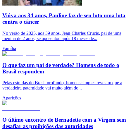
Viúva aos 34 anos, Pauline faz de seu luto uma luta
contra o câncer
No verão de 2025, aos 39 anos, Jean-Charles Crucis, pai de uma
menina de 2 anos, se aposentou após 18 meses de...
Família
O que faz um pai de verdade? Homens de todo o
Brasil respondem
Pelas estradas do Brasil profundo, homens simples revelam que a
verdadeira paternidade vai muito além do...
Aparições
O último encontro de Bernadette com a Virgem sem
desafiar as proibições das autoridades