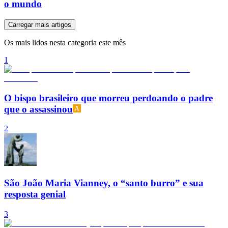
o mundo
Carregar mais artigos
Os mais lidos nesta categoria este mês
1
O bispo brasileiro que morreu perdoando o padre
que o assassinou
2
São João Maria Vianney, o “santo burro” e sua
resposta genial
3