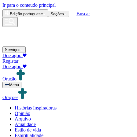
Ir para o conteudo principal
Buscar
Edição
portuguese
Seções
Serviços
Doe agora
Registar
Doe agora
Oração
Menu
Orações
Histórias Inspiradoras
Opinião
Arquivo
Atualidade
Estilo de vida
Espiritualidade