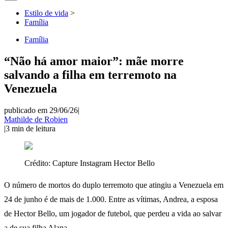
Estilo de vida
>
Família
Família
“Não há amor maior”: mãe morre
salvando a filha em terremoto na
Venezuela
publicado em 29/06/26
|
Mathilde de Robien
|
3
min de leitura
Crédito:
Capture Instagram Hector Bello
O número de mortos do duplo terremoto que atingiu a Venezuela em
24 de junho é de mais de 1.000. Entre as vítimas, Andrea, a esposa
de Hector Bello, um jogador de futebol, que perdeu a vida ao salvar
a de sua filha Alana.