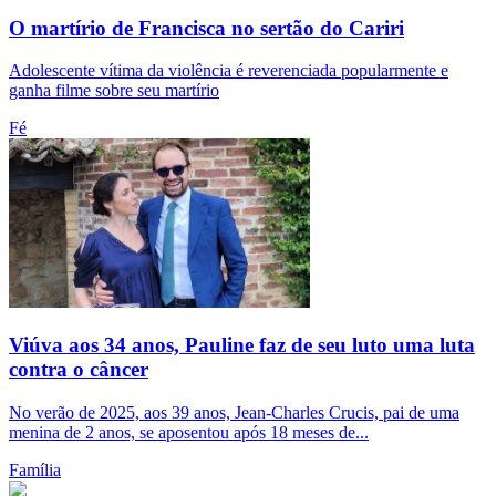
O martírio de Francisca no sertão do Cariri
Adolescente vítima da violência é reverenciada popularmente e
ganha filme sobre seu martírio
Fé
Viúva aos 34 anos, Pauline faz de seu luto uma luta
contra o câncer
No verão de 2025, aos 39 anos, Jean-Charles Crucis, pai de uma
menina de 2 anos, se aposentou após 18 meses de...
Família