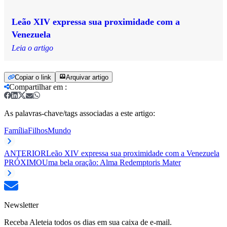
Leão XIV expressa sua proximidade com a
Venezuela
Leia o artigo
Copiar o link
Arquivar artigo
Compartilhar em
:
As palavras-chave/tags associadas a este artigo:
Família
Filhos
Mundo
ANTERIOR
Leão XIV expressa sua proximidade com a Venezuela
PRÓXIMO
Uma bela oração: Alma Redemptoris Mater
Newsletter
Receba Aleteia todos os dias em sua caixa de e-mail.