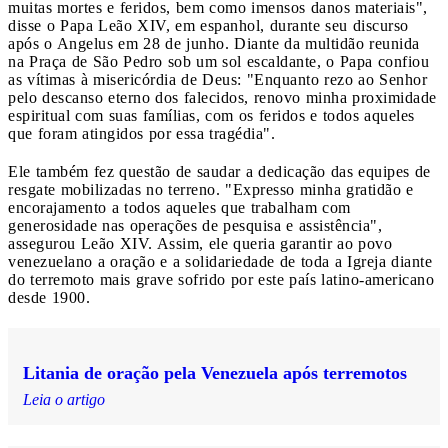
muitas mortes e feridos, bem como imensos danos materiais",
disse o Papa Leão XIV, em espanhol, durante seu discurso
após o Angelus em 28 de junho. Diante da multidão reunida
na Praça de São Pedro sob um sol escaldante, o Papa confiou
as vítimas à misericórdia de Deus: "Enquanto rezo ao Senhor
pelo descanso eterno dos falecidos, renovo minha proximidade
espiritual com suas famílias, com os feridos e todos aqueles
que foram atingidos por essa tragédia".
Ele também fez questão de saudar a dedicação das equipes de
resgate mobilizadas no terreno. "Expresso minha gratidão e
encorajamento a todos aqueles que trabalham com
generosidade nas operações de pesquisa e assistência",
assegurou Leão XIV. Assim, ele queria garantir ao povo
venezuelano a oração e a solidariedade de toda a Igreja diante
do terremoto mais grave sofrido por este país latino-americano
desde 1900.
Litania de oração pela Venezuela após terremotos
Leia o artigo