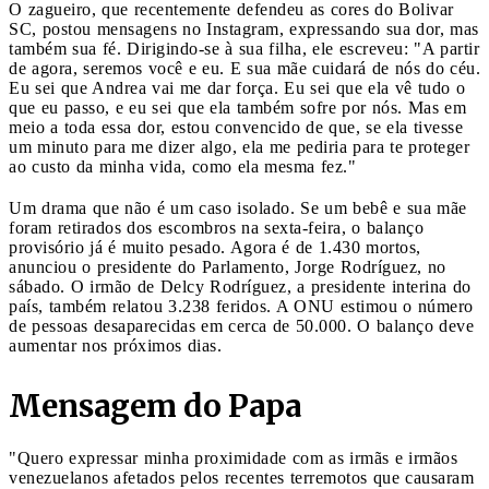
O zagueiro, que recentemente defendeu as cores do Bolivar
SC, postou mensagens no Instagram, expressando sua dor, mas
também sua fé. Dirigindo-se à sua filha, ele escreveu: "A partir
de agora, seremos você e eu. E sua mãe cuidará de nós do céu.
Eu sei que Andrea vai me dar força. Eu sei que ela vê tudo o
que eu passo, e eu sei que ela também sofre por nós. Mas em
meio a toda essa dor, estou convencido de que, se ela tivesse
um minuto para me dizer algo, ela me pediria para te proteger
ao custo da minha vida, como ela mesma fez."
Um drama que não é um caso isolado. Se um bebê e sua mãe
foram retirados dos escombros na sexta-feira, o balanço
provisório já é muito pesado. Agora é de 1.430 mortos,
anunciou o presidente do Parlamento, Jorge Rodríguez, no
sábado. O irmão de Delcy Rodríguez, a presidente interina do
país, também relatou 3.238 feridos. A ONU estimou o número
de pessoas desaparecidas em cerca de 50.000. O balanço deve
aumentar nos próximos dias.
Mensagem do Papa
"Quero expressar minha proximidade com as irmãs e irmãos
venezuelanos afetados pelos recentes terremotos que causaram