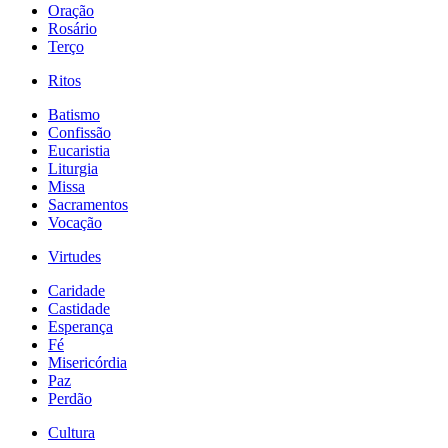
Oração
Rosário
Terço
Ritos
Batismo
Confissão
Eucaristia
Liturgia
Missa
Sacramentos
Vocação
Virtudes
Caridade
Castidade
Esperança
Fé
Misericórdia
Paz
Perdão
Cultura