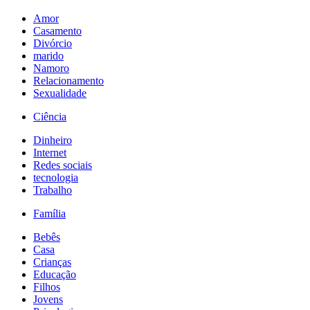
Amor
Casamento
Divórcio
marido
Namoro
Relacionamento
Sexualidade
Ciência
Dinheiro
Internet
Redes sociais
tecnologia
Trabalho
Família
Bebês
Casa
Crianças
Educação
Filhos
Jovens