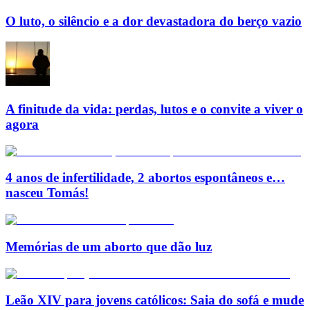
O luto, o silêncio e a dor devastadora do berço vazio
A finitude da vida: perdas, lutos e o convite a viver o
agora
4 anos de infertilidade, 2 abortos espontâneos e…
nasceu Tomás!
Memórias de um aborto que dão luz
Leão XIV para jovens católicos: Saia do sofá e mude