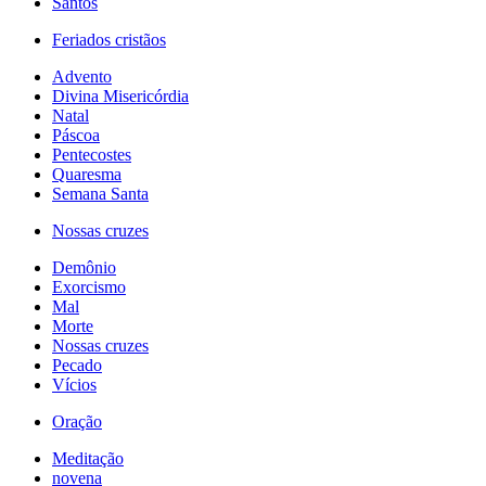
Santos
Feriados cristãos
Advento
Divina Misericórdia
Natal
Páscoa
Pentecostes
Quaresma
Semana Santa
Nossas cruzes
Demônio
Exorcismo
Mal
Morte
Nossas cruzes
Pecado
Vícios
Oração
Meditação
novena