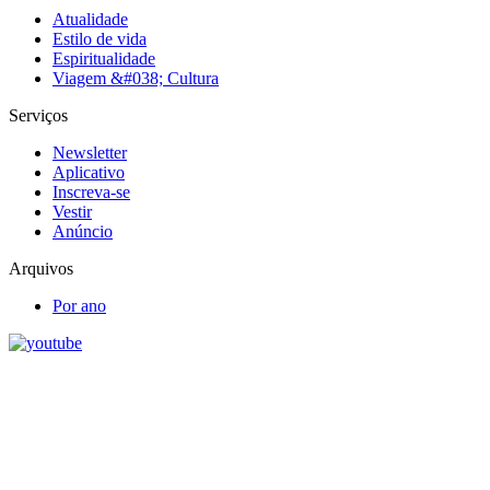
Atualidade
Estilo de vida
Espiritualidade
Viagem &#038; Cultura
Serviços
Newsletter
Aplicativo
Inscreva-se
Vestir
Anúncio
Arquivos
Por ano