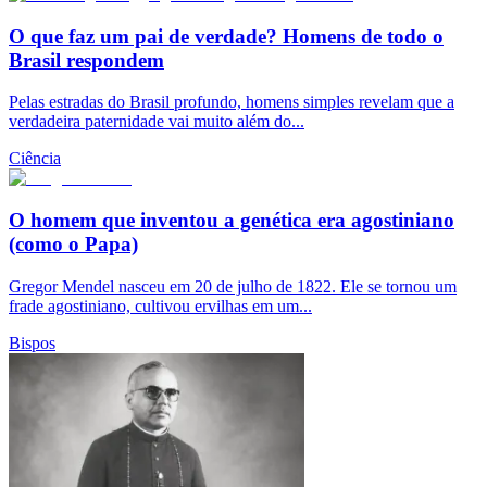
O que faz um pai de verdade? Homens de todo o
Brasil respondem
Pelas estradas do Brasil profundo, homens simples revelam que a
verdadeira paternidade vai muito além do...
Ciência
O homem que inventou a genética era agostiniano
(como o Papa)
Gregor Mendel nasceu em 20 de julho de 1822. Ele se tornou um
frade agostiniano, cultivou ervilhas em um...
Bispos