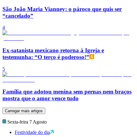
São João Maria Vianney: o pároco que quis ser
“cancelado”
4
Ex-satanista mexicano retorna à Igreja e
testemunha: “O terço é poderoso!”
5
Família que adotou menina sem pernas nem braços
mostra que o amor vence tudo
Carregar mais artigos
Sexta-feira 7 Agosto
Festividade do dia