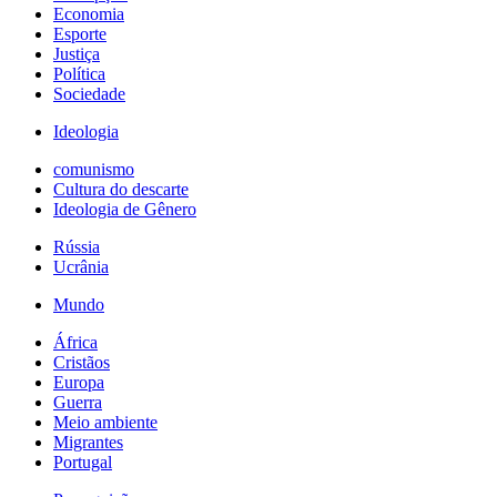
Economia
Esporte
Justiça
Política
Sociedade
Ideologia
comunismo
Cultura do descarte
Ideologia de Gênero
Rússia
Ucrânia
Mundo
África
Cristãos
Europa
Guerra
Meio ambiente
Migrantes
Portugal