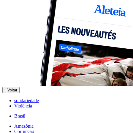
Voltar
solidariedade
Violência
Brasil
Amazônia
Corrupção