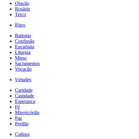
Oração
Rosário
Terço
Ritos
Batismo
Confissão
Eucaristia
Liturgia
Missa
Sacramentos
Vocação
Virtudes
Caridade
Castidade
Esperança
Fé
Misericórdia
Paz
Perdão
Cultura