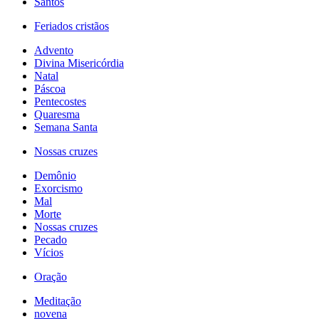
Santos
Feriados cristãos
Advento
Divina Misericórdia
Natal
Páscoa
Pentecostes
Quaresma
Semana Santa
Nossas cruzes
Demônio
Exorcismo
Mal
Morte
Nossas cruzes
Pecado
Vícios
Oração
Meditação
novena