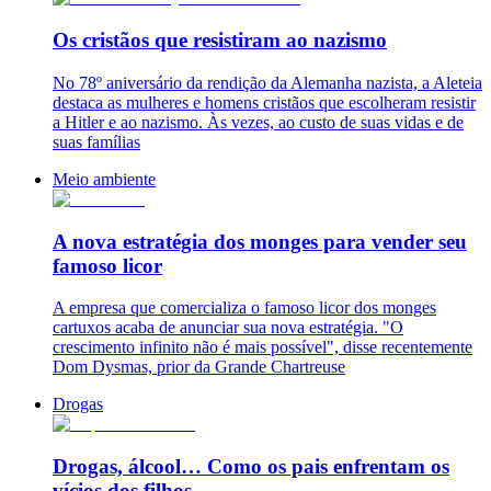
Os cristãos que resistiram ao nazismo
No 78º aniversário da rendição da Alemanha nazista, a Aleteia
destaca as mulheres e homens cristãos que escolheram resistir
a Hitler e ao nazismo. Às vezes, ao custo de suas vidas e de
suas famílias
Meio ambiente
A nova estratégia dos monges para vender seu
famoso licor
A empresa que comercializa o famoso licor dos monges
cartuxos acaba de anunciar sua nova estratégia. "O
crescimento infinito não é mais possível", disse recentemente
Dom Dysmas, prior da Grande Chartreuse
Drogas
Drogas, álcool… Como os pais enfrentam os
vícios dos filhos