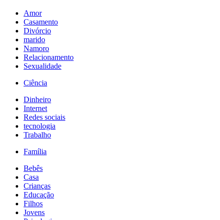
Amor
Casamento
Divórcio
marido
Namoro
Relacionamento
Sexualidade
Ciência
Dinheiro
Internet
Redes sociais
tecnologia
Trabalho
Família
Bebês
Casa
Crianças
Educação
Filhos
Jovens