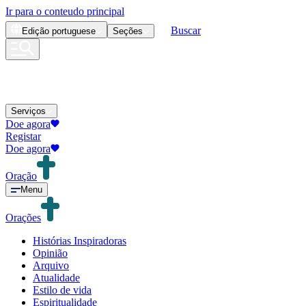
Ir para o conteudo principal
Buscar
Edição
portuguese
Seções
Serviços
Doe agora
Registar
Doe agora
Oração
Menu
Orações
Histórias Inspiradoras
Opinião
Arquivo
Atualidade
Estilo de vida
Espiritualidade