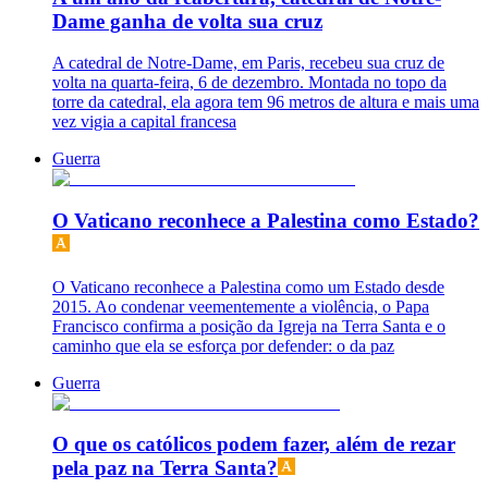
Dame ganha de volta sua cruz
A catedral de Notre-Dame, em Paris, recebeu sua cruz de
volta na quarta-feira, 6 de dezembro. Montada no topo da
torre da catedral, ela agora tem 96 metros de altura e mais uma
vez vigia a capital francesa
Guerra
O Vaticano reconhece a Palestina como Estado?
O Vaticano reconhece a Palestina como um Estado desde
2015. Ao condenar veementemente a violência, o Papa
Francisco confirma a posição da Igreja na Terra Santa e o
caminho que ela se esforça por defender: o da paz
Guerra
O que os católicos podem fazer, além de rezar
pela paz na Terra Santa?