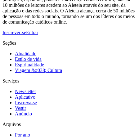
10 milhões de leitores acedem ao Aleteia através do seu site, da
aplicação e das redes sociais. O Aleteia alcança cerca de 50 milhões
de pessoas em todo o mundo, tornando-se um dos líderes dos meios
de comunicação católicos online.
Inscrever-se
Entrar
Seções
Atualidade
Estilo de vida
Espiritualidade
Viagem &#038; Cultura
Serviços
Newsletter
Aplicativo
Inscreva-se
Vestir
Anúncio
Arquivos
Por ano