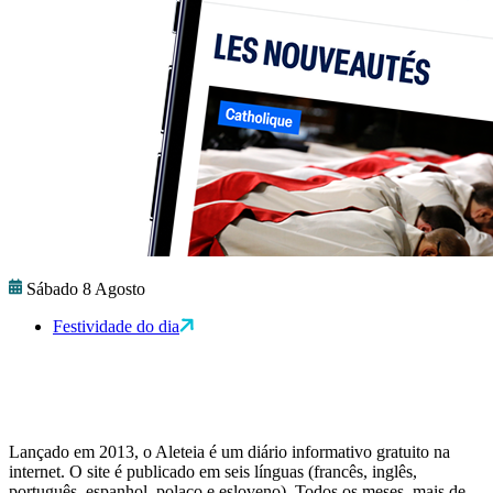
Sábado 8 Agosto
Festividade do dia
Lançado em 2013, o Aleteia é um diário informativo gratuito na
internet. O site é publicado em seis línguas (francês, inglês,
português, espanhol, polaco e esloveno). Todos os meses, mais de