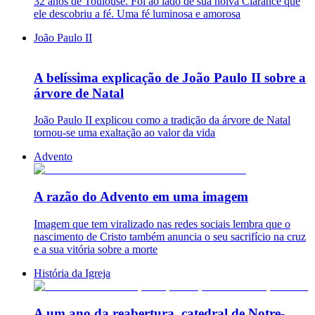
32 anos de Toulouse. Foi ao lado de sua noiva Clarance que
ele descobriu a fé. Uma fé luminosa e amorosa
João Paulo II
A belíssima explicação de João Paulo II sobre a
árvore de Natal
João Paulo II explicou como a tradição da árvore de Natal
tornou-se uma exaltação ao valor da vida
Advento
A razão do Advento em uma imagem
Imagem que tem viralizado nas redes sociais lembra que o
nascimento de Cristo também anuncia o seu sacrifício na cruz
e a sua vitória sobre a morte
História da Igreja
A um ano da reabertura, catedral de Notre-