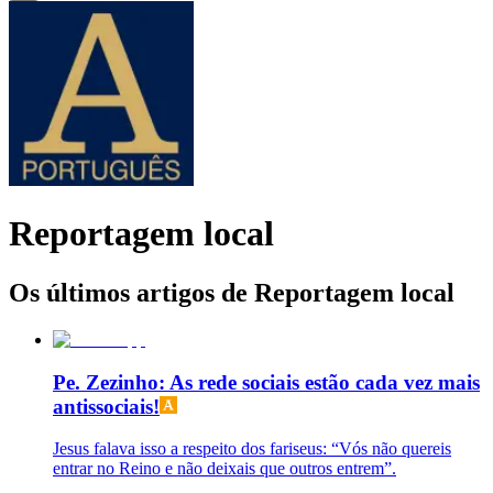
Reportagem local
Os últimos artigos de Reportagem local
Pe. Zezinho: As rede sociais estão cada vez mais
antissociais!
Jesus falava isso a respeito dos fariseus: “Vós não quereis
entrar no Reino e não deixais que outros entrem”.