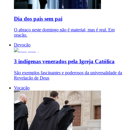
Dia dos pais sem pai
O abraço neste domingo não é material, mas é real. Em
oração.
Devoção
3 indígenas venerados pela Igreja Católica
São exemplos fascinantes e poderosos da universalidade da
Revelação de Deus
Vocação