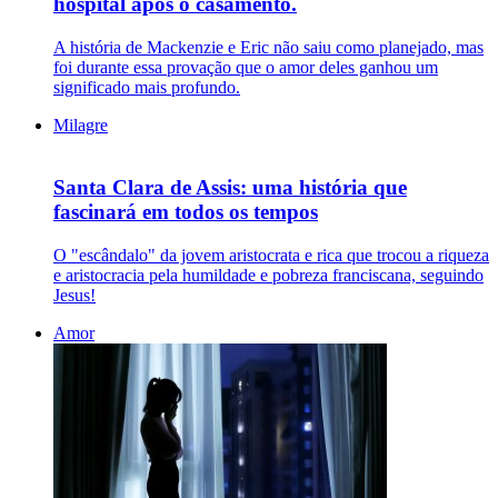
hospital após o casamento.
A história de Mackenzie e Eric não saiu como planejado, mas
foi durante essa provação que o amor deles ganhou um
significado mais profundo.
Milagre
Santa Clara de Assis: uma história que
fascinará em todos os tempos
O "escândalo" da jovem aristocrata e rica que trocou a riqueza
e aristocracia pela humildade e pobreza franciscana, seguindo
Jesus!
Amor