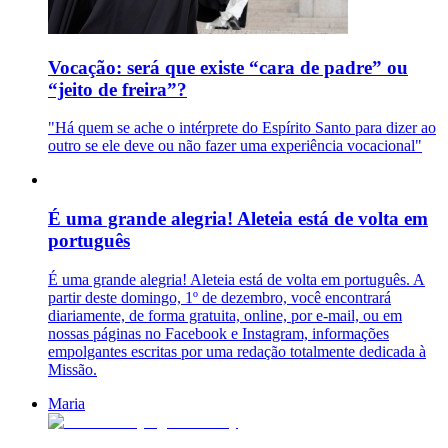
Vocação: será que existe “cara de padre” ou
“jeito de freira”?
"Há quem se ache o intérprete do Espírito Santo para dizer ao
outro se ele deve ou não fazer uma experiência vocacional"
É uma grande alegria! Aleteia está de volta em
português
É uma grande alegria! Aleteia está de volta em português. A
partir deste domingo, 1º de dezembro, você encontrará
diariamente, de forma gratuita, online, por e-mail, ou em
nossas páginas no Facebook e Instagram, informações
empolgantes escritas por uma redação totalmente dedicada à
Missão.
Maria