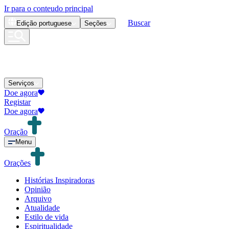
Ir para o conteudo principal
Buscar
Edição
portuguese
Seções
Serviços
Doe agora
Registar
Doe agora
Oração
Menu
Orações
Histórias Inspiradoras
Opinião
Arquivo
Atualidade
Estilo de vida
Espiritualidade