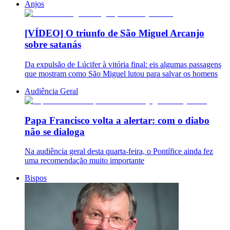
Anjos
[VÍDEO] O triunfo de São Miguel Arcanjo
sobre satanás
Da expulsão de Lúcifer à vitória final: eis algumas passagens
que mostram como São Miguel lutou para salvar os homens
Audiência Geral
Papa Francisco volta a alertar: com o diabo
não se dialoga
Na audiência geral desta quarta-feira, o Pontífice ainda fez
uma recomendação muito importante
Bispos