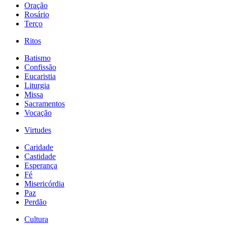
Oração
Rosário
Terço
Ritos
Batismo
Confissão
Eucaristia
Liturgia
Missa
Sacramentos
Vocação
Virtudes
Caridade
Castidade
Esperança
Fé
Misericórdia
Paz
Perdão
Cultura