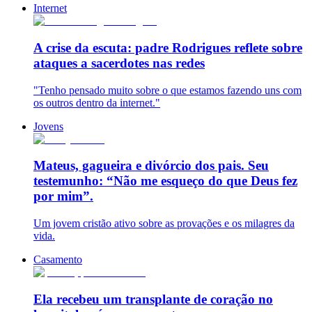
Internet
A crise da escuta: padre Rodrigues reflete sobre
ataques a sacerdotes nas redes
"Tenho pensado muito sobre o que estamos fazendo uns com
os outros dentro da internet."
Jovens
Mateus, gagueira e divórcio dos pais. Seu
testemunho: “Não me esqueço do que Deus fez
por mim”.
Um jovem cristão ativo sobre as provações e os milagres da
vida.
Casamento
Ela recebeu um transplante de coração no