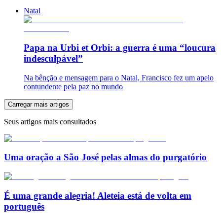
Natal
Papa na Urbi et Orbi: a guerra é uma “loucura
indesculpável”
Na bênção e mensagem para o Natal, Francisco fez um apelo
contundente pela paz no mundo
Carregar mais artigos
Seus artigos mais consultados
Uma oração a São José pelas almas do purgatório
É uma grande alegria! Aleteia está de volta em
português