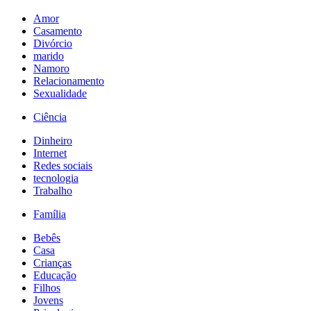
Amor
Casamento
Divórcio
marido
Namoro
Relacionamento
Sexualidade
Ciência
Dinheiro
Internet
Redes sociais
tecnologia
Trabalho
Família
Bebês
Casa
Crianças
Educação
Filhos
Jovens