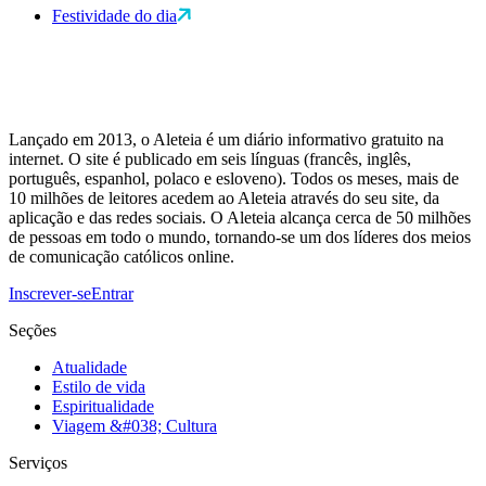
Festividade do dia
Lançado em 2013, o Aleteia é um diário informativo gratuito na
internet. O site é publicado em seis línguas (francês, inglês,
português, espanhol, polaco e esloveno). Todos os meses, mais de
10 milhões de leitores acedem ao Aleteia através do seu site, da
aplicação e das redes sociais. O Aleteia alcança cerca de 50 milhões
de pessoas em todo o mundo, tornando-se um dos líderes dos meios
de comunicação católicos online.
Inscrever-se
Entrar
Seções
Atualidade
Estilo de vida
Espiritualidade
Viagem &#038; Cultura
Serviços