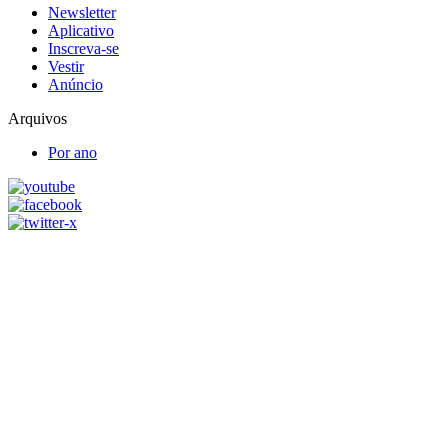
Newsletter
Aplicativo
Inscreva-se
Vestir
Anúncio
Arquivos
Por ano