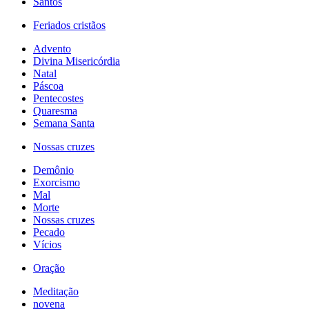
Santos
Feriados cristãos
Advento
Divina Misericórdia
Natal
Páscoa
Pentecostes
Quaresma
Semana Santa
Nossas cruzes
Demônio
Exorcismo
Mal
Morte
Nossas cruzes
Pecado
Vícios
Oração
Meditação
novena