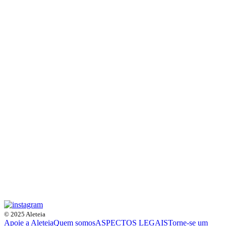
© 2025 Aleteia
Apoie a Aleteia
Quem somos
ASPECTOS LEGAIS
Torne-se um