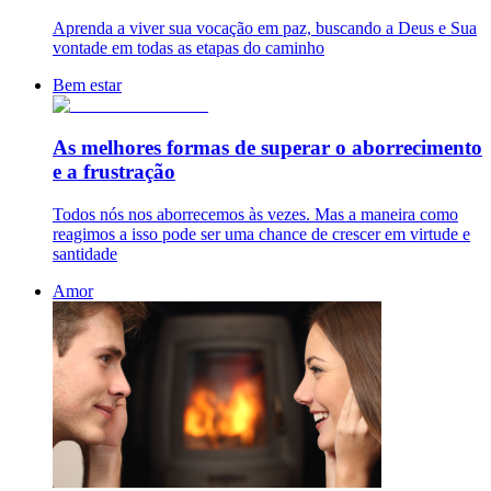
Aprenda a viver sua vocação em paz, buscando a Deus e Sua
vontade em todas as etapas do caminho
Bem estar
As melhores formas de superar o aborrecimento
e a frustração
Todos nós nos aborrecemos às vezes. Mas a maneira como
reagimos a isso pode ser uma chance de crescer em virtude e
santidade
Amor