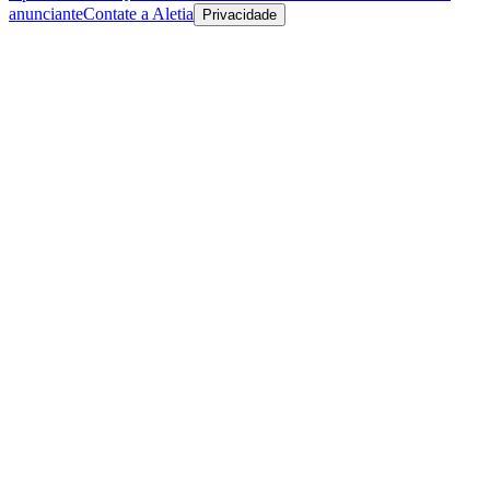
anunciante
Contate a Aletia
Privacidade