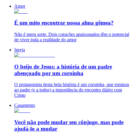
Amor
É um mito encontrar nossa alma gêmea?
Não é mera sorte. Dois corações apaixonados têm o potencial
de viver toda a realidade do amor
Igreja
O beijo de Jesus: a história de um padre
abençoado por um coroinha
O protagonista desta bela história é um coroinha, que ensinou
ao padre (e a todos) a importância do encontro diário com
Cristo
Casamento
Você não pode mudar seu cônjuge, mas pode
ajudá-lo a mudar