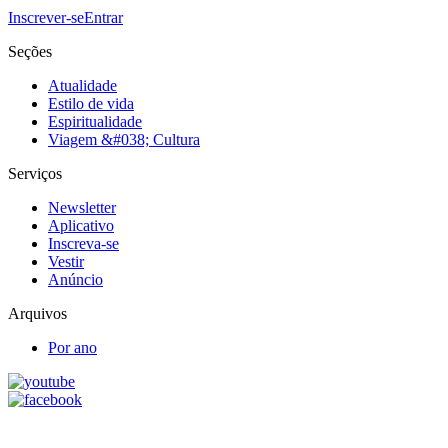
Inscrever-se
Entrar
Seções
Atualidade
Estilo de vida
Espiritualidade
Viagem &#038; Cultura
Serviços
Newsletter
Aplicativo
Inscreva-se
Vestir
Anúncio
Arquivos
Por ano