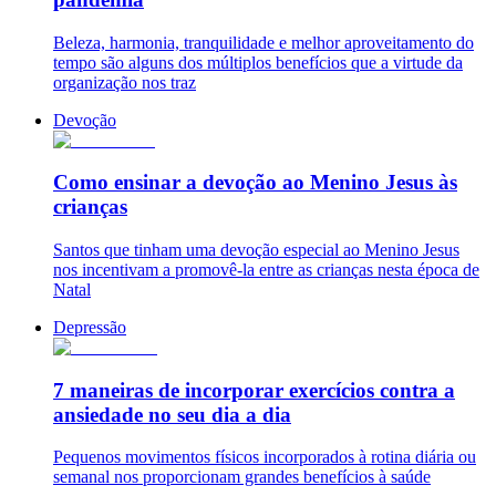
Beleza, harmonia, tranquilidade e melhor aproveitamento do
tempo são alguns dos múltiplos benefícios que a virtude da
organização nos traz
Devoção
Como ensinar a devoção ao Menino Jesus às
crianças
Santos que tinham uma devoção especial ao Menino Jesus
nos incentivam a promovê-la entre as crianças nesta época de
Natal
Depressão
7 maneiras de incorporar exercícios contra a
ansiedade no seu dia a dia
Pequenos movimentos físicos incorporados à rotina diária ou
semanal nos proporcionam grandes benefícios à saúde