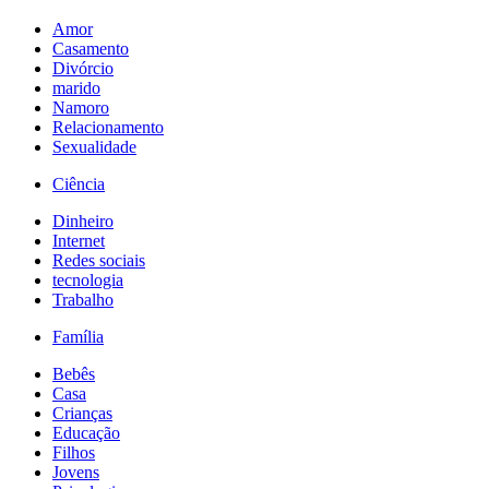
Amor
Casamento
Divórcio
marido
Namoro
Relacionamento
Sexualidade
Ciência
Dinheiro
Internet
Redes sociais
tecnologia
Trabalho
Família
Bebês
Casa
Crianças
Educação
Filhos
Jovens