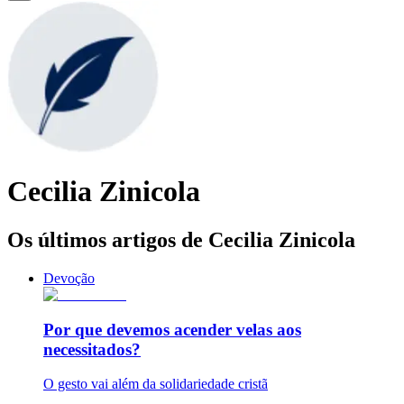
Cecilia Zinicola
Os últimos artigos de Cecilia Zinicola
Devoção
Por que devemos acender velas aos
necessitados?
O gesto vai além da solidariedade cristã