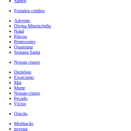
Santos
Feriados cristãos
Advento
Divina Misericórdia
Natal
Páscoa
Pentecostes
Quaresma
Semana Santa
Nossas cruzes
Demônio
Exorcismo
Mal
Morte
Nossas cruzes
Pecado
Vícios
Oração
Meditação
novena