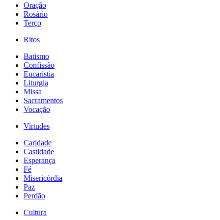
Oração
Rosário
Terço
Ritos
Batismo
Confissão
Eucaristia
Liturgia
Missa
Sacramentos
Vocação
Virtudes
Caridade
Castidade
Esperança
Fé
Misericórdia
Paz
Perdão
Cultura