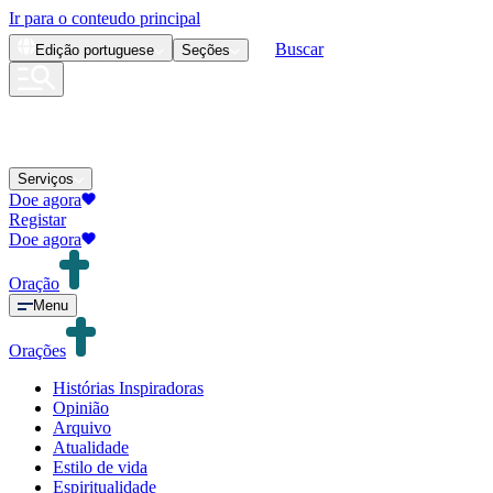
Ir para o conteudo principal
Buscar
Edição
portuguese
Seções
Serviços
Doe agora
Registar
Doe agora
Oração
Menu
Orações
Histórias Inspiradoras
Opinião
Arquivo
Atualidade
Estilo de vida
Espiritualidade