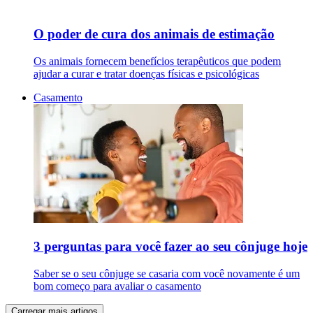
O poder de cura dos animais de estimação
Os animais fornecem benefícios terapêuticos que podem
ajudar a curar e tratar doenças físicas e psicológicas
Casamento
3 perguntas para você fazer ao seu cônjuge hoje
Saber se o seu cônjuge se casaria com você novamente é um
bom começo para avaliar o casamento
Carregar mais artigos