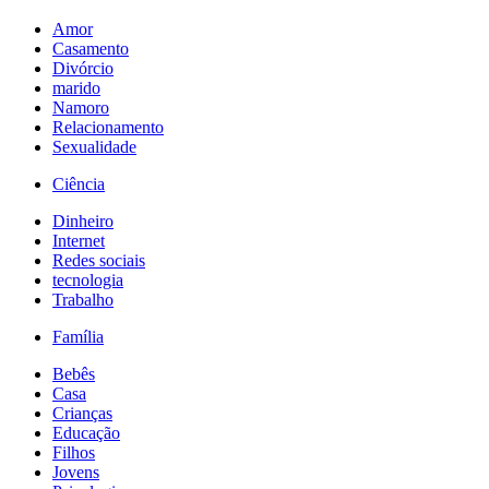
Amor
Casamento
Divórcio
marido
Namoro
Relacionamento
Sexualidade
Ciência
Dinheiro
Internet
Redes sociais
tecnologia
Trabalho
Família
Bebês
Casa
Crianças
Educação
Filhos
Jovens