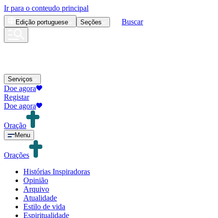
Ir para o conteudo principal
Buscar
Edição
portuguese
Seções
Serviços
Doe agora
Registar
Doe agora
Oração
Menu
Orações
Histórias Inspiradoras
Opinião
Arquivo
Atualidade
Estilo de vida
Espiritualidade