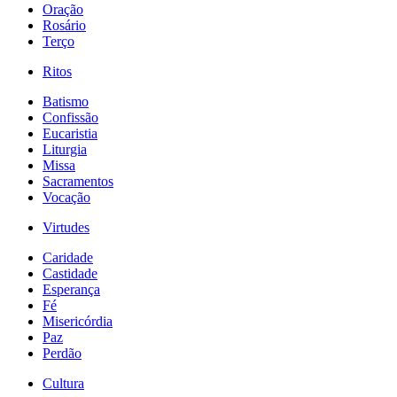
Oração
Rosário
Terço
Ritos
Batismo
Confissão
Eucaristia
Liturgia
Missa
Sacramentos
Vocação
Virtudes
Caridade
Castidade
Esperança
Fé
Misericórdia
Paz
Perdão
Cultura