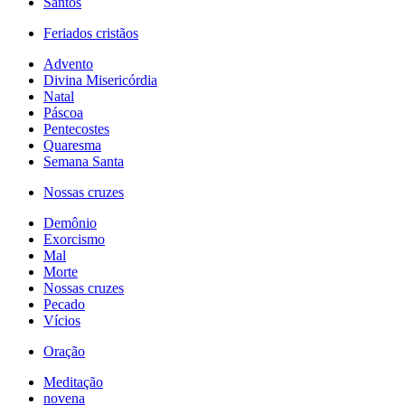
Santos
Feriados cristãos
Advento
Divina Misericórdia
Natal
Páscoa
Pentecostes
Quaresma
Semana Santa
Nossas cruzes
Demônio
Exorcismo
Mal
Morte
Nossas cruzes
Pecado
Vícios
Oração
Meditação
novena