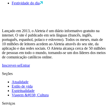
Festividade do dia
Lançado em 2013, o Aleteia é um diário informativo gratuito na
internet. O site é publicado em seis línguas (francês, inglês,
português, espanhol, polaco e esloveno). Todos os meses, mais de
10 milhões de leitores acedem ao Aleteia através do seu site, da
aplicação e das redes sociais. O Aleteia alcança cerca de 50 milhões
de pessoas em todo o mundo, tornando-se um dos líderes dos meios
de comunicação católicos online.
Inscrever-se
Entrar
Seções
Atualidade
Estilo de vida
Espiritualidade
Viagem &#038; Cultura
Serviços