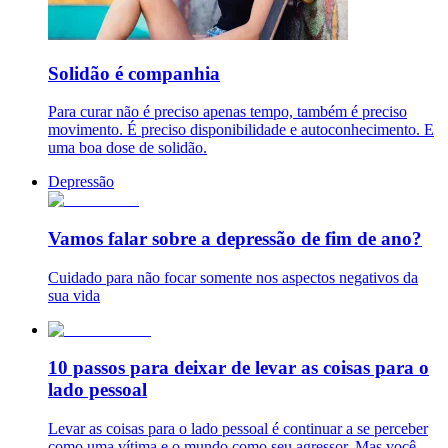
Solidão é companhia
Para curar não é preciso apenas tempo, também é preciso
movimento. É preciso disponibilidade e autoconhecimento. E
uma boa dose de solidão.
Depressão
Vamos falar sobre a depressão de fim de ano?
Cuidado para não focar somente nos aspectos negativos da
sua vida
10 passos para deixar de levar as coisas para o
lado pessoal
Levar as coisas para o lado pessoal é continuar a se perceber
como uma vítima e o mundo como seu agressor. Mas você,