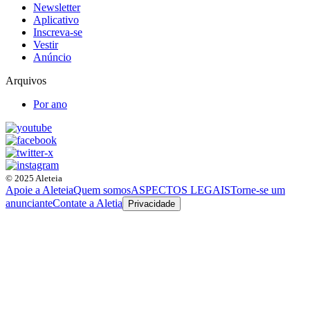
Newsletter
Aplicativo
Inscreva-se
Vestir
Anúncio
Arquivos
Por ano
© 2025 Aleteia
Apoie a Aleteia
Quem somos
ASPECTOS LEGAIS
Torne-se um
anunciante
Contate a Aletia
Privacidade