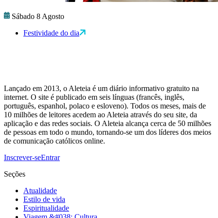
Sábado 8 Agosto
Festividade do dia
Lançado em 2013, o Aleteia é um diário informativo gratuito na
internet. O site é publicado em seis línguas (francês, inglês,
português, espanhol, polaco e esloveno). Todos os meses, mais de
10 milhões de leitores acedem ao Aleteia através do seu site, da
aplicação e das redes sociais. O Aleteia alcança cerca de 50 milhões
de pessoas em todo o mundo, tornando-se um dos líderes dos meios
de comunicação católicos online.
Inscrever-se
Entrar
Seções
Atualidade
Estilo de vida
Espiritualidade
Viagem &#038; Cultura