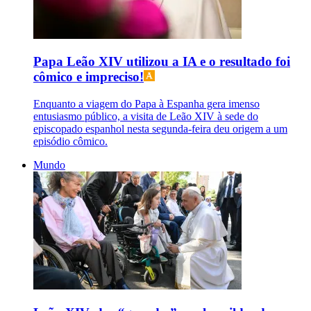
Papa Leão XIV utilizou a IA e o resultado foi
cômico e impreciso!
Enquanto a viagem do Papa à Espanha gera imenso
entusiasmo público, a visita de Leão XIV à sede do
episcopado espanhol nesta segunda-feira deu origem a um
episódio cômico.
Mundo