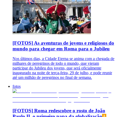
[FOTOS] As aventuras de jovens e religiosos do
mundo para chegar em Roma para o Jubileu
Nos últimos dias, a Cidade Eterna se anima com a chegada de
milhares de peregrinos de todo o mundo, que vieram
participar do Jubileu dos jovens, que será oficialmente
inaugurado na noite de terça-feira, 29 de julho, e pode reunir
até um milhão de peregrinos no final de semana.
fotos
[FOTOS] Roma redescobre o rosto de João
Paulo II, o primeiro papa da globalização