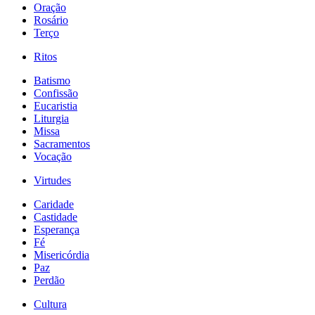
Oração
Rosário
Terço
Ritos
Batismo
Confissão
Eucaristia
Liturgia
Missa
Sacramentos
Vocação
Virtudes
Caridade
Castidade
Esperança
Fé
Misericórdia
Paz
Perdão
Cultura