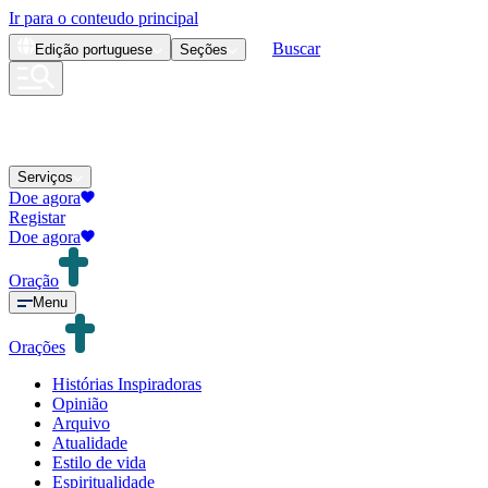
Ir para o conteudo principal
Buscar
Edição
portuguese
Seções
Serviços
Doe agora
Registar
Doe agora
Oração
Menu
Orações
Histórias Inspiradoras
Opinião
Arquivo
Atualidade
Estilo de vida
Espiritualidade