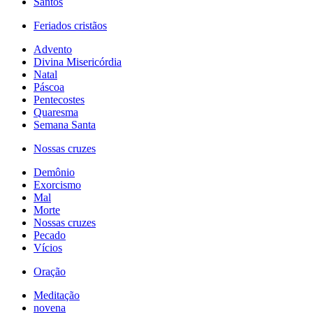
Santos
Feriados cristãos
Advento
Divina Misericórdia
Natal
Páscoa
Pentecostes
Quaresma
Semana Santa
Nossas cruzes
Demônio
Exorcismo
Mal
Morte
Nossas cruzes
Pecado
Vícios
Oração
Meditação
novena