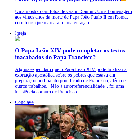
Uma mostra com fotos de Gianni Santini. Uma homenagem
aos vintes anos da morte de Papa João Paulo II em Roma,
com fotos que marcaram uma geração
Igreja
O Papa Leão XIV pode completar os textos
inacabados do Papa Francisco?
Alguns especulam que o Papa Leão XIV pode finalizar a
exortação apostólica sobre os pobres que estava em
preparação no final do pontificado de Francisco, além de
outros trabalhos. "Não à autorreferencialidade", foi uma
insistência comum de Francisco.
Conclave