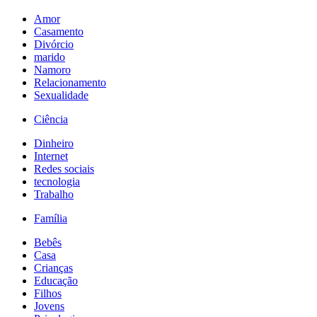
Amor
Casamento
Divórcio
marido
Namoro
Relacionamento
Sexualidade
Ciência
Dinheiro
Internet
Redes sociais
tecnologia
Trabalho
Família
Bebês
Casa
Crianças
Educação
Filhos
Jovens