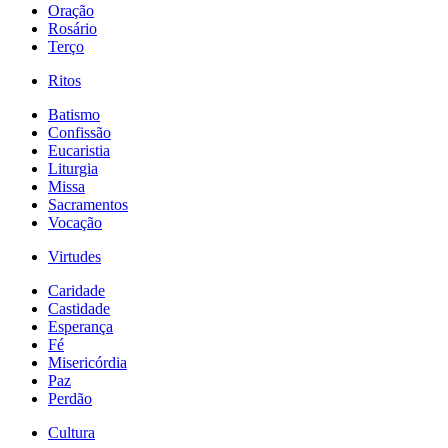
Oração
Rosário
Terço
Ritos
Batismo
Confissão
Eucaristia
Liturgia
Missa
Sacramentos
Vocação
Virtudes
Caridade
Castidade
Esperança
Fé
Misericórdia
Paz
Perdão
Cultura