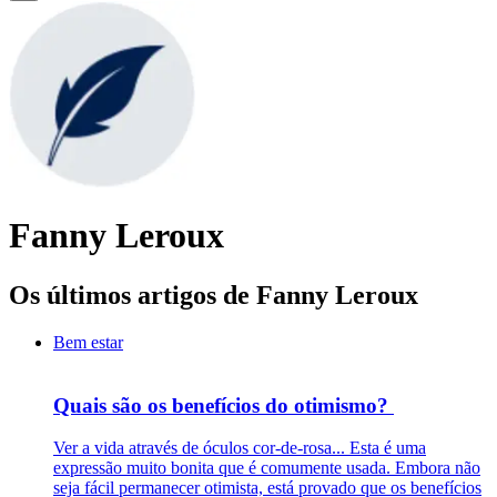
Fanny Leroux
Os últimos artigos de Fanny Leroux
Bem estar
Quais são os benefícios do otimismo?
Ver a vida através de óculos cor-de-rosa... Esta é uma
expressão muito bonita que é comumente usada. Embora não
seja fácil permanecer otimista, está provado que os benefícios