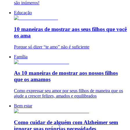
são inúmeros!
Educação
10 maneiras de mostrar aos seus filhos que você
os ama
Porque só dizer “te amo” não é suficiente
Família
As 10 maneiras de mostrar aos nossos filhos
que os amamos
Como expressar seu amor por seus filhos de maneira que os
ajude a crescer felizes, amados e equilibrados
Bem estar
Como cuidar de alguém com Alzheimer sem
ignorar suas próprias necessidades