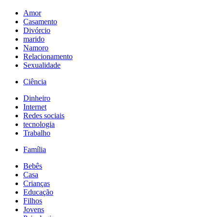
Amor
Casamento
Divórcio
marido
Namoro
Relacionamento
Sexualidade
Ciência
Dinheiro
Internet
Redes sociais
tecnologia
Trabalho
Família
Bebês
Casa
Crianças
Educação
Filhos
Jovens