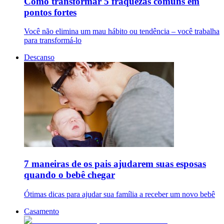
Como transformar 5 fraquezas comuns em
pontos fortes
Você não elimina um mau hábito ou tendência – você trabalha
para transformá-lo
Descanso
7 maneiras de os pais ajudarem suas esposas
quando o bebê chegar
Ótimas dicas para ajudar sua família a receber um novo bebê
Casamento