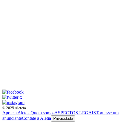
© 2025 Aleteia
Apoie a Aleteia
Quem somos
ASPECTOS LEGAIS
Torne-se um
anunciante
Contate a Aletia
Privacidade