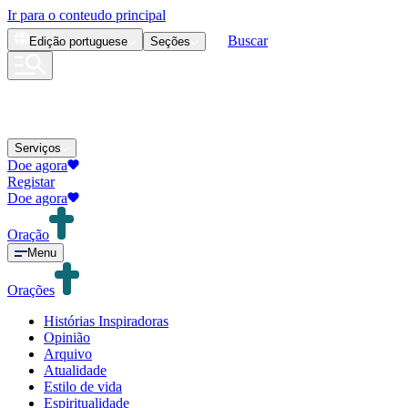
Ir para o conteudo principal
Buscar
Edição
portuguese
Seções
Serviços
Doe agora
Registar
Doe agora
Oração
Menu
Orações
Histórias Inspiradoras
Opinião
Arquivo
Atualidade
Estilo de vida
Espiritualidade