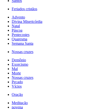
Santos
Feriados cristãos
Advento
Divina Misericórdia
Natal
Páscoa
Pentecostes
Quaresma
Semana Santa
Nossas cruzes
Demônio
Exorcismo
Mal
Morte
Nossas cruzes
Pecado
Vícios
Oração
Meditação
novena