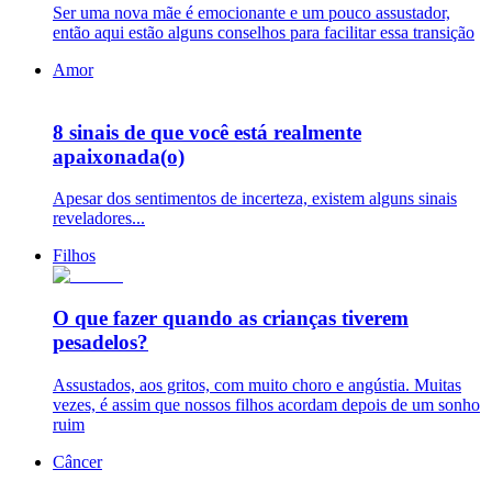
Ser uma nova mãe é emocionante e um pouco assustador,
então aqui estão alguns conselhos para facilitar essa transição
Amor
8 sinais de que você está realmente
apaixonada(o)
Apesar dos sentimentos de incerteza, existem alguns sinais
reveladores...
Filhos
O que fazer quando as crianças tiverem
pesadelos?
Assustados, aos gritos, com muito choro e angústia. Muitas
vezes, é assim que nossos filhos acordam depois de um sonho
ruim
Câncer