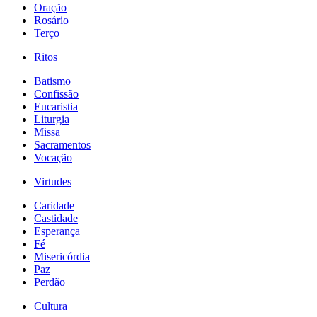
Oração
Rosário
Terço
Ritos
Batismo
Confissão
Eucaristia
Liturgia
Missa
Sacramentos
Vocação
Virtudes
Caridade
Castidade
Esperança
Fé
Misericórdia
Paz
Perdão
Cultura