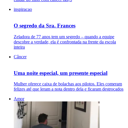
inspiracao
O segredo da Sra. Frances
Zeladora de 77 anos tem um segredo – quando a equipe
descobre a verdade, ela é confrontada na frente da escola
inteira
Câncer
Uma noite especial, um presente especial
Mulher oferece caixa de bolachas aos pilotos. Eles comeram
felizes até que leram a nota dentro dela e ficaram destroçados
Amor