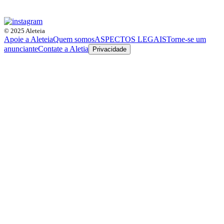
© 2025 Aleteia
Apoie a Aleteia
Quem somos
ASPECTOS LEGAIS
Torne-se um
anunciante
Contate a Aletia
Privacidade