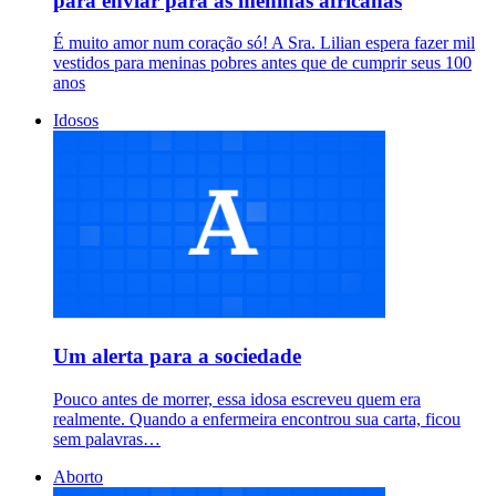
para enviar para as meninas africanas
É muito amor num coração só! A Sra. Lilian espera fazer mil
vestidos para meninas pobres antes que de cumprir seus 100
anos
Idosos
Um alerta para a sociedade
Pouco antes de morrer, essa idosa escreveu quem era
realmente. Quando a enfermeira encontrou sua carta, ficou
sem palavras…
Aborto