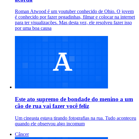
Roman Atwood é um youtuber conhecido de Ohio. O jovem
é conhecido por fazer pegadinhas, filmar e colocar na internet
para ter visualizações. Mas desta vez, ele resolveu fazer isso
por uma boa causa
Este ato supremo de bondade do menino a um
cão de rua vai fazer você feliz
Um cineasta estava tirando fotografias na rua. Tudo aconteceu
quando ele observou algo incomum
Câncer