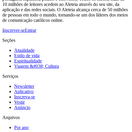
10 milhões de leitores acedem ao Aleteia através do seu site, da
aplicação e das redes sociais. O Aleteia alcança cerca de 50 milhões
de pessoas em todo o mundo, tornando-se um dos líderes dos meios
de comunicação católicos online.
Inscrever-se
Entrar
Seções
Atualidade
Estilo de vida
Espiritualidade
Viagem &#038; Cultura
Serviços
Newsletter
Aplicativo
Inscreva-se
Vestir
Anúncio
Arquivos
Por ano