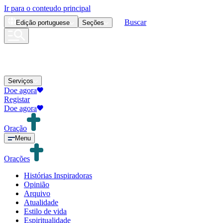
Ir para o conteudo principal
Buscar
Edição
portuguese
Seções
Serviços
Doe agora
Registar
Doe agora
Oração
Menu
Orações
Histórias Inspiradoras
Opinião
Arquivo
Atualidade
Estilo de vida
Espiritualidade