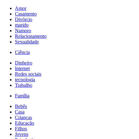
Amor
Casamento
Divórcio
marido
Namoro
Relacionamento
Sexualidade
Ciência
Dinheiro
Internet
Redes sociais
tecnologia
Trabalho
Família
Bebês
Casa
Crianças
Educação
Filhos
Jovens