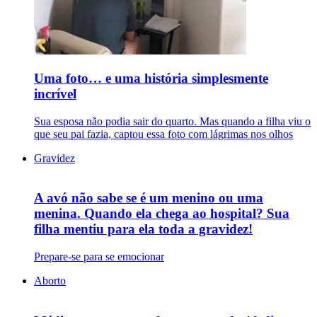
Uma foto… e uma história simplesmente
incrível
Sua esposa não podia sair do quarto. Mas quando a filha viu o
que seu pai fazia, captou essa foto com lágrimas nos olhos
Gravidez
A avó não sabe se é um menino ou uma
menina. Quando ela chega ao hospital? Sua
filha mentiu para ela toda a gravidez!
Prepare-se para se emocionar
Aborto