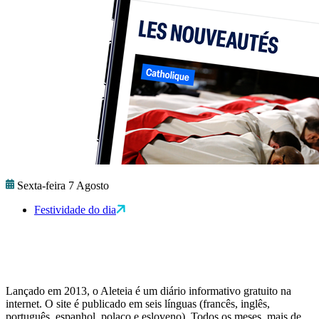
Sexta-feira 7 Agosto
Festividade do dia
Lançado em 2013, o Aleteia é um diário informativo gratuito na
internet. O site é publicado em seis línguas (francês, inglês,
português, espanhol, polaco e esloveno). Todos os meses, mais de