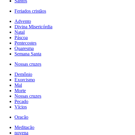
Santos
Feriados cristãos
Advento
Divina Misericórdia
Natal
Páscoa
Pentecostes
Quaresma
Semana Santa
Nossas cruzes
Demônio
Exorcismo
Mal
Morte
Nossas cruzes
Pecado
Vícios
Oração
Meditação
novena