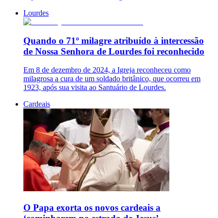
Lourdes
Quando o 71º milagre atribuído à intercessão
de Nossa Senhora de Lourdes foi reconhecido
Em 8 de dezembro de 2024, a Igreja reconheceu como
milagrosa a cura de um soldado britânico, que ocorreu em
1923, após sua visita ao Santuário de Lourdes.
Cardeais
O Papa exorta os novos cardeais a