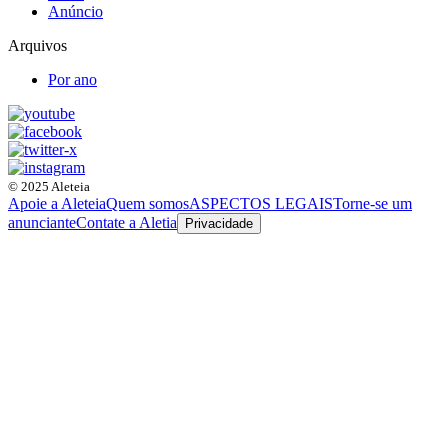
Anúncio
Arquivos
Por ano
© 2025 Aleteia
Apoie a Aleteia
Quem somos
ASPECTOS LEGAIS
Torne-se um
anunciante
Contate a Aletia
Privacidade