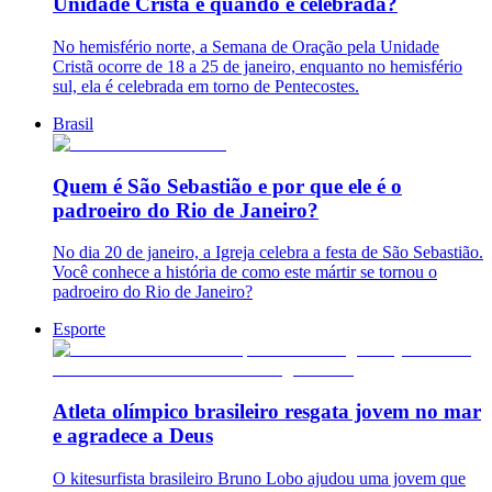
Unidade Cristã e quando é celebrada?
No hemisfério norte, a Semana de Oração pela Unidade
Cristã ocorre de 18 a 25 de janeiro, enquanto no hemisfério
sul, ela é celebrada em torno de Pentecostes.
Brasil
Quem é São Sebastião e por que ele é o
padroeiro do Rio de Janeiro?
No dia 20 de janeiro, a Igreja celebra a festa de São Sebastião.
Você conhece a história de como este mártir se tornou o
padroeiro do Rio de Janeiro?
Esporte
Atleta olímpico brasileiro resgata jovem no mar
e agradece a Deus
O kitesurfista brasileiro Bruno Lobo ajudou uma jovem que