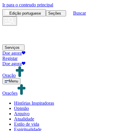
Ir para o conteudo principal
Buscar
Edição
portuguese
Seções
Serviços
Doe agora
Registar
Doe agora
Oração
Menu
Orações
Histórias Inspiradoras
Opinião
Arquivo
Atualidade
Estilo de vida
Espiritualidade