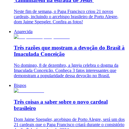
‘caminharem na estrada de Jesus’
Neste fim de semana, o Papa Francisco criou 21 novos
cardeais, incluindo o arcebispo brasileiro de Porto Alegre,
dom Jaime Spengler. Confira as fotos!
Aparecida
Três razões que mostram a devoção do Brasil à
Imaculada Conceição
No domingo, 8 de dezembro, a Igreja celebra o dogma da
Imaculada Conceição. Conheça 3 fatos interessantes que
demonstram a popularidade dessa devoção no Brasil.
Bispos
Três coisas a saber sobre o novo cardeal
brasileiro
Dom Jaime Spengler, arcebispo de Porto Alegre, será um dos
21 cardeais que o Papa Francisco criará durante o consistório