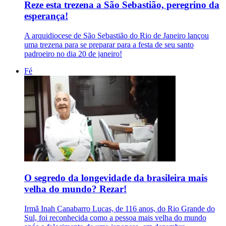
Reze esta trezena a São Sebastião, peregrino da
esperança!
A arquidiocese de São Sebastião do Rio de Janeiro lançou
uma trezena para se preparar para a festa de seu santo
padroeiro no dia 20 de janeiro!
Fé
O segredo da longevidade da brasileira mais
velha do mundo? Rezar!
Irmã Inah Canabarro Lucas, de 116 anos, do Rio Grande do
Sul, foi reconhecida como a pessoa mais velha do mundo