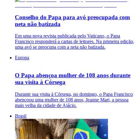
Conselho do Papa para avó preocupada com
neta não batizada
Em uma nova revista publicada pelo Vaticano, o Papa
Francisco responderá a cartas de leitores. Na primeira edição,
uma avó se preocupa com a neta não batizada.
Europa
O Papa abençoa mulher de 108 anos durante
sua visita à Córsega
Durante sua visita à Córsega, no domingo, o Papa Francisco
abençoou uma mulher de 108 anos, Jeanne Mari, a pessoa
mais velha da cidade de Ajácio.
Brasil