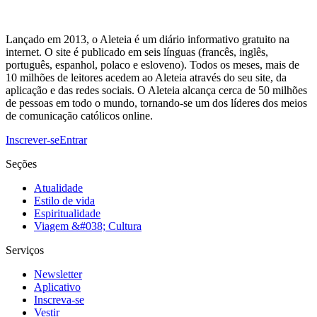
Lançado em 2013, o Aleteia é um diário informativo gratuito na
internet. O site é publicado em seis línguas (francês, inglês,
português, espanhol, polaco e esloveno). Todos os meses, mais de
10 milhões de leitores acedem ao Aleteia através do seu site, da
aplicação e das redes sociais. O Aleteia alcança cerca de 50 milhões
de pessoas em todo o mundo, tornando-se um dos líderes dos meios
de comunicação católicos online.
Inscrever-se
Entrar
Seções
Atualidade
Estilo de vida
Espiritualidade
Viagem &#038; Cultura
Serviços
Newsletter
Aplicativo
Inscreva-se
Vestir