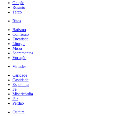
Oração
Rosário
Terço
Ritos
Batismo
Confissão
Eucaristia
Liturgia
Missa
Sacramentos
Vocação
Virtudes
Caridade
Castidade
Esperança
Fé
Misericórdia
Paz
Perdão
Cultura