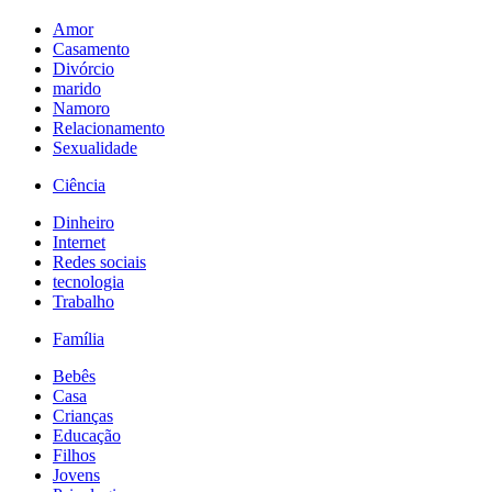
Amor
Casamento
Divórcio
marido
Namoro
Relacionamento
Sexualidade
Ciência
Dinheiro
Internet
Redes sociais
tecnologia
Trabalho
Família
Bebês
Casa
Crianças
Educação
Filhos
Jovens