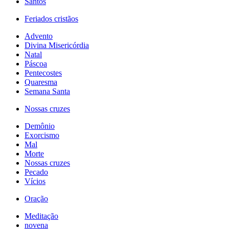
Santos
Feriados cristãos
Advento
Divina Misericórdia
Natal
Páscoa
Pentecostes
Quaresma
Semana Santa
Nossas cruzes
Demônio
Exorcismo
Mal
Morte
Nossas cruzes
Pecado
Vícios
Oração
Meditação
novena