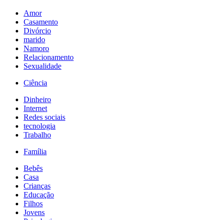
Amor
Casamento
Divórcio
marido
Namoro
Relacionamento
Sexualidade
Ciência
Dinheiro
Internet
Redes sociais
tecnologia
Trabalho
Família
Bebês
Casa
Crianças
Educação
Filhos
Jovens