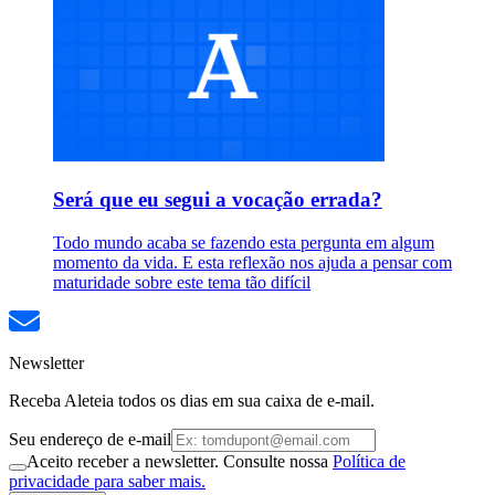
Será que eu segui a vocação errada?
Todo mundo acaba se fazendo esta pergunta em algum
momento da vida. E esta reflexão nos ajuda a pensar com
maturidade sobre este tema tão difícil
Newsletter
Receba Aleteia todos os dias em sua caixa de e-mail.
Seu endereço de e-mail
Aceito receber a newsletter. Consulte nossa
Política de
privacidade para saber mais.