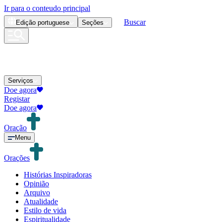
Ir para o conteudo principal
Buscar
Edição
portuguese
Seções
Serviços
Doe agora
Registar
Doe agora
Oração
Menu
Orações
Histórias Inspiradoras
Opinião
Arquivo
Atualidade
Estilo de vida
Espiritualidade