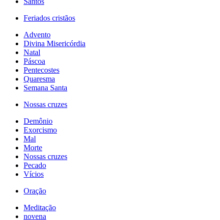
Santos
Feriados cristãos
Advento
Divina Misericórdia
Natal
Páscoa
Pentecostes
Quaresma
Semana Santa
Nossas cruzes
Demônio
Exorcismo
Mal
Morte
Nossas cruzes
Pecado
Vícios
Oração
Meditação
novena