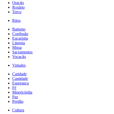
Oração
Rosário
Terço
Ritos
Batismo
Confissão
Eucaristia
Liturgia
Missa
Sacramentos
Vocação
Virtudes
Caridade
Castidade
Esperança
Fé
Misericórdia
Paz
Perdão
Cultura