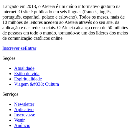
Lançado em 2013, o Aleteia é um diário informativo gratuito na
internet. O site é publicado em seis línguas (francês, inglês,
português, espanhol, polaco e esloveno). Todos os meses, mais de
10 milhões de leitores acedem ao Aleteia através do seu site, da
aplicação e das redes sociais. O Aleteia alcança cerca de 50 milhões
de pessoas em todo o mundo, tornando-se um dos líderes dos meios
de comunicação católicos online.
Inscrever-se
Entrar
Seções
Atualidade
Estilo de vida
Espiritualidade
Viagem &#038; Cultura
Serviços
Newsletter
Aplicativo
Inscreva-se
Vestir
Anúncio