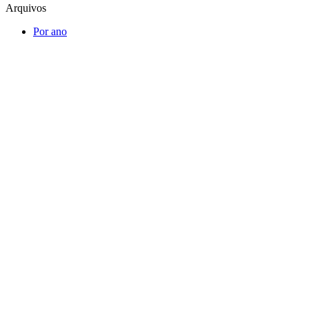
Arquivos
Por ano