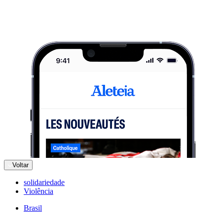
Voltar
solidariedade
Violência
Brasil