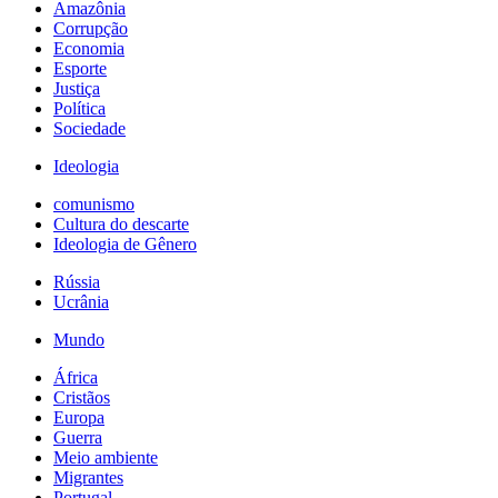
Amazônia
Corrupção
Economia
Esporte
Justiça
Política
Sociedade
Ideologia
comunismo
Cultura do descarte
Ideologia de Gênero
Rússia
Ucrânia
Mundo
África
Cristãos
Europa
Guerra
Meio ambiente
Migrantes
Portugal