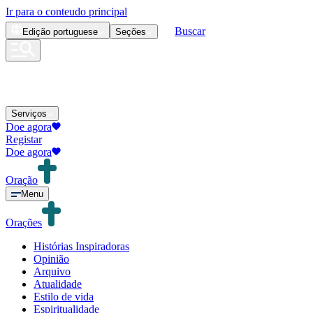
Ir para o conteudo principal
Buscar
Edição
portuguese
Seções
Serviços
Doe agora
Registar
Doe agora
Oração
Menu
Orações
Histórias Inspiradoras
Opinião
Arquivo
Atualidade
Estilo de vida
Espiritualidade