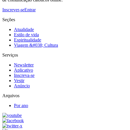
Inscrever-se
Entrar
Seções
Atualidade
Estilo de vida
Espiritualidade
Viagem &#038; Cultura
Serviços
Newsletter
Aplicativo
Inscreva-se
Vestir
Anúncio
Arquivos
Por ano