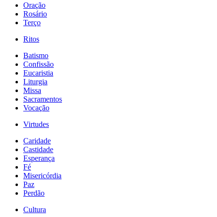
Oração
Rosário
Terço
Ritos
Batismo
Confissão
Eucaristia
Liturgia
Missa
Sacramentos
Vocação
Virtudes
Caridade
Castidade
Esperança
Fé
Misericórdia
Paz
Perdão
Cultura