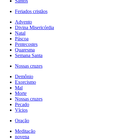
Santos
Feriados cristãos
Advento
Divina Misericórdia
Natal
Páscoa
Pentecostes
Quaresma
Semana Santa
Nossas cruzes
Demônio
Exorcismo
Mal
Morte
Nossas cruzes
Pecado
Vícios
Oração
Meditação
novena