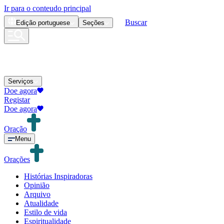
Ir para o conteudo principal
Buscar
Edição
portuguese
Seções
Serviços
Doe agora
Registar
Doe agora
Oração
Menu
Orações
Histórias Inspiradoras
Opinião
Arquivo
Atualidade
Estilo de vida
Espiritualidade