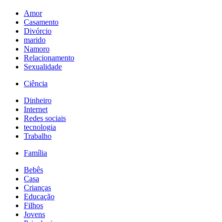
Amor
Casamento
Divórcio
marido
Namoro
Relacionamento
Sexualidade
Ciência
Dinheiro
Internet
Redes sociais
tecnologia
Trabalho
Família
Bebês
Casa
Crianças
Educação
Filhos
Jovens