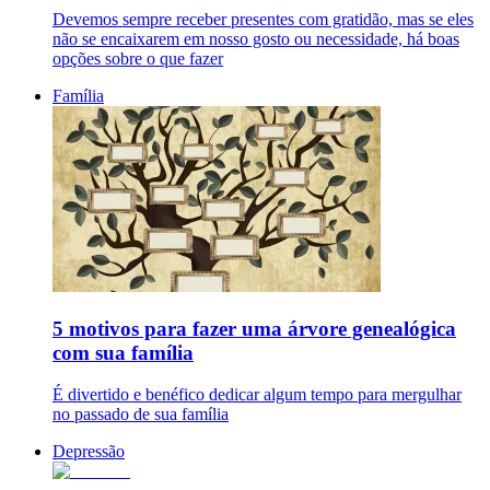
Devemos sempre receber presentes com gratidão, mas se eles
não se encaixarem em nosso gosto ou necessidade, há boas
opções sobre o que fazer
Família
5 motivos para fazer uma árvore genealógica
com sua família
É divertido e benéfico dedicar algum tempo para mergulhar
no passado de sua família
Depressão