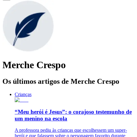
Merche Crespo
Os últimos artigos de Merche Crespo
Crianças
“Meu herói é Jesus”: o corajoso testemunho de
um menino na escola
A professora pediu às crianças que escolhessem um super-
herói e que falassem sobre o personagem favorito durante