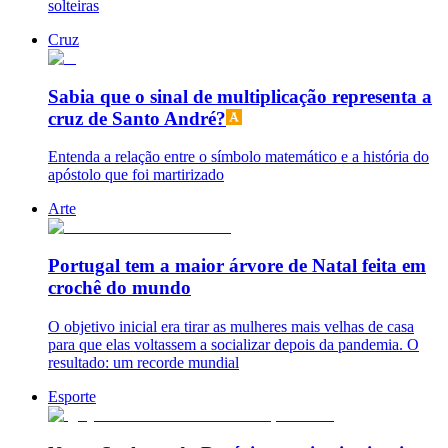
solteiras
Cruz
Sabia que o sinal de multiplicação representa a
cruz de Santo André?
Entenda a relação entre o símbolo matemático e a história do
apóstolo que foi martirizado
Arte
Portugal tem a maior árvore de Natal feita em
crochê do mundo
O objetivo inicial era tirar as mulheres mais velhas de casa
para que elas voltassem a socializar depois da pandemia. O
resultado: um recorde mundial
Esporte