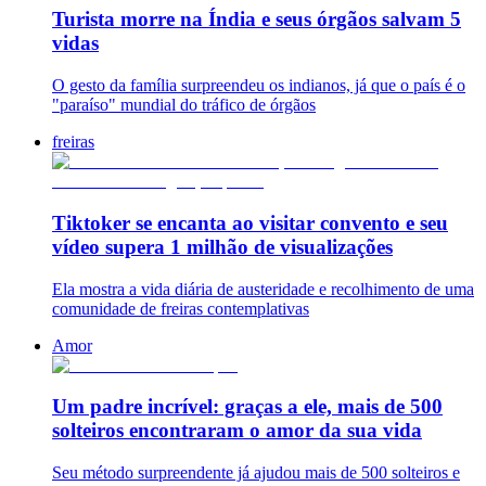
Turista morre na Índia e seus órgãos salvam 5
vidas
O gesto da família surpreendeu os indianos, já que o país é o
"paraíso" mundial do tráfico de órgãos
freiras
Tiktoker se encanta ao visitar convento e seu
vídeo supera 1 milhão de visualizações
Ela mostra a vida diária de austeridade e recolhimento de uma
comunidade de freiras contemplativas
Amor
Um padre incrível: graças a ele, mais de 500
solteiros encontraram o amor da sua vida
Seu método surpreendente já ajudou mais de 500 solteiros e