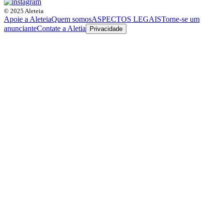
© 2025 Aleteia
Apoie a Aleteia
Quem somos
ASPECTOS LEGAIS
Torne-se um
anunciante
Contate a Aletia
Privacidade