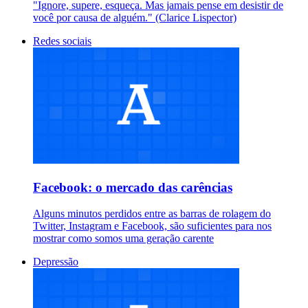
"Ignore, supere, esqueça. Mas jamais pense em desistir de
você por causa de alguém." (Clarice Lispector)
Redes sociais
Facebook: o mercado das carências
Alguns minutos perdidos entre as barras de rolagem do
Twitter, Instagram e Facebook, são suficientes para nos
mostrar como somos uma geração carente
Depressão