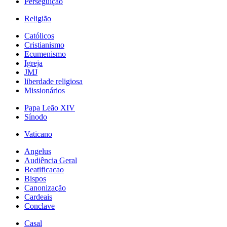
Perseguição
Religião
Católicos
Cristianismo
Ecumenismo
Igreja
JMJ
liberdade religiosa
Missionários
Papa Leão XIV
Sínodo
Vaticano
Angelus
Audiência Geral
Beatificacao
Bispos
Canonização
Cardeais
Conclave
Casal