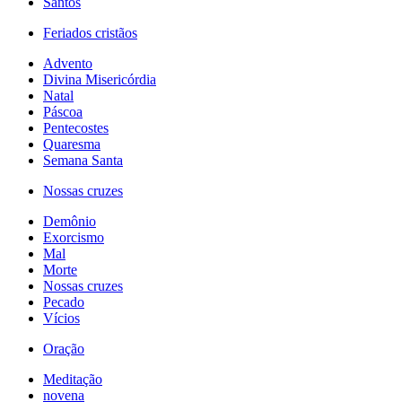
Santos
Feriados cristãos
Advento
Divina Misericórdia
Natal
Páscoa
Pentecostes
Quaresma
Semana Santa
Nossas cruzes
Demônio
Exorcismo
Mal
Morte
Nossas cruzes
Pecado
Vícios
Oração
Meditação
novena