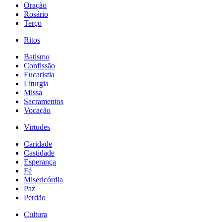
Oração
Rosário
Terço
Ritos
Batismo
Confissão
Eucaristia
Liturgia
Missa
Sacramentos
Vocação
Virtudes
Caridade
Castidade
Esperança
Fé
Misericórdia
Paz
Perdão
Cultura