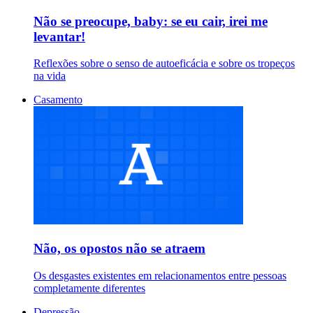
Não se preocupe, baby: se eu cair, irei me
levantar!
Reflexões sobre o senso de autoeficácia e sobre os tropeços
na vida
Casamento
Não, os opostos não se atraem
Os desgastes existentes em relacionamentos entre pessoas
completamente diferentes
Depressão