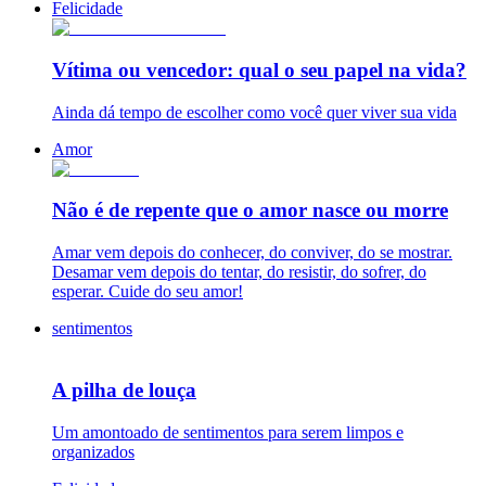
Felicidade
Vítima ou vencedor: qual o seu papel na vida?
Ainda dá tempo de escolher como você quer viver sua vida
Amor
Não é de repente que o amor nasce ou morre
Amar vem depois do conhecer, do conviver, do se mostrar.
Desamar vem depois do tentar, do resistir, do sofrer, do
esperar. Cuide do seu amor!
sentimentos
A pilha de louça
Um amontoado de sentimentos para serem limpos e
organizados