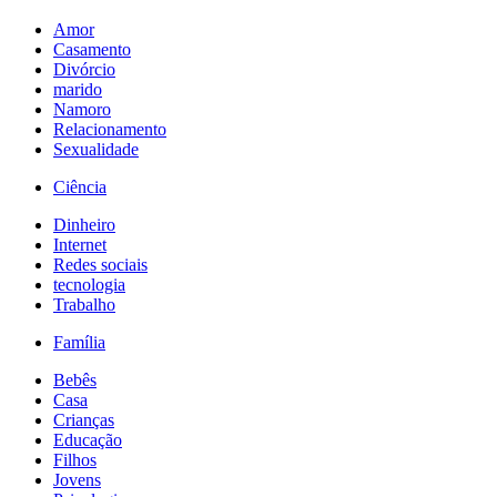
Amor
Casamento
Divórcio
marido
Namoro
Relacionamento
Sexualidade
Ciência
Dinheiro
Internet
Redes sociais
tecnologia
Trabalho
Família
Bebês
Casa
Crianças
Educação
Filhos
Jovens