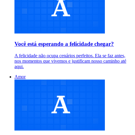
Você está esperando a felicidade chegar?
A felicidade não ocupa cenários perfeitos. Ela se faz antes,
nos momentos que vivemos e justificam nosso caminho até
aqui.
Amor