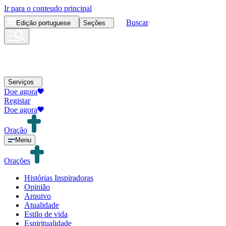
Ir para o conteudo principal
Buscar
Edição
portuguese
Seções
Serviços
Doe agora
Registar
Doe agora
Oração
Menu
Orações
Histórias Inspiradoras
Opinião
Arquivo
Atualidade
Estilo de vida
Espiritualidade