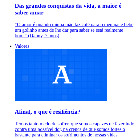
Das grandes conquistas da vida, a maior é
saber amar
"O amor é quando minha mãe faz café para o meu pai e bebe
um golinho antes de lhe dar para saber se está realmente
bom." (Danny, 7 anos)
Valores
Afinal, o que é resiliência?
Temos tanto medo de sofrer, que somos capazes de fazer tudo
contra uma possível dor, na crença de que somos fortes o
bastante para eliminar os sofrimentos de nossas vidas