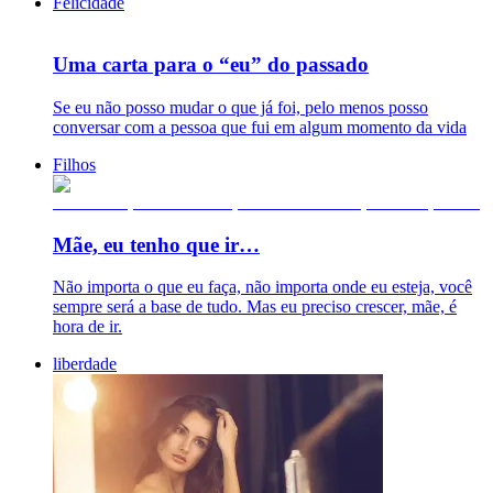
Felicidade
Uma carta para o “eu” do passado
Se eu não posso mudar o que já foi, pelo menos posso
conversar com a pessoa que fui em algum momento da vida
Filhos
Mãe, eu tenho que ir…
Não importa o que eu faça, não importa onde eu esteja, você
sempre será a base de tudo. Mas eu preciso crescer, mãe, é
hora de ir.
liberdade