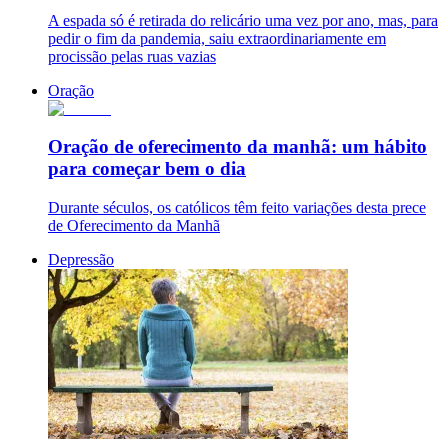
A espada só é retirada do relicário uma vez por ano, mas, para
pedir o fim da pandemia, saiu extraordinariamente em
procissão pelas ruas vazias
Oração
Oração de oferecimento da manhã: um hábito
para começar bem o dia
Durante séculos, os católicos têm feito variações desta prece
de Oferecimento da Manhã
Depressão