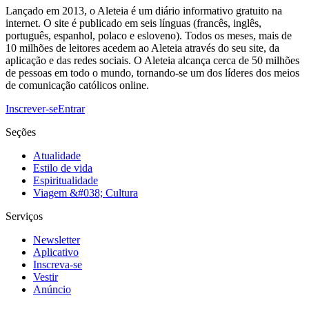
Lançado em 2013, o Aleteia é um diário informativo gratuito na
internet. O site é publicado em seis línguas (francês, inglês,
português, espanhol, polaco e esloveno). Todos os meses, mais de
10 milhões de leitores acedem ao Aleteia através do seu site, da
aplicação e das redes sociais. O Aleteia alcança cerca de 50 milhões
de pessoas em todo o mundo, tornando-se um dos líderes dos meios
de comunicação católicos online.
Inscrever-se
Entrar
Seções
Atualidade
Estilo de vida
Espiritualidade
Viagem &#038; Cultura
Serviços
Newsletter
Aplicativo
Inscreva-se
Vestir
Anúncio