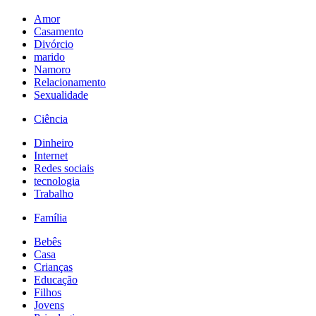
Amor
Casamento
Divórcio
marido
Namoro
Relacionamento
Sexualidade
Ciência
Dinheiro
Internet
Redes sociais
tecnologia
Trabalho
Família
Bebês
Casa
Crianças
Educação
Filhos
Jovens