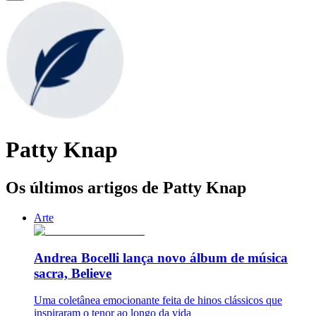
Patty Knap
Os últimos artigos de Patty Knap
Arte
Andrea Bocelli lança novo álbum de música
sacra, Believe
Uma coletânea emocionante feita de hinos clássicos que
inspiraram o tenor ao longo da vida