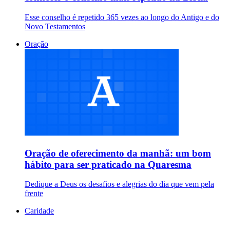
Esse conselho é repetido 365 vezes ao longo do Antigo e do
Novo Testamentos
Oração
Oração de oferecimento da manhã: um bom
hábito para ser praticado na Quaresma
Dedique a Deus os desafios e alegrias do dia que vem pela
frente
Caridade