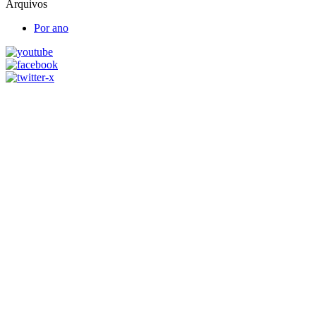
Arquivos
Por ano