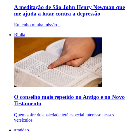
A meditação de São John Henry Newman que
me ajuda a lutar contra a depressão
Eu tenho minha missão...
Bíblia
O conselho mais repetido no Antigo e no Novo
Testamento
Quem sofre de ansiedade terá especial interesse nesses
versículos
gratidao