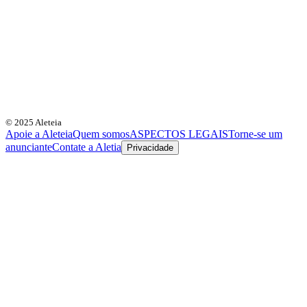
© 2025 Aleteia
Apoie a Aleteia
Quem somos
ASPECTOS LEGAIS
Torne-se um
anunciante
Contate a Aletia
Privacidade