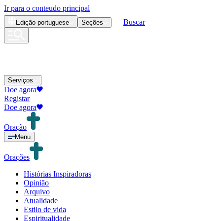
Ir para o conteudo principal
Buscar
Edição
portuguese
Seções
Serviços
Doe agora
Registar
Doe agora
Oração
Menu
Orações
Histórias Inspiradoras
Opinião
Arquivo
Atualidade
Estilo de vida
Espiritualidade