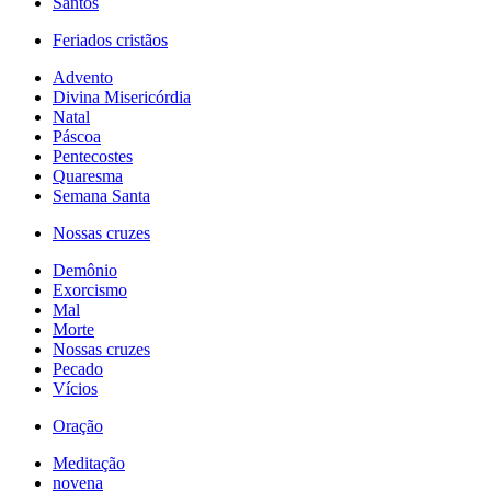
Santos
Feriados cristãos
Advento
Divina Misericórdia
Natal
Páscoa
Pentecostes
Quaresma
Semana Santa
Nossas cruzes
Demônio
Exorcismo
Mal
Morte
Nossas cruzes
Pecado
Vícios
Oração
Meditação
novena