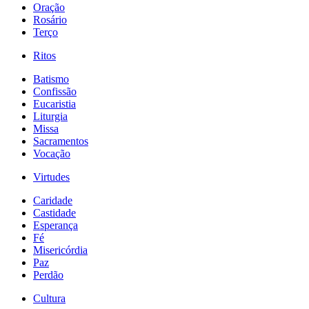
Oração
Rosário
Terço
Ritos
Batismo
Confissão
Eucaristia
Liturgia
Missa
Sacramentos
Vocação
Virtudes
Caridade
Castidade
Esperança
Fé
Misericórdia
Paz
Perdão
Cultura