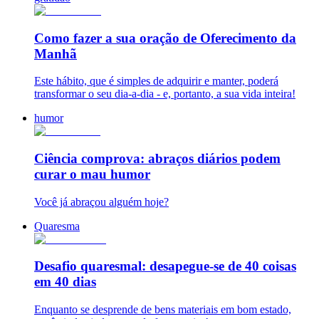
Como fazer a sua oração de Oferecimento da
Manhã
Este hábito, que é simples de adquirir e manter, poderá
transformar o seu dia-a-dia - e, portanto, a sua vida inteira!
humor
Ciência comprova: abraços diários podem
curar o mau humor
Você já abraçou alguém hoje?
Quaresma
Desafio quaresmal: desapegue-se de 40 coisas
em 40 dias
Enquanto se desprende de bens materiais em bom estado,