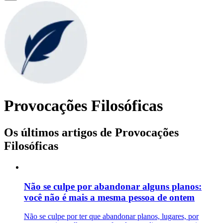
Provocações Filosóficas
Os últimos artigos de Provocações
Filosóficas
Não se culpe por abandonar alguns planos:
você não é mais a mesma pessoa de ontem
Não se culpe por ter que abandonar planos, lugares, por