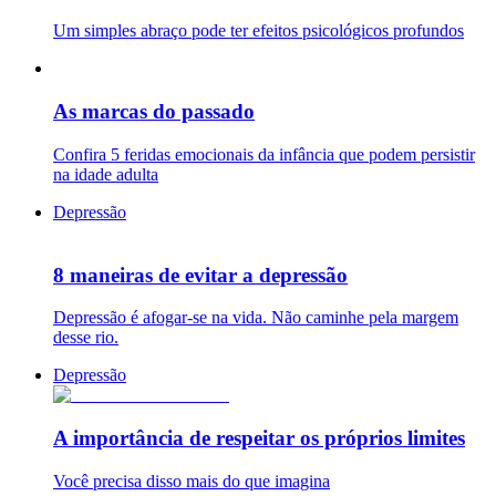
Um simples abraço pode ter efeitos psicológicos profundos
As marcas do passado
Confira 5 feridas emocionais da infância que podem persistir
na idade adulta
Depressão
8 maneiras de evitar a depressão
Depressão é afogar-se na vida. Não caminhe pela margem
desse rio.
Depressão
A importância de respeitar os próprios limites
Você precisa disso mais do que imagina