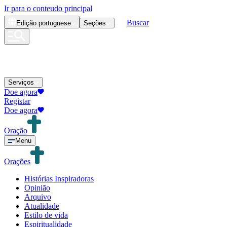
Ir para o conteudo principal
Buscar
Edição
portuguese
Seções
Serviços
Doe agora
Registar
Doe agora
Oração
Menu
Orações
Histórias Inspiradoras
Opinião
Arquivo
Atualidade
Estilo de vida
Espiritualidade