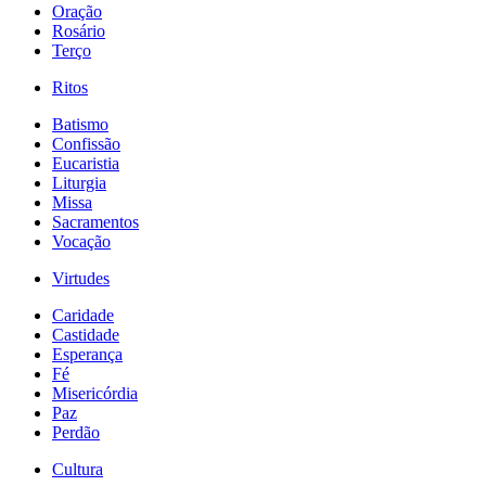
Oração
Rosário
Terço
Ritos
Batismo
Confissão
Eucaristia
Liturgia
Missa
Sacramentos
Vocação
Virtudes
Caridade
Castidade
Esperança
Fé
Misericórdia
Paz
Perdão
Cultura