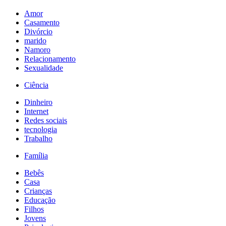
Amor
Casamento
Divórcio
marido
Namoro
Relacionamento
Sexualidade
Ciência
Dinheiro
Internet
Redes sociais
tecnologia
Trabalho
Família
Bebês
Casa
Crianças
Educação
Filhos
Jovens