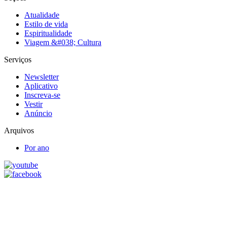
Atualidade
Estilo de vida
Espiritualidade
Viagem &#038; Cultura
Serviços
Newsletter
Aplicativo
Inscreva-se
Vestir
Anúncio
Arquivos
Por ano