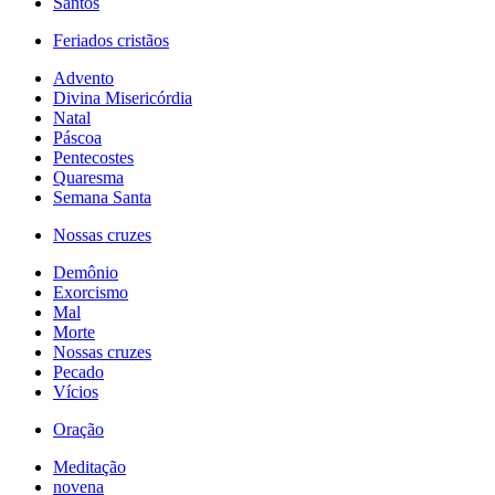
Santos
Feriados cristãos
Advento
Divina Misericórdia
Natal
Páscoa
Pentecostes
Quaresma
Semana Santa
Nossas cruzes
Demônio
Exorcismo
Mal
Morte
Nossas cruzes
Pecado
Vícios
Oração
Meditação
novena