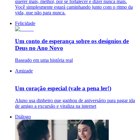
querer mais, melhor, por se fortalecer e dizer nunca mais.
Você simplesmente estará caminhando junto com o ritmo da
vida, que não para nunca.
Felicidade
Um conto de esperança sobre os desígnios de
Deus no Ano Novo
Baseado em uma história real
Amizade
Um coração especial (vale a pena ler!)
Aluno usa dinheiro que ganhou de aniversário para pagar ida
de amigo a excursão e viraliza na internet
Diálogo