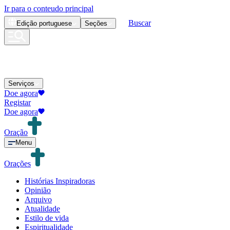
Ir para o conteudo principal
Buscar
Edição
portuguese
Seções
Serviços
Doe agora
Registar
Doe agora
Oração
Menu
Orações
Histórias Inspiradoras
Opinião
Arquivo
Atualidade
Estilo de vida
Espiritualidade