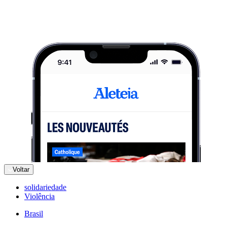
Voltar
solidariedade
Violência
Brasil