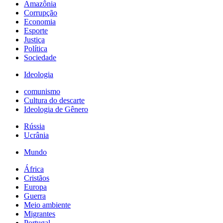
Amazônia
Corrupção
Economia
Esporte
Justiça
Política
Sociedade
Ideologia
comunismo
Cultura do descarte
Ideologia de Gênero
Rússia
Ucrânia
Mundo
África
Cristãos
Europa
Guerra
Meio ambiente
Migrantes
Portugal