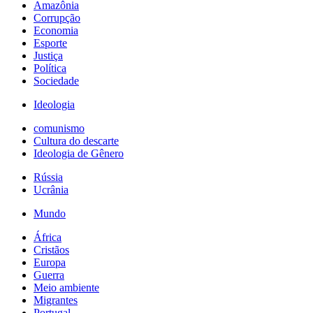
Amazônia
Corrupção
Economia
Esporte
Justiça
Política
Sociedade
Ideologia
comunismo
Cultura do descarte
Ideologia de Gênero
Rússia
Ucrânia
Mundo
África
Cristãos
Europa
Guerra
Meio ambiente
Migrantes
Portugal