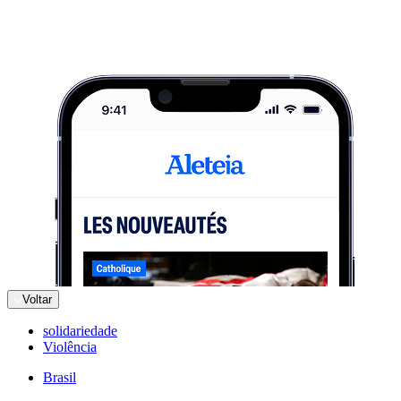
Voltar
solidariedade
Violência
Brasil