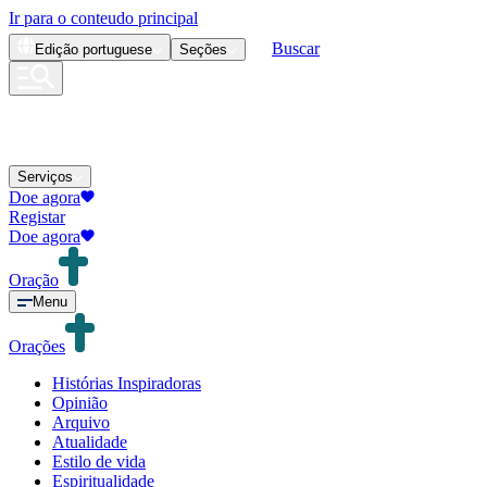
Ir para o conteudo principal
Buscar
Edição
portuguese
Seções
Serviços
Doe agora
Registar
Doe agora
Oração
Menu
Orações
Histórias Inspiradoras
Opinião
Arquivo
Atualidade
Estilo de vida
Espiritualidade