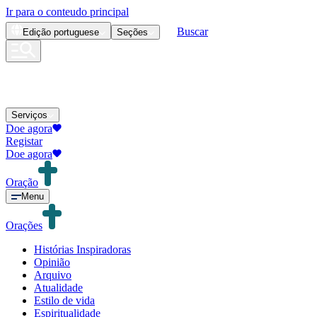
Ir para o conteudo principal
Buscar
Edição
portuguese
Seções
Serviços
Doe agora
Registar
Doe agora
Oração
Menu
Orações
Histórias Inspiradoras
Opinião
Arquivo
Atualidade
Estilo de vida
Espiritualidade