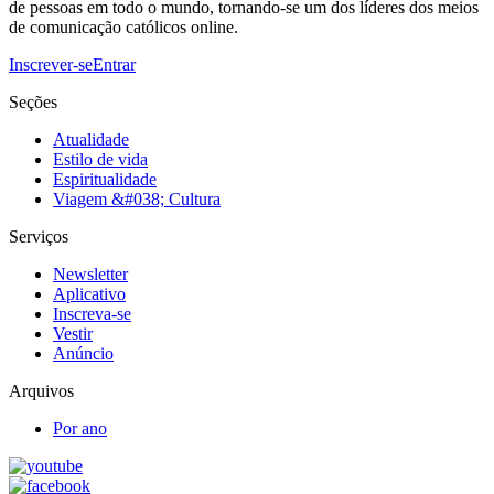
de pessoas em todo o mundo, tornando-se um dos líderes dos meios
de comunicação católicos online.
Inscrever-se
Entrar
Seções
Atualidade
Estilo de vida
Espiritualidade
Viagem &#038; Cultura
Serviços
Newsletter
Aplicativo
Inscreva-se
Vestir
Anúncio
Arquivos
Por ano