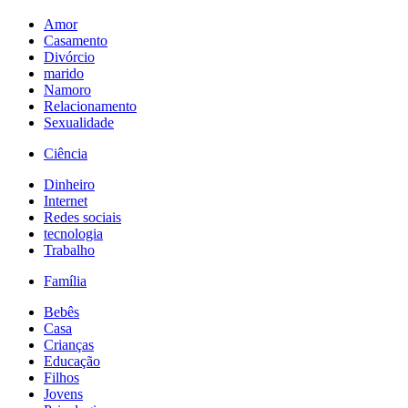
Amor
Casamento
Divórcio
marido
Namoro
Relacionamento
Sexualidade
Ciência
Dinheiro
Internet
Redes sociais
tecnologia
Trabalho
Família
Bebês
Casa
Crianças
Educação
Filhos
Jovens