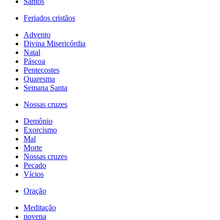
Santos
Feriados cristãos
Advento
Divina Misericórdia
Natal
Páscoa
Pentecostes
Quaresma
Semana Santa
Nossas cruzes
Demônio
Exorcismo
Mal
Morte
Nossas cruzes
Pecado
Vícios
Oração
Meditação
novena