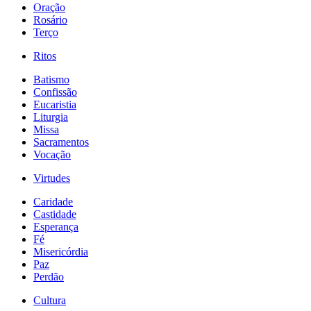
Oração
Rosário
Terço
Ritos
Batismo
Confissão
Eucaristia
Liturgia
Missa
Sacramentos
Vocação
Virtudes
Caridade
Castidade
Esperança
Fé
Misericórdia
Paz
Perdão
Cultura