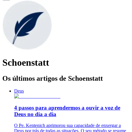
Schoenstatt
Os últimos artigos de Schoenstatt
Deus
4 passos para aprendermos a ouvir a voz de
Deus no dia a dia
O Pe. Kentenich aprimorou sua capacidade de enxergar a
Deus por trás de todas as situações. O seu método se resume