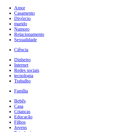
Amor
Casamento
Divórcio
marido
Namoro
Relacionamento
Sexualidade
Ciência
Dinheiro
Internet
Redes sociais
tecnologia
Trabalho
Família
Bebês
Casa
Crianças
Educação
Filhos
Jovens