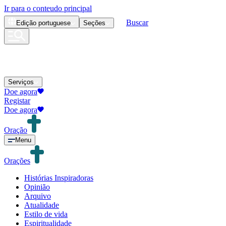
Ir para o conteudo principal
Buscar
Edição
portuguese
Seções
Serviços
Doe agora
Registar
Doe agora
Oração
Menu
Orações
Histórias Inspiradoras
Opinião
Arquivo
Atualidade
Estilo de vida
Espiritualidade