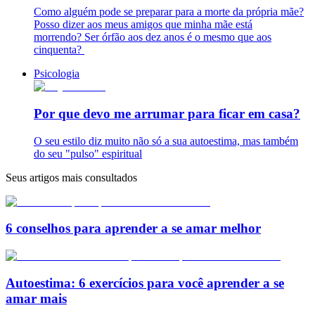
Como alguém pode se preparar para a morte da própria mãe?
Posso dizer aos meus amigos que minha mãe está
morrendo? Ser órfão aos dez anos é o mesmo que aos
cinquenta?
Psicologia
Por que devo me arrumar para ficar em casa?
O seu estilo diz muito não só a sua autoestima, mas também
do seu "pulso" espiritual
Seus artigos mais consultados
6 conselhos para aprender a se amar melhor
Autoestima: 6 exercícios para você aprender a se
amar mais