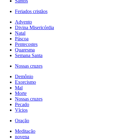
Santos
Feriados cristãos
Advento
Divina Misericórdia
Natal
Páscoa
Pentecostes
Quaresma
Semana Santa
Nossas cruzes
Demônio
Exorcismo
Mal
Morte
Nossas cruzes
Pecado
Vícios
Oração
Meditação
novena