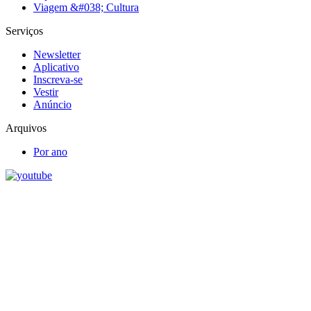
Viagem &#038; Cultura
Serviços
Newsletter
Aplicativo
Inscreva-se
Vestir
Anúncio
Arquivos
Por ano