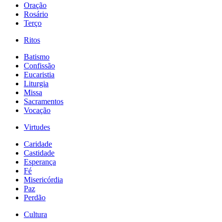
Oração
Rosário
Terço
Ritos
Batismo
Confissão
Eucaristia
Liturgia
Missa
Sacramentos
Vocação
Virtudes
Caridade
Castidade
Esperança
Fé
Misericórdia
Paz
Perdão
Cultura