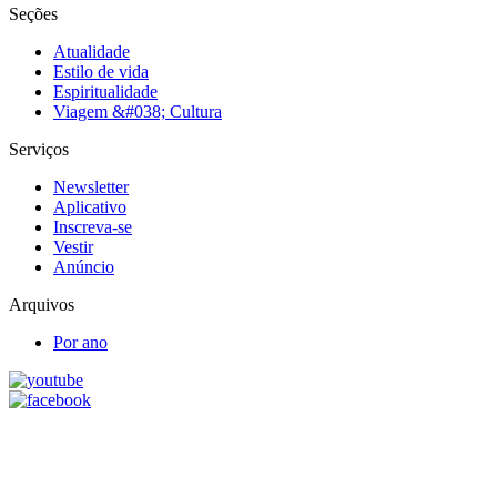
Seções
Atualidade
Estilo de vida
Espiritualidade
Viagem &#038; Cultura
Serviços
Newsletter
Aplicativo
Inscreva-se
Vestir
Anúncio
Arquivos
Por ano