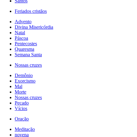
Santos
Feriados cristãos
Advento
Divina Misericórdia
Natal
Páscoa
Pentecostes
Quaresma
Semana Santa
Nossas cruzes
Demônio
Exorcismo
Mal
Morte
Nossas cruzes
Pecado
Vícios
Oração
Meditação
novena