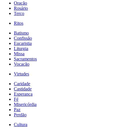
Oração
Rosário
Terço
Ritos
Batismo
Confissão
Eucaristia
Liturgia
Missa
Sacramentos
Vocação
Virtudes
Caridade
Castidade
Esperança
Fé
Misericórdia
Paz
Perdão
Cultura