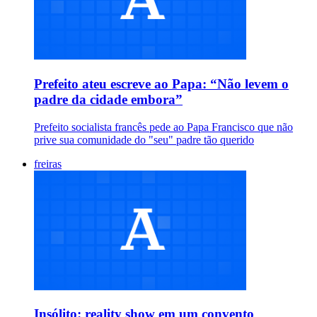
Prefeito ateu escreve ao Papa: “Não levem o
padre da cidade embora”
Prefeito socialista francês pede ao Papa Francisco que não
prive sua comunidade do "seu" padre tão querido
freiras
Insólito: reality show em um convento