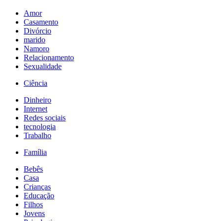
Amor
Casamento
Divórcio
marido
Namoro
Relacionamento
Sexualidade
Ciência
Dinheiro
Internet
Redes sociais
tecnologia
Trabalho
Família
Bebês
Casa
Crianças
Educação
Filhos
Jovens