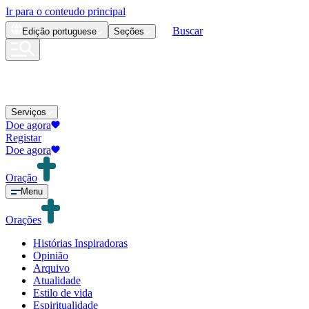
Ir para o conteudo principal
Buscar
Edição
portuguese
Seções
Serviços
Doe agora
Registar
Doe agora
Oração
Menu
Orações
Histórias Inspiradoras
Opinião
Arquivo
Atualidade
Estilo de vida
Espiritualidade