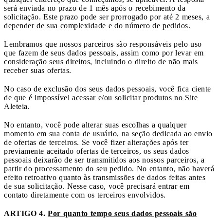
será enviada no prazo de 1 mês após o recebimento da
solicitação. Este prazo pode ser prorrogado por até 2 meses, a
depender de sua complexidade e do número de pedidos.
Lembramos que nossos parceiros são responsáveis pelo uso
que fazem de seus dados pessoais, assim como por levar em
consideração seus direitos, incluindo o direito de não mais
receber suas ofertas.
No caso de exclusão dos seus dados pessoais, você fica ciente
de que é impossível acessar e/ou solicitar produtos no Site
Aleteia.
No entanto, você pode alterar suas escolhas a qualquer
momento em sua conta de usuário, na seção dedicada ao envio
de ofertas de terceiros. Se você fizer alterações após ter
previamente aceitado ofertas de terceiros, os seus dados
pessoais deixarão de ser transmitidos aos nossos parceiros, a
partir do processamento do seu pedido. No entanto, não haverá
efeito retroativo quanto às transmissões de dados feitas antes
de sua solicitação. Nesse caso, você precisará entrar em
contato diretamente com os terceiros envolvidos.
ARTIGO 4.
Por quanto tempo seus dados pessoais são