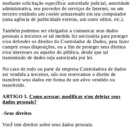
mediante solicitação específica: autoridade judicial, autoridade
administrativa, seu provedor de serviços de Internet, ou um
terceiro emitindo um
cookie
armazenado em seu computador
(uma agência de publicidade externa, um outro editor, etc.).
Também podemos ser obrigados a comunicar seus dados
pessoais a terceiros se tal medida for necessária para proteger
e/ou defender os direitos do Controlador de Dados, para fazer
cumprir essas disposições, ou a fim de proteger seus direitos
e/ou interesses ou aqueles do público, desde que tal
transmissão de dados seja autorizada por lei.
No caso de todo ou parte da empresa Controladora de dados
ser vendida a terceiros, nós nos reservamos o direito de
transferir seus dados em forma de um ativo vendido ou
transferido.
ARTIGO 3.
Como acessar, modificar e/ou deletar seus
dados pessoais?
-
Seus direitos
Você tem direitos sobre seus dados pessoais.