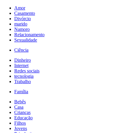
Amor
Casamento
Divórcio
marido
Namoro
Relacionamento
Sexualidade
Ciência
Dinheiro
Internet
Redes sociais
tecnologia
Trabalho
Família
Bebês
Casa
Crianças
Educação
Filhos
Jovens