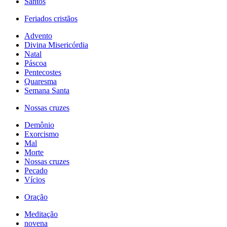
Santos
Feriados cristãos
Advento
Divina Misericórdia
Natal
Páscoa
Pentecostes
Quaresma
Semana Santa
Nossas cruzes
Demônio
Exorcismo
Mal
Morte
Nossas cruzes
Pecado
Vícios
Oração
Meditação
novena