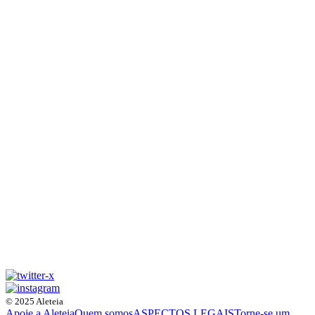
© 2025 Aleteia
Apoie a Aleteia
Quem somos
ASPECTOS LEGAIS
Torne-se um