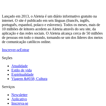
Lançado em 2013, o Aleteia é um diário informativo gratuito na
internet. O site é publicado em seis línguas (francês, inglês,
português, espanhol, polaco e esloveno). Todos os meses, mais de
10 milhões de leitores acedem ao Aleteia através do seu site, da
aplicação e das redes sociais. O Aleteia alcança cerca de 50 milhões
de pessoas em todo o mundo, tornando-se um dos líderes dos meios
de comunicação católicos online.
Inscrever-se
Entrar
Seções
Atualidade
Estilo de vida
Espiritualidade
Viagem &#038; Cultura
Serviços
Newsletter
Aplicativo
Inscreva-se