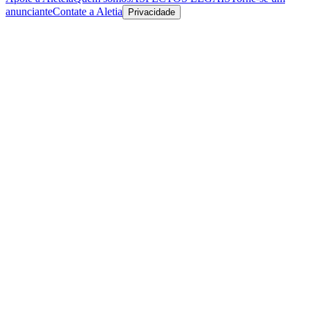
anunciante
Contate a Aletia
Privacidade