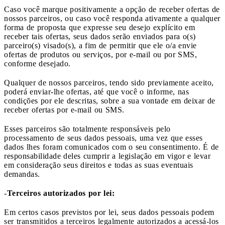
Caso você marque positivamente a opção de receber ofertas de
nossos parceiros, ou caso você responda ativamente a qualquer
forma de proposta que expresse seu desejo explícito em
receber tais ofertas, seus dados serão enviados para o(s)
parceiro(s) visado(s), a fim de permitir que ele o/a envie
ofertas de produtos ou serviços, por e-mail ou por SMS,
conforme desejado.
Qualquer de nossos parceiros, tendo sido previamente aceito,
poderá enviar-lhe ofertas, até que você o informe, nas
condições por ele descritas, sobre a sua vontade em deixar de
receber ofertas por e-mail ou SMS.
Esses parceiros são totalmente responsáveis pelo
processamento de seus dados pessoais, uma vez que esses
dados lhes foram comunicados com o seu consentimento. É de
responsabilidade deles cumprir a legislação em vigor e levar
em consideração seus direitos e todas as suas eventuais
demandas.
-
Terceiros autorizados por lei:
Em certos casos previstos por lei, seus dados pessoais podem
ser transmitidos a terceiros legalmente autorizados a acessá-los