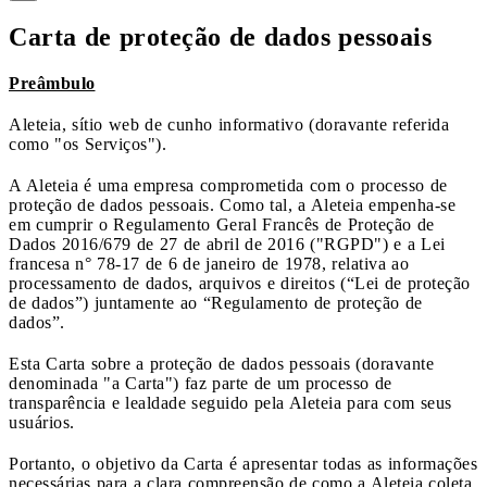
Carta de proteção de dados pessoais
Preâmbulo
Aleteia, sítio web de cunho informativo (doravante referida
como "os Serviços").
A Aleteia é uma empresa comprometida com o processo de
proteção de dados pessoais. Como tal, a Aleteia empenha-se
em cumprir o Regulamento Geral Francês de Proteção de
Dados 2016/679 de 27 de abril de 2016 ("RGPD") e a Lei
francesa n° 78-17 de 6 de janeiro de 1978, relativa ao
processamento de dados, arquivos e direitos (“Lei de proteção
de dados”) juntamente ao “Regulamento de proteção de
dados”.
Esta Carta sobre a proteção de dados pessoais (doravante
denominada "a Carta") faz parte de um processo de
transparência e lealdade seguido pela Aleteia para com seus
usuários.
Portanto, o objetivo da Carta é apresentar todas as informações
necessárias para a clara compreensão de como a Aleteia coleta,