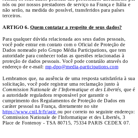
nós ou por nossos prestadores de serviço na França e Itália e
não serão, na medida do possível, transferidos para países
terceiros.
ARTIGO 6.
Quem contatar a respeito de seus dados?
Para qualquer dúvida relacionada aos seus dados pessoais,
você pode entrar em contato com o Oficial de Proteção de
Dados nomeado pelo Grupo Média Participations, que tem
autoridade para conhecer todas as questões relacionadas à
proteção de dados pessoais. Você pode contatálo através do
endereço de e-mail:
mp-dpo@media-participations.com
Lembramos que, na ausência de uma resposta satisfatória à sua
solicitação, você pode registrar uma reclamação junto à
Commission Nationale de l’Informatique et des Libertés,
que é
a autoridade reguladora responsável por garantir o
cumprimento dos Regulamentos de Proteção de Dados em
caráter pessoal na França, diretamente no site
https://www.cnil.fr/fr/agir
ou por correio no seguinte endereço:
Commission Nationale de l'Informatique et des Libertés, 3
Place de Fontenoy - TSA 80715, 75334 PARIS CEDEX 07.