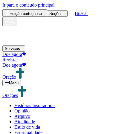
Ir para o conteudo principal
Buscar
Edição
portuguese
Seções
Serviços
Doe agora
Registar
Doe agora
Oração
Menu
Orações
Histórias Inspiradoras
Opinião
Arquivo
Atualidade
Estilo de vida
Espiritualidade