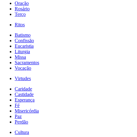
Oração
Rosário
Terço
Ritos
Batismo
Confissão
Eucaristia
Liturgia
Missa
Sacramentos
Vocação
Virtudes
Caridade
Castidade
Esperança
Fé
Misericórdia
Paz
Perdão
Cultura