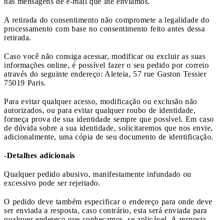
nas mensagens de e-mail que lhe enviamos.
A retirada do consentimento não compromete a legalidade do
processamento com base no consentimento feito antes dessa
retirada.
Caso você não consiga acessar, modificar ou excluir as suas
informações online, é possível fazer o seu pedido por correio
através do seguinte endereço: Aleteia, 57 rue Gaston Tessier
75019 Paris.
Para evitar qualquer acesso, modificação ou exclusão não
autorizados, ou para evitar qualquer roubo de identidade,
forneça prova de sua identidade sempre que possível. Em caso
de dúvida sobre a sua identidade, solicitaremos que nos envie,
adicionalmente, uma cópia de seu documento de identificação.
-
Detalhes adicionais
Qualquer pedido abusivo, manifestamente infundado ou
excessivo pode ser rejeitado.
O pedido deve também especificar o endereço para onde deve
ser enviada a resposta, caso contrário, esta será enviada para
qualquer endereço que conheçamos, se aplicável. A resposta