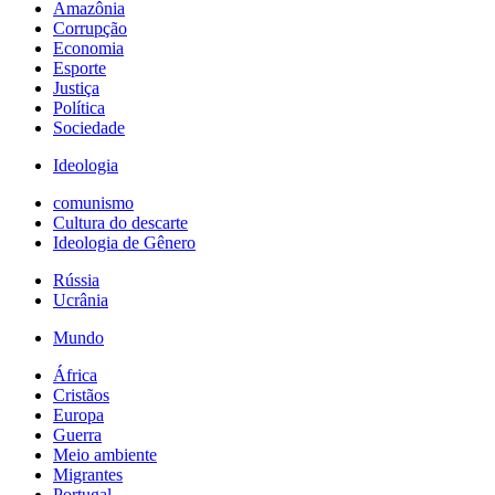
Amazônia
Corrupção
Economia
Esporte
Justiça
Política
Sociedade
Ideologia
comunismo
Cultura do descarte
Ideologia de Gênero
Rússia
Ucrânia
Mundo
África
Cristãos
Europa
Guerra
Meio ambiente
Migrantes
Portugal