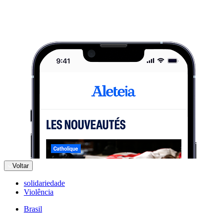
Voltar
solidariedade
Violência
Brasil