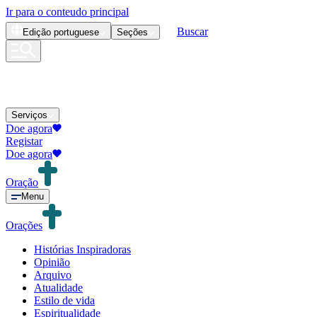
Ir para o conteudo principal
Buscar
Edição
portuguese
Seções
Serviços
Doe agora
Registar
Doe agora
Oração
Menu
Orações
Histórias Inspiradoras
Opinião
Arquivo
Atualidade
Estilo de vida
Espiritualidade