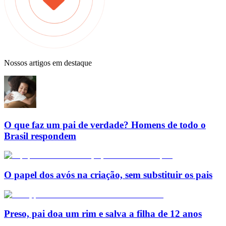
Nossos artigos em destaque
O que faz um pai de verdade? Homens de todo o
Brasil respondem
O papel dos avós na criação, sem substituir os pais
Preso, pai doa um rim e salva a filha de 12 anos