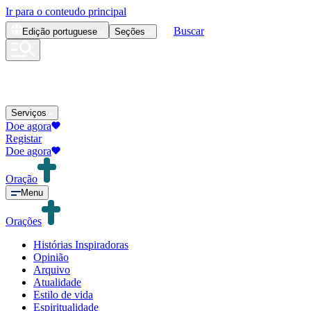
Ir para o conteudo principal
Buscar
Edição
portuguese
Seções
Serviços
Doe agora
Registar
Doe agora
Oração
Menu
Orações
Histórias Inspiradoras
Opinião
Arquivo
Atualidade
Estilo de vida
Espiritualidade