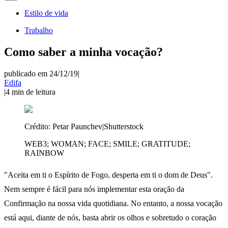
Estilo de vida
Trabalho
Como saber a minha vocação?
publicado em 24/12/19
|
Edifa
|
4
min de leitura
Crédito:
Petar Paunchev|Shutterstock
WEB3; WOMAN; FACE; SMILE; GRATITUDE;
RAINBOW
"Aceita em ti o Espírito de Fogo, desperta em ti o dom de Deus".
Nem sempre é fácil para nós implementar esta oração da
Confirmação na nossa vida quotidiana. No entanto, a nossa vocação
está aqui, diante de nós, basta abrir os olhos e sobretudo o coração