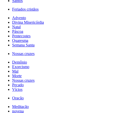
Santos
Feriados cristãos
Advento
Divina Misericórdia
Natal
Páscoa
Pentecostes
Quaresma
Semana Santa
Nossas cruzes
Demônio
Exorcismo
Mal
Morte
Nossas cruzes
Pecado
Vícios
Oração
Meditação
novena