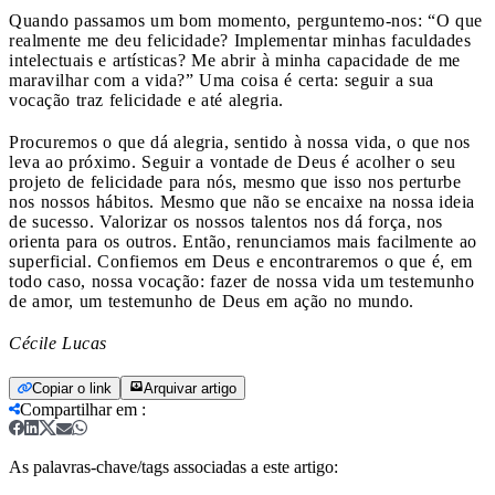
Quando passamos um bom momento, perguntemo-nos: “O que
realmente me deu felicidade? Implementar minhas faculdades
intelectuais e artísticas? Me abrir à minha capacidade de me
maravilhar com a vida?” Uma coisa é certa: seguir a sua
vocação traz felicidade e até alegria.
Procuremos o que dá alegria, sentido à nossa vida, o que nos
leva ao próximo. Seguir a vontade de Deus é acolher o seu
projeto de felicidade para nós, mesmo que isso nos perturbe
nos nossos hábitos. Mesmo que não se encaixe na nossa ideia
de sucesso. Valorizar os nossos talentos nos dá força, nos
orienta para os outros. Então, renunciamos mais facilmente ao
superficial. Confiemos em Deus e encontraremos o que é, em
todo caso, nossa vocação: fazer de nossa vida um testemunho
de amor, um testemunho de Deus em ação no mundo.
Cécile Lucas
Copiar o link
Arquivar artigo
Compartilhar em
:
As palavras-chave/tags associadas a este artigo: