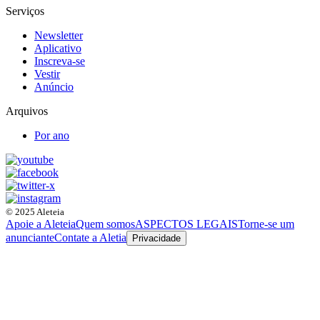
Serviços
Newsletter
Aplicativo
Inscreva-se
Vestir
Anúncio
Arquivos
Por ano
© 2025 Aleteia
Apoie a Aleteia
Quem somos
ASPECTOS LEGAIS
Torne-se um
anunciante
Contate a Aletia
Privacidade