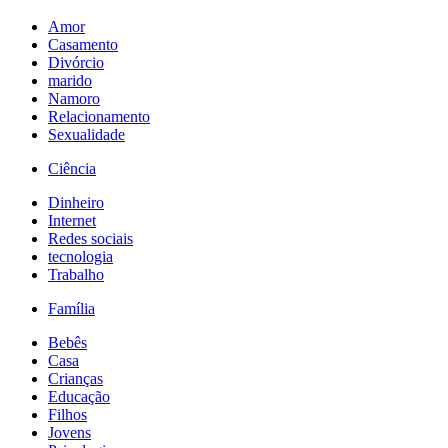
Amor
Casamento
Divórcio
marido
Namoro
Relacionamento
Sexualidade
Ciência
Dinheiro
Internet
Redes sociais
tecnologia
Trabalho
Família
Bebês
Casa
Crianças
Educação
Filhos
Jovens