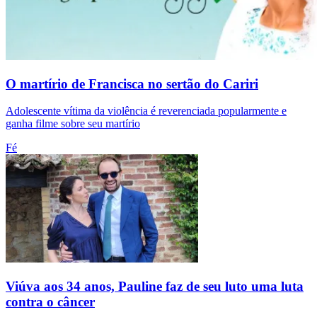
O martírio de Francisca no sertão do Cariri
Adolescente vítima da violência é reverenciada popularmente e
ganha filme sobre seu martírio
Fé
Viúva aos 34 anos, Pauline faz de seu luto uma luta
contra o câncer