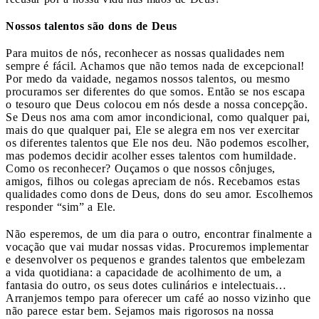
Nossos talentos são dons de Deus
Para muitos de nós, reconhecer as nossas qualidades nem
sempre é fácil. Achamos que não temos nada de excepcional!
Por medo da vaidade, negamos nossos talentos, ou mesmo
procuramos ser diferentes do que somos. Então se nos escapa
o tesouro que Deus colocou em nós desde a nossa concepção.
Se Deus nos ama com amor incondicional, como qualquer pai,
mais do que qualquer pai, Ele se alegra em nos ver exercitar
os diferentes talentos que Ele nos deu. Não podemos escolher,
mas podemos decidir acolher esses talentos com humildade.
Como os reconhecer? Ouçamos o que nossos cônjuges,
amigos, filhos ou colegas apreciam de nós. Recebamos estas
qualidades como dons de Deus, dons do seu amor. Escolhemos
responder “sim” a Ele.
Não esperemos, de um dia para o outro, encontrar finalmente a
vocação que vai mudar nossas vidas. Procuremos implementar
e desenvolver os pequenos e grandes talentos que embelezam
a vida quotidiana: a capacidade de acolhimento de um, a
fantasia do outro, os seus dotes culinários e intelectuais…
Arranjemos tempo para oferecer um café ao nosso vizinho que
não parece estar bem. Sejamos mais rigorosos na nossa