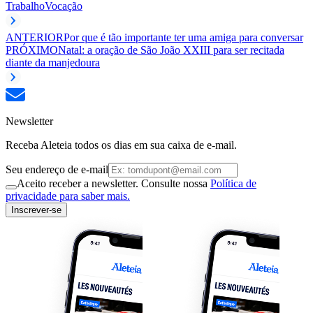
Trabalho
Vocação
ANTERIOR
Por que é tão importante ter uma amiga para conversar
PRÓXIMO
Natal: a oração de São João XXIII para ser recitada
diante da manjedoura
Newsletter
Receba Aleteia todos os dias em sua caixa de e-mail.
Seu endereço de e-mail
Aceito receber a newsletter. Consulte nossa
Política de
privacidade para saber mais.
Inscrever-se