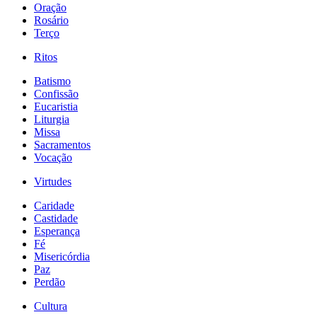
Oração
Rosário
Terço
Ritos
Batismo
Confissão
Eucaristia
Liturgia
Missa
Sacramentos
Vocação
Virtudes
Caridade
Castidade
Esperança
Fé
Misericórdia
Paz
Perdão
Cultura