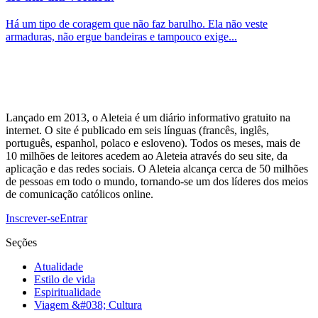
Há um tipo de coragem que não faz barulho. Ela não veste
armaduras, não ergue bandeiras e tampouco exige...
Lançado em 2013, o Aleteia é um diário informativo gratuito na
internet. O site é publicado em seis línguas (francês, inglês,
português, espanhol, polaco e esloveno). Todos os meses, mais de
10 milhões de leitores acedem ao Aleteia através do seu site, da
aplicação e das redes sociais. O Aleteia alcança cerca de 50 milhões
de pessoas em todo o mundo, tornando-se um dos líderes dos meios
de comunicação católicos online.
Inscrever-se
Entrar
Seções
Atualidade
Estilo de vida
Espiritualidade
Viagem &#038; Cultura