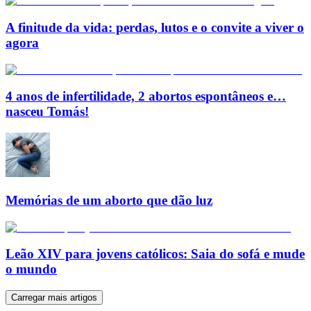
A finitude da vida: perdas, lutos e o convite a viver o
agora
4 anos de infertilidade, 2 abortos espontâneos e…
nasceu Tomás!
Memórias de um aborto que dão luz
Leão XIV para jovens católicos: Saia do sofá e mude
o mundo
Carregar mais artigos