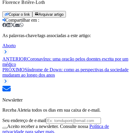
Florence Brière-Loth
Copiar o link
Arquivar artigo
Compartilhar em
:
As palavras-chave/tags associadas a este artigo:
Aborto
ANTERIOR
Coronavírus: uma oração pelos doentes escrita por um
médico
PRÓXIMO
Síndrome de Down: como as perspectivas da sociedade
mudaram ao longo dos anos
Newsletter
Receba Aleteia todos os dias em sua caixa de e-mail.
Seu endereço de e-mail
Aceito receber a newsletter. Consulte nossa
Política de
privacidade para saber mais.