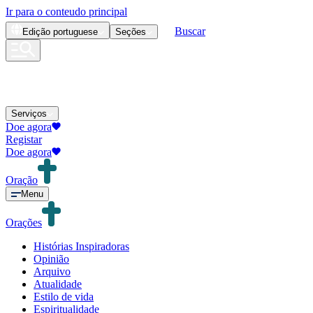
Ir para o conteudo principal
Buscar
Edição
portuguese
Seções
Serviços
Doe agora
Registar
Doe agora
Oração
Menu
Orações
Histórias Inspiradoras
Opinião
Arquivo
Atualidade
Estilo de vida
Espiritualidade