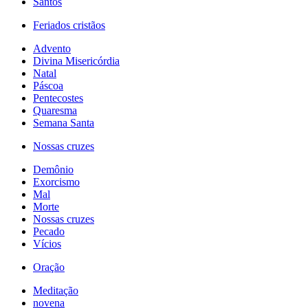
Santos
Feriados cristãos
Advento
Divina Misericórdia
Natal
Páscoa
Pentecostes
Quaresma
Semana Santa
Nossas cruzes
Demônio
Exorcismo
Mal
Morte
Nossas cruzes
Pecado
Vícios
Oração
Meditação
novena