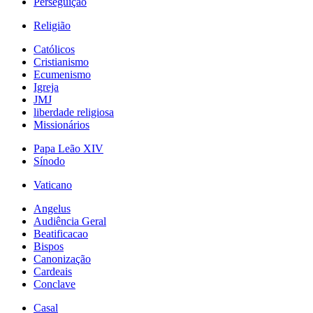
Perseguição
Religião
Católicos
Cristianismo
Ecumenismo
Igreja
JMJ
liberdade religiosa
Missionários
Papa Leão XIV
Sínodo
Vaticano
Angelus
Audiência Geral
Beatificacao
Bispos
Canonização
Cardeais
Conclave
Casal