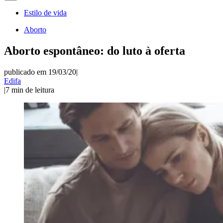
Estilo de vida
Aborto
Aborto espontâneo: do luto à oferta
publicado em 19/03/20
|
Edifa
|
7
min de leitura