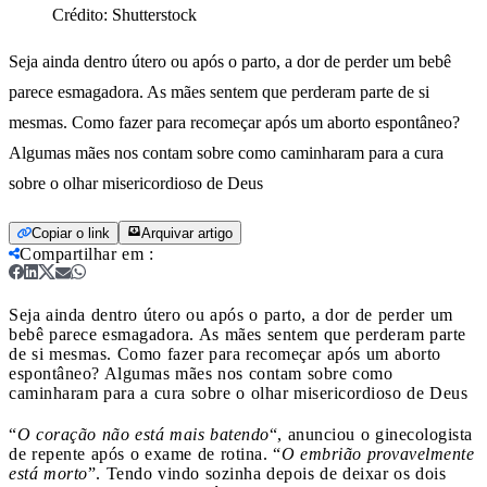
Crédito:
Shutterstock
Seja ainda dentro útero ou após o parto, a dor de perder um bebê
parece esmagadora. As mães sentem que perderam parte de si
mesmas. Como fazer para recomeçar após um aborto espontâneo?
Algumas mães nos contam sobre como caminharam para a cura
sobre o olhar misericordioso de Deus
Copiar o link
Arquivar artigo
Compartilhar em
:
Seja ainda dentro útero ou após o parto, a dor de perder um
bebê parece esmagadora. As mães sentem que perderam parte
de si mesmas. Como fazer para recomeçar após um aborto
espontâneo? Algumas mães nos contam sobre como
caminharam para a cura sobre o olhar misericordioso de Deus
“
O coração não está mais batendo
“, anunciou o ginecologista
de repente após o exame de rotina. “
O embrião provavelmente
está morto
”. Tendo vindo sozinha depois de deixar os dois