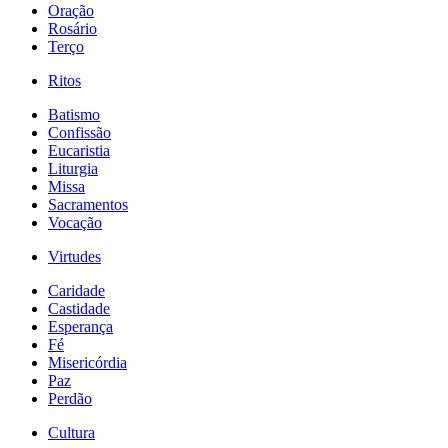
Oração
Rosário
Terço
Ritos
Batismo
Confissão
Eucaristia
Liturgia
Missa
Sacramentos
Vocação
Virtudes
Caridade
Castidade
Esperança
Fé
Misericórdia
Paz
Perdão
Cultura