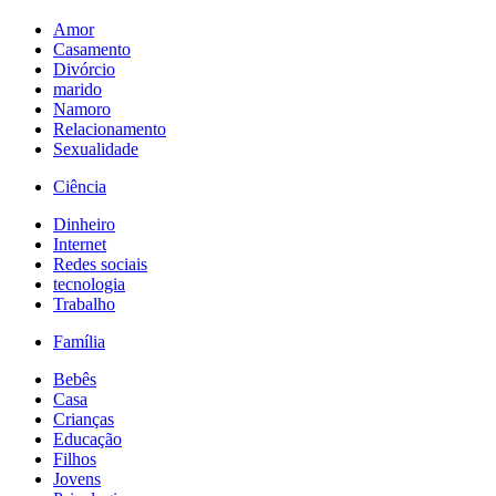
Amor
Casamento
Divórcio
marido
Namoro
Relacionamento
Sexualidade
Ciência
Dinheiro
Internet
Redes sociais
tecnologia
Trabalho
Família
Bebês
Casa
Crianças
Educação
Filhos
Jovens