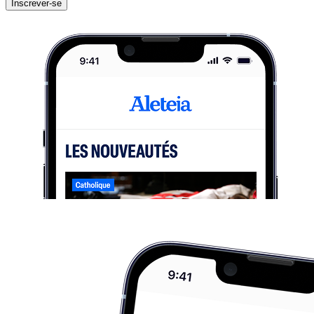
Inscrever-se