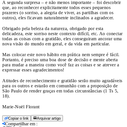
A segunda surpresa – e não menos importante – foi descobrir
que, ao reconhecer explicitamente todos esses pequenos
prazeres (o sorriso, a alegria de viver, as partilhas com os
outros), eles ficavam naturalmente inclinados a agradecer.
Obrigado pela beleza da natureza, obrigado por esta
delicadeza, este sorriso neste contexto difícil, etc. Ao conectar
todas as coisas com a gratidão, eles conseguiram ancorar uma
nova visão do mundo em geral, e da vida em particular.
Mas colocar este novo hábito em prática nem sempre é fácil.
Portanto, é preciso uma boa dose de decisão e mente aberta
para mudar a maneira como você faz as coisas e se atrever a
expressar esses agradecimentos!
Atitudes de reconhecimento e gratidão serão muito agradáveis
para os outros e estarão em comunhão com a proposição de
São Paulo de render graças em todas circunstâncias (1 Ts 5,
18).
Marie-Noël Florant
Copiar o link
Arquivar artigo
Compartilhar em
: