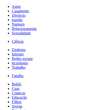
Amor
Casamento
Divórcio
marido
Namoro
Relacionamento
Sexualidade
Ciência
Dinheiro
Internet
Redes sociais
tecnologia
Trabalho
Família
Bebês
Casa
Crianças
Educação
Filhos
Jovens