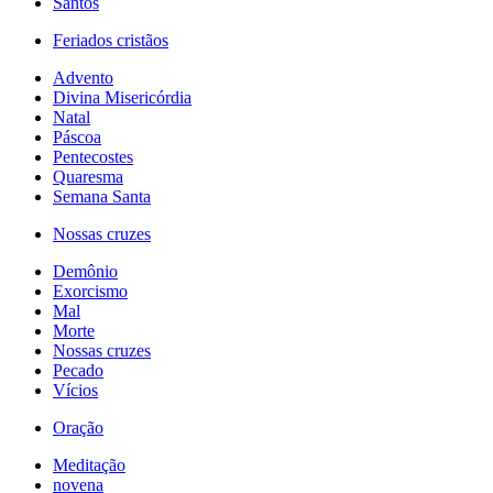
Santos
Feriados cristãos
Advento
Divina Misericórdia
Natal
Páscoa
Pentecostes
Quaresma
Semana Santa
Nossas cruzes
Demônio
Exorcismo
Mal
Morte
Nossas cruzes
Pecado
Vícios
Oração
Meditação
novena