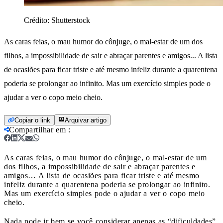
Crédito:
Shutterstock
As caras feias, o mau humor do cônjuge, o mal-estar de um dos
filhos, a impossibilidade de sair e abraçar parentes e amigos... A lista
de ocasiões para ficar triste e até mesmo infeliz durante a quarentena
poderia se prolongar ao infinito. Mas um exercício simples pode o
ajudar a ver o copo meio cheio.
Copiar o link
Arquivar artigo
Compartilhar em
:
As caras feias, o mau humor do cônjuge, o mal-estar de um
dos filhos, a impossibilidade de sair e abraçar parentes e
amigos… A lista de ocasiões para ficar triste e até mesmo
infeliz durante a quarentena poderia se prolongar ao infinito.
Mas um exercício simples pode o ajudar a ver o copo meio
cheio.
Nada pode ir bem se você considerar apenas as “dificuldades”