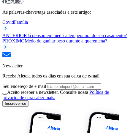
As palavras-chave/tags associadas a este artigo:
Covid
Família
ANTERIOR
Já pensou em medir a temperatura do seu casamento?
PRÓXIMO
Medo de ganhar peso durante a quarentena?
Newsletter
Receba Aleteia todos os dias em sua caixa de e-mail.
Seu endereço de e-mail
Aceito receber a newsletter. Consulte nossa
Política de
privacidade para saber mais.
Inscrever-se