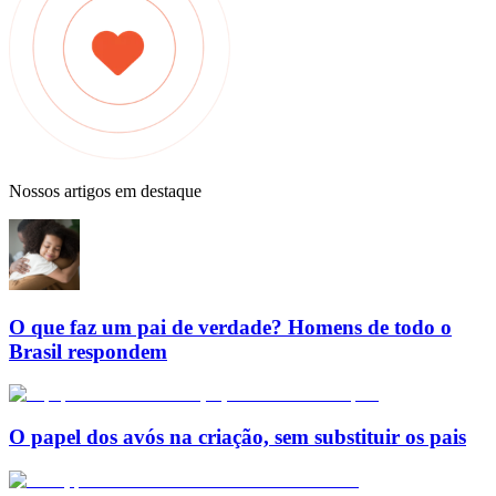
Nossos artigos em destaque
O que faz um pai de verdade? Homens de todo o
Brasil respondem
O papel dos avós na criação, sem substituir os pais