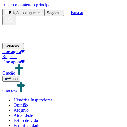
Ir para o conteudo principal
Buscar
Edição
portuguese
Seções
Serviços
Doe agora
Registar
Doe agora
Oração
Menu
Orações
Histórias Inspiradoras
Opinião
Arquivo
Atualidade
Estilo de vida
Espiritualidade