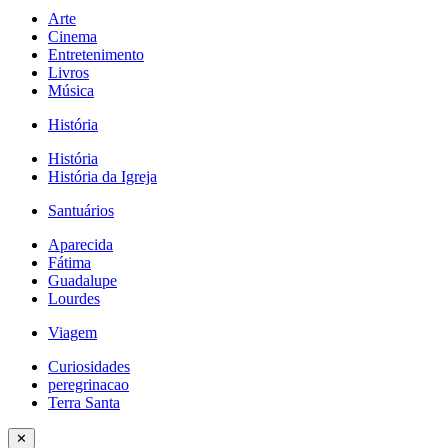
Arte
Cinema
Entretenimento
Livros
Música
História
História
História da Igreja
Santuários
Aparecida
Fátima
Guadalupe
Lourdes
Viagem
Curiosidades
peregrinacao
Terra Santa
✕