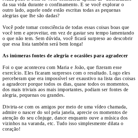
da sua vida durante o confinamento. E se você explorar o
outro lado, aquele onde estão escritas todas as pequenas
alegrias que lhe são dadas?
Você pode tomar consciência de todas essas coisas boas que
você tem e aproveitar, em vez de gastar seu tempo lamentando
o que não tem. Sem dúvida, você ficará surpreso ao descobrir
que essa lista também será bem longa!
As inúmeras fontes de alegria e ocasiões para agradecer
Foi o que aconteceu com Maria e João, que fizeram esse
exercício. Eles ficaram surpresos com o resultado. Logo eles
perceberam que era impossível ser exaustivo na lista das coisas
a agradecer porque todos os dias, quase todos os momentos,
dos mais triviais aos mais importantes, podiam ser fontes de
alegria, pequenas ou grandes.
Divirta-se com os amigos por meio de uma vídeo chamada,
admire o nascer do sol pela janela, aprecie os momentos de
atenção do seu cônjuge, dance enquanto ouve a música dos
vizinhos na varanda, etc. Tudo isso simplesmente dilata o
coração!