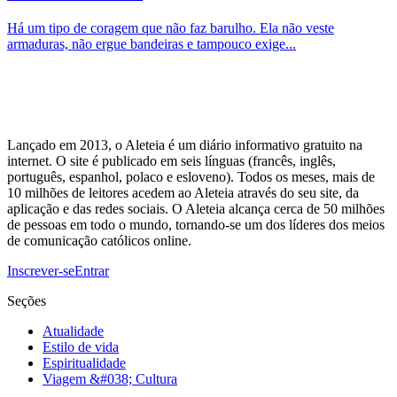
Há um tipo de coragem que não faz barulho. Ela não veste
armaduras, não ergue bandeiras e tampouco exige...
Lançado em 2013, o Aleteia é um diário informativo gratuito na
internet. O site é publicado em seis línguas (francês, inglês,
português, espanhol, polaco e esloveno). Todos os meses, mais de
10 milhões de leitores acedem ao Aleteia através do seu site, da
aplicação e das redes sociais. O Aleteia alcança cerca de 50 milhões
de pessoas em todo o mundo, tornando-se um dos líderes dos meios
de comunicação católicos online.
Inscrever-se
Entrar
Seções
Atualidade
Estilo de vida
Espiritualidade
Viagem &#038; Cultura