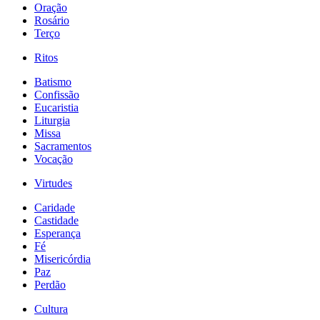
Oração
Rosário
Terço
Ritos
Batismo
Confissão
Eucaristia
Liturgia
Missa
Sacramentos
Vocação
Virtudes
Caridade
Castidade
Esperança
Fé
Misericórdia
Paz
Perdão
Cultura