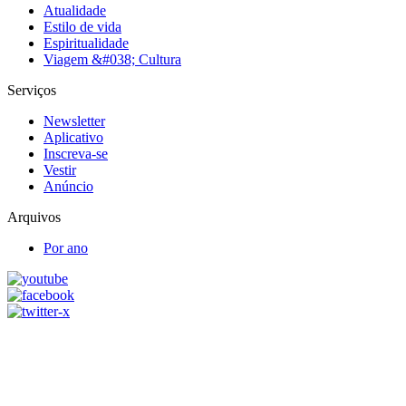
Atualidade
Estilo de vida
Espiritualidade
Viagem &#038; Cultura
Serviços
Newsletter
Aplicativo
Inscreva-se
Vestir
Anúncio
Arquivos
Por ano