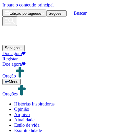
Ir para o conteudo principal
Buscar
Edição
portuguese
Seções
Serviços
Doe agora
Registar
Doe agora
Oração
Menu
Orações
Histórias Inspiradoras
Opinião
Arquivo
Atualidade
Estilo de vida
Espiritualidade