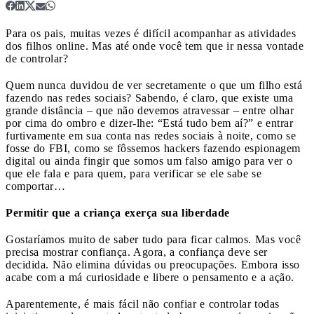
Para os pais, muitas vezes é difícil acompanhar as atividades
dos filhos online. Mas até onde você tem que ir nessa vontade
de controlar?
Quem nunca duvidou de ver secretamente o que um filho está
fazendo nas redes sociais? Sabendo, é claro, que existe uma
grande distância – que não devemos atravessar – entre olhar
por cima do ombro e dizer-lhe: “Está tudo bem aí?” e entrar
furtivamente em sua conta nas redes sociais à noite, como se
fosse do FBI, como se fôssemos hackers fazendo espionagem
digital ou ainda fingir que somos um falso amigo para ver o
que ele fala e para quem, para verificar se ele sabe se
comportar…
Permitir que a criança exerça sua liberdade
Gostaríamos muito de saber tudo para ficar calmos. Mas você
precisa mostrar confiança. Agora, a confiança deve ser
decidida. Não elimina dúvidas ou preocupações. Embora isso
acabe com a má curiosidade e libere o pensamento e a ação.
Aparentemente, é mais fácil não confiar e controlar todas