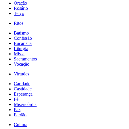
Oração
Rosário
Terço
Ritos
Batismo
Confissão
Eucaristia
Liturgia
Missa
Sacramentos
Vocação
Virtudes
Caridade
Castidade
Esperança
Fé
Misericórdia
Paz
Perdão
Cultura