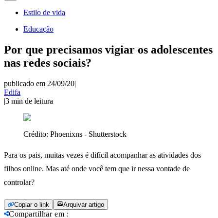
Estilo de vida
Educação
Por que precisamos vigiar os adolescentes
nas redes sociais?
publicado em 24/09/20
|
Edifa
|
3
min de leitura
Crédito:
Phoenixns - Shutterstock
Para os pais, muitas vezes é difícil acompanhar as atividades dos
filhos online. Mas até onde você tem que ir nessa vontade de
controlar?
Copiar o link
Arquivar artigo
Compartilhar em
: