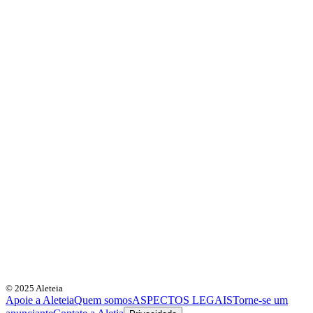
© 2025 Aleteia
Apoie a Aleteia
Quem somos
ASPECTOS LEGAIS
Torne-se um