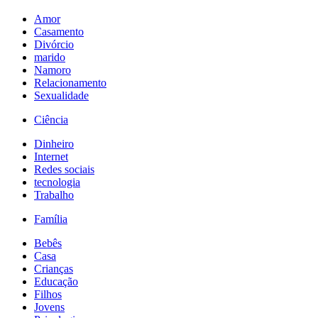
Amor
Casamento
Divórcio
marido
Namoro
Relacionamento
Sexualidade
Ciência
Dinheiro
Internet
Redes sociais
tecnologia
Trabalho
Família
Bebês
Casa
Crianças
Educação
Filhos
Jovens