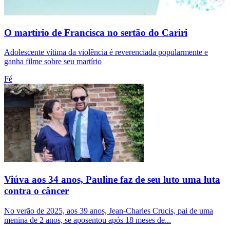
O martírio de Francisca no sertão do Cariri
Adolescente vítima da violência é reverenciada popularmente e
ganha filme sobre seu martírio
Fé
Viúva aos 34 anos, Pauline faz de seu luto uma luta
contra o câncer
No verão de 2025, aos 39 anos, Jean-Charles Crucis, pai de uma
menina de 2 anos, se aposentou após 18 meses de...