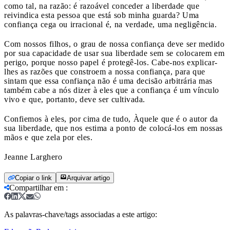
como tal, na razão: é razoável conceder a liberdade que
reivindica esta pessoa que está sob minha guarda? Uma
confiança cega ou irracional é, na verdade, uma negligência.
Com nossos filhos, o grau de nossa confiança deve ser medido
por sua capacidade de usar sua liberdade sem se colocarem em
perigo, porque nosso papel é protegê-los. Cabe-nos explicar-
lhes as razões que constroem a nossa confiança, para que
sintam que essa confiança não é uma decisão arbitrária mas
também cabe a nós dizer à eles que a confiança é um vínculo
vivo e que, portanto, deve ser cultivada.
Confiemos à eles, por cima de tudo, Àquele que é o autor da
sua liberdade, que nos estima a ponto de colocá-los em nossas
mãos e que zela por eles.
Jeanne Larghero
Copiar o link
Arquivar artigo
Compartilhar em
:
As palavras-chave/tags associadas a este artigo: