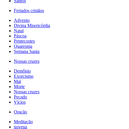
Santos
Feriados cristãos
Advento
Divina Misericórdia
Natal
Páscoa
Pentecostes
Quaresma
Semana Santa
Nossas cruzes
Demônio
Exorcismo
Mal
Morte
Nossas cruzes
Pecado
Vícios
Oração
Meditação
novena