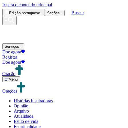
Ir para o conteudo principal
Buscar
Edição
portuguese
Seções
Serviços
Doe agora
Registar
Doe agora
Oração
Menu
Orações
Histórias Inspiradoras
Opinião
Arquivo
Atualidade
Estilo de vida
Espiritualidade