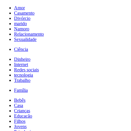
Amor
Casamento
Divórcio
marido
Namoro
Relacionamento
Sexualidade
Ciência
Dinheiro
Internet
Redes sociais
tecnologia
Trabalho
Família
Bebês
Casa
Crianças
Educação
Filhos
Jovens