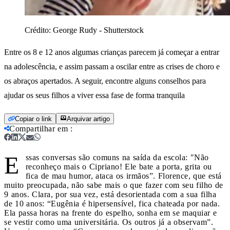
Crédito:
George Rudy - Shutterstock
Entre os 8 e 12 anos algumas crianças parecem já começar a entrar
na adolescência, e assim passam a oscilar entre as crises de choro e
os abraços apertados. A seguir, encontre alguns conselhos para
ajudar os seus filhos a viver essa fase de forma tranquila
Copiar o link
Arquivar artigo
Compartilhar em
:
E
ssas conversas são comuns na saída da escola: "Não
reconheço mais o Cipriano! Ele bate a porta, grita ou
fica de mau humor, ataca os irmãos”. Florence, que está
muito preocupada, não sabe mais o que fazer com seu filho de
9 anos. Clara, por sua vez, está desorientada com a sua filha
de 10 anos: “Eugênia é hipersensível, fica chateada por nada.
Ela passa horas na frente do espelho, sonha em se maquiar e
se vestir como uma universitária. Os outros já a observam”.