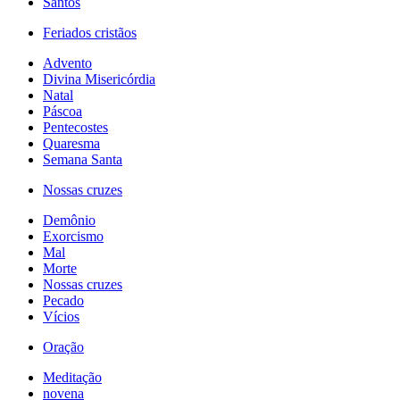
Santos
Feriados cristãos
Advento
Divina Misericórdia
Natal
Páscoa
Pentecostes
Quaresma
Semana Santa
Nossas cruzes
Demônio
Exorcismo
Mal
Morte
Nossas cruzes
Pecado
Vícios
Oração
Meditação
novena