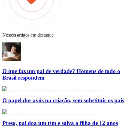
Nossos artigos em destaque
O que faz um pai de verdade? Homens de todo o
Brasil respondem
O papel dos avós na criação, sem substituir os pais
Preso, pai doa um rim e salva a filha de 12 anos