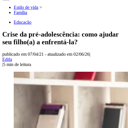
Estilo de vida
>
Família
Educação
Crise da pré-adolescência: como ajudar
seu filho(a) a enfrentá-la?
publicado em 07/04/21
-
atualizado em 02/06/26
|
Edifa
|
5
min de leitura