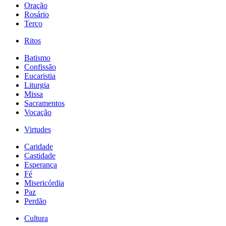
Oração
Rosário
Terço
Ritos
Batismo
Confissão
Eucaristia
Liturgia
Missa
Sacramentos
Vocação
Virtudes
Caridade
Castidade
Esperança
Fé
Misericórdia
Paz
Perdão
Cultura