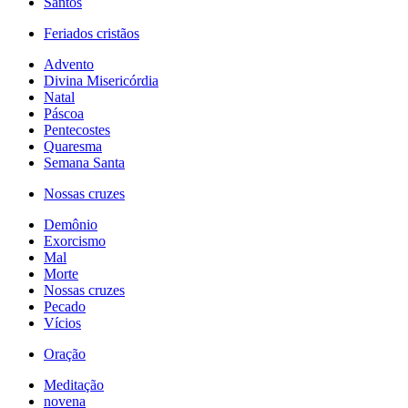
Santos
Feriados cristãos
Advento
Divina Misericórdia
Natal
Páscoa
Pentecostes
Quaresma
Semana Santa
Nossas cruzes
Demônio
Exorcismo
Mal
Morte
Nossas cruzes
Pecado
Vícios
Oração
Meditação
novena