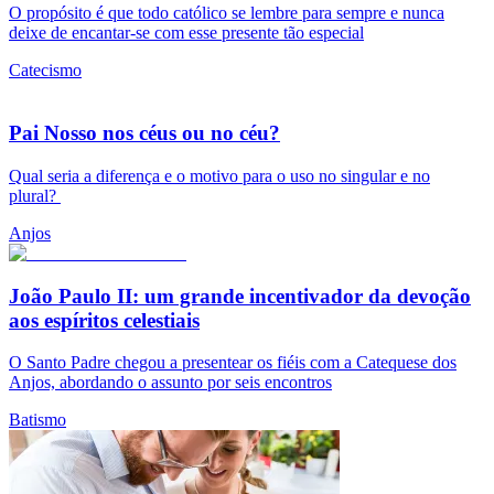
O propósito é que todo católico se lembre para sempre e nunca
deixe de encantar-se com esse presente tão especial
Catecismo
Pai Nosso nos céus ou no céu?
Qual seria a diferença e o motivo para o uso no singular e no
plural?
Anjos
João Paulo II: um grande incentivador da devoção
aos espíritos celestiais
O Santo Padre chegou a presentear os fiéis com a Catequese dos
Anjos, abordando o assunto por seis encontros
Batismo