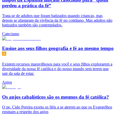
perdeu a prática da fé”
Trata-se de adultos que foram batizados quando crianças, mas
depois se afastaram da vivência da fé no cotidiano. Mas adultos não
batizados também são contemplados.
Catecismo
Ensine aos seus filhos geografia e fé ao mesmo tempo
Existem recursos maravilhosos para você e seus filhos explorarem a
diversidade da nossa fé católica e do nosso mundo sem terem que
sair da sala de estar.
Anjos
Os anjos cabalísticos são os mesmos da fé católica?
O pe. Cido Pereira exorta os fiéis a se aterem ao que os Evangelhos
ensinam a respeito dos anjos