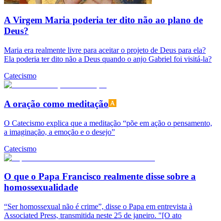
A Virgem Maria poderia ter dito não ao plano de
Deus?
Maria era realmente livre para aceitar o projeto de Deus para ela?
Ela poderia ter dito não a Deus quando o anjo Gabriel foi visitá-la?
Catecismo
A oração como meditação
O Catecismo explica que a meditação “põe em ação o pensamento,
a imaginação, a emoção e o desejo”
Catecismo
O que o Papa Francisco realmente disse sobre a
homossexualidade
“Ser homossexual não é crime”, disse o Papa em entrevista à
Associated Press, transmitida neste 25 de janeiro. "[O ato