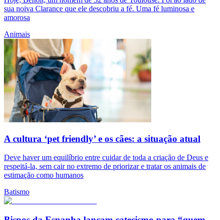
sua noiva Clarance que ele descobriu a fé. Uma fé luminosa e
amorosa
Animais
A cultura ‘pet friendly’ e os cães: a situação atual
Deve haver um equilíbrio entre cuidar de toda a criação de Deus e
respeitá-la, sem cair no extremo de priorizar e tratar os animais de
estimação como humanos
Batismo
Bispos da Espanha lançam catecismo para “quem