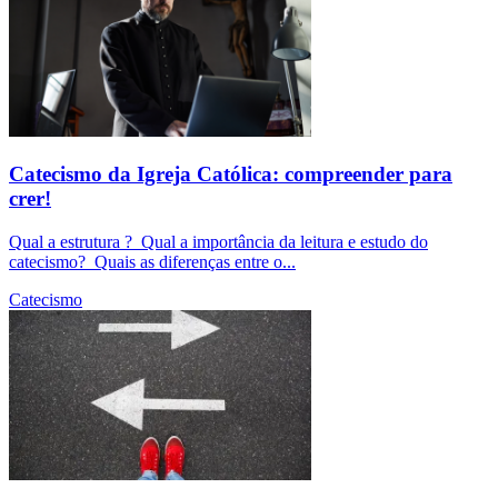
Catecismo da Igreja Católica: compreender para
crer!
Qual a estrutura ? Qual a importância da leitura e estudo do
catecismo? Quais as diferenças entre o...
Catecismo