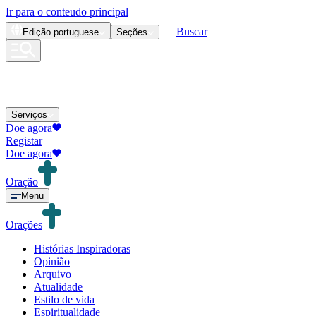
Ir para o conteudo principal
Buscar
Edição
portuguese
Seções
Serviços
Doe agora
Registar
Doe agora
Oração
Menu
Orações
Histórias Inspiradoras
Opinião
Arquivo
Atualidade
Estilo de vida
Espiritualidade