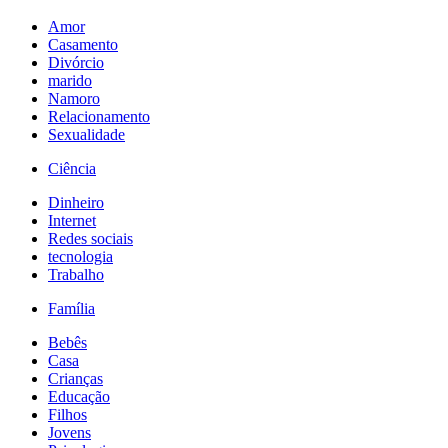
Amor
Casamento
Divórcio
marido
Namoro
Relacionamento
Sexualidade
Ciência
Dinheiro
Internet
Redes sociais
tecnologia
Trabalho
Família
Bebês
Casa
Crianças
Educação
Filhos
Jovens