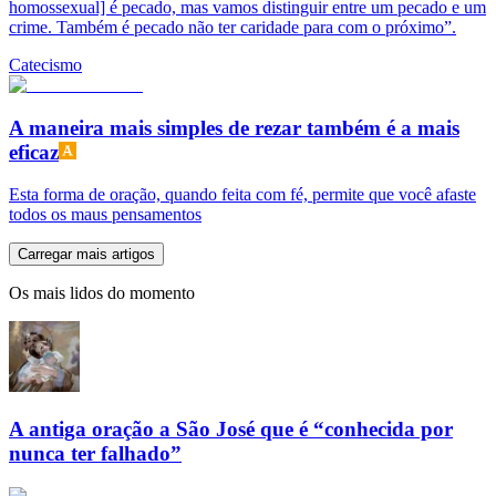
homossexual] é pecado, mas vamos distinguir entre um pecado e um
crime. Também é pecado não ter caridade para com o próximo”.
Catecismo
A maneira mais simples de rezar também é a mais
eficaz
Esta forma de oração, quando feita com fé, permite que você afaste
todos os maus pensamentos
Carregar mais artigos
Os mais lidos do momento
A antiga oração a São José que é “conhecida por
nunca ter falhado”