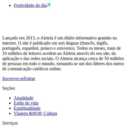
Festividade do dia
Lançado em 2013, o Aleteia é um diário informativo gratuito na
internet. O site é publicado em seis línguas (francês, inglês,
português, espanhol, polaco e esloveno). Todos os meses, mais de
10 milhões de leitores acedem ao Aleteia através do seu site, da
aplicação e das redes sociais. O Aleteia alcança cerca de 50 milhões
de pessoas em todo o mundo, tornando-se um dos líderes dos meios
de comunicação católicos online.
Inscrever-se
Entrar
Seções
Atualidade
Estilo de vida
Espiritualidade
Viagem &#038; Cultura
Serviços