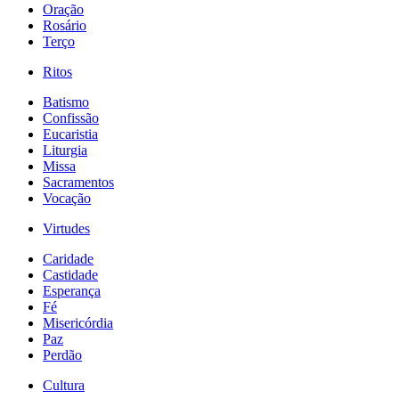
Oração
Rosário
Terço
Ritos
Batismo
Confissão
Eucaristia
Liturgia
Missa
Sacramentos
Vocação
Virtudes
Caridade
Castidade
Esperança
Fé
Misericórdia
Paz
Perdão
Cultura