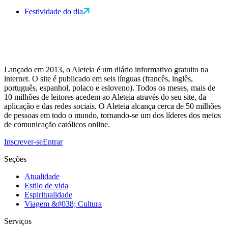
Festividade do dia
Lançado em 2013, o Aleteia é um diário informativo gratuito na
internet. O site é publicado em seis línguas (francês, inglês,
português, espanhol, polaco e esloveno). Todos os meses, mais de
10 milhões de leitores acedem ao Aleteia através do seu site, da
aplicação e das redes sociais. O Aleteia alcança cerca de 50 milhões
de pessoas em todo o mundo, tornando-se um dos líderes dos meios
de comunicação católicos online.
Inscrever-se
Entrar
Seções
Atualidade
Estilo de vida
Espiritualidade
Viagem &#038; Cultura
Serviços