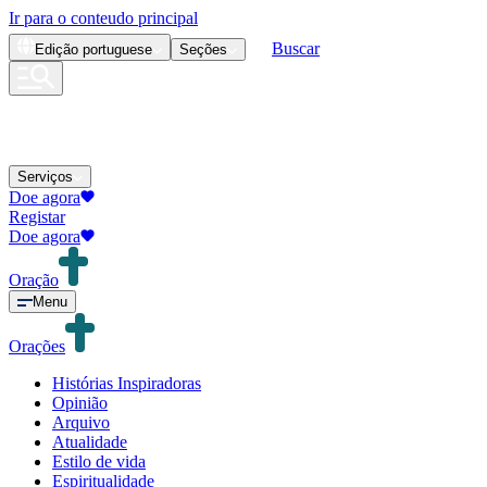
Ir para o conteudo principal
Buscar
Edição
portuguese
Seções
Serviços
Doe agora
Registar
Doe agora
Oração
Menu
Orações
Histórias Inspiradoras
Opinião
Arquivo
Atualidade
Estilo de vida
Espiritualidade