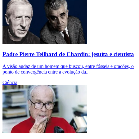
Padre Pierre Teilhard de Chardin: jesuíta e cientista
A visão audaz de um homem que buscou, entre fósseis e orações, o
ponto de convergência entre a evolução da...
Ciência