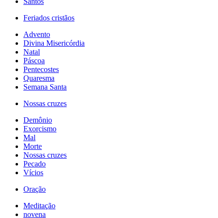
Santos
Feriados cristãos
Advento
Divina Misericórdia
Natal
Páscoa
Pentecostes
Quaresma
Semana Santa
Nossas cruzes
Demônio
Exorcismo
Mal
Morte
Nossas cruzes
Pecado
Vícios
Oração
Meditação
novena