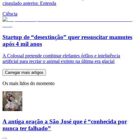
cingulado anterior. Entenda
Ciência
Startup de “desextinção” quer ressuscitar mamutes
após 4 mil anos
A Colossal pretende combinar elefantes órfãos e inteligência
artificial para recriar o animal extinto na última era glacial
Carregar mais artigos
Os mais lidos do momento
A antiga oração a São José que é “conhecida por
nunca ter falhado”