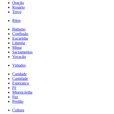
Oração
Rosário
Terço
Ritos
Batismo
Confissão
Eucaristia
Liturgia
Missa
Sacramentos
Vocação
Virtudes
Caridade
Castidade
Esperança
Fé
Misericórdia
Paz
Perdão
Cultura