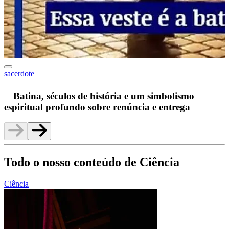
sacerdote
F
Batina, séculos de história e um simbolismo
espiritual profundo sobre renúncia e entrega
Todo o nosso conteúdo de Ciência
Ciência