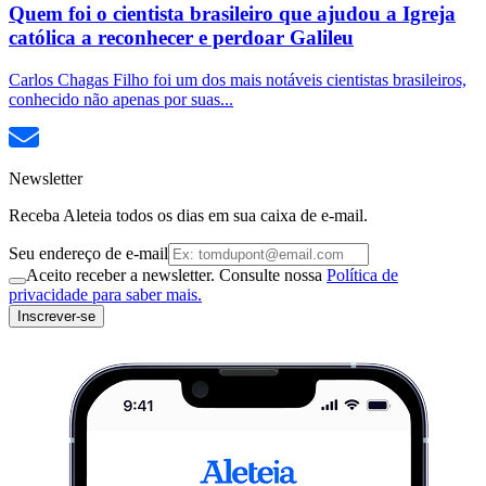
Quem foi o cientista brasileiro que ajudou a Igreja
católica a reconhecer e perdoar Galileu
Carlos Chagas Filho foi um dos mais notáveis cientistas brasileiros,
conhecido não apenas por suas...
Newsletter
Receba Aleteia todos os dias em sua caixa de e-mail.
Seu endereço de e-mail
Aceito receber a newsletter. Consulte nossa
Política de
privacidade para saber mais.
Inscrever-se