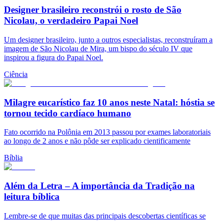
Designer brasileiro reconstrói o rosto de São
Nicolau, o verdadeiro Papai Noel
Um designer brasileiro, junto a outros especialistas, reconstruíram a
imagem de São Nicolau de Mira, um bispo do século IV que
inspirou a figura do Papai Noel.
Ciência
Milagre eucarístico faz 10 anos neste Natal: hóstia se
tornou tecido cardíaco humano
Fato ocorrido na Polônia em 2013 passou por exames laboratoriais
ao longo de 2 anos e não pôde ser explicado cientificamente
Bíblia
Além da Letra – A importância da Tradição na
leitura bíblica
Lembre-se de que muitas das principais descobertas científicas se