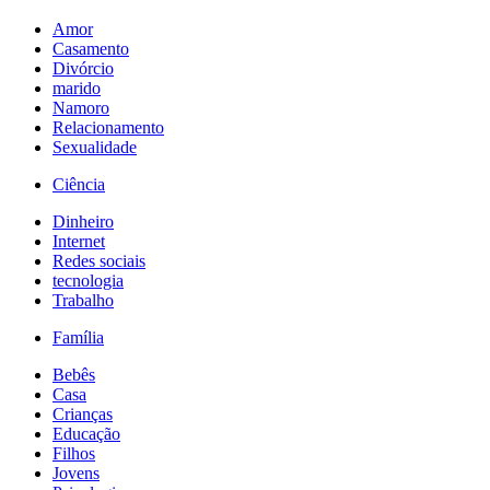
Amor
Casamento
Divórcio
marido
Namoro
Relacionamento
Sexualidade
Ciência
Dinheiro
Internet
Redes sociais
tecnologia
Trabalho
Família
Bebês
Casa
Crianças
Educação
Filhos
Jovens