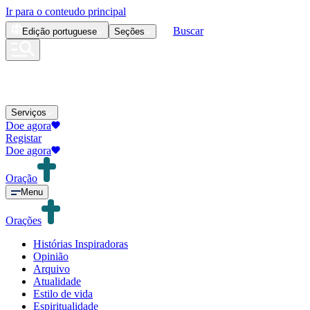
Ir para o conteudo principal
Buscar
Edição
portuguese
Seções
Serviços
Doe agora
Registar
Doe agora
Oração
Menu
Orações
Histórias Inspiradoras
Opinião
Arquivo
Atualidade
Estilo de vida
Espiritualidade