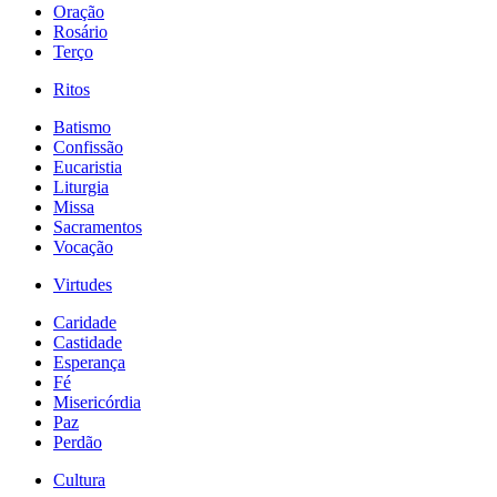
Oração
Rosário
Terço
Ritos
Batismo
Confissão
Eucaristia
Liturgia
Missa
Sacramentos
Vocação
Virtudes
Caridade
Castidade
Esperança
Fé
Misericórdia
Paz
Perdão
Cultura