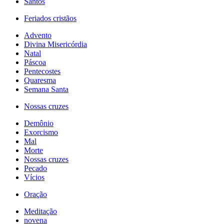
Santos
Feriados cristãos
Advento
Divina Misericórdia
Natal
Páscoa
Pentecostes
Quaresma
Semana Santa
Nossas cruzes
Demônio
Exorcismo
Mal
Morte
Nossas cruzes
Pecado
Vícios
Oração
Meditação
novena