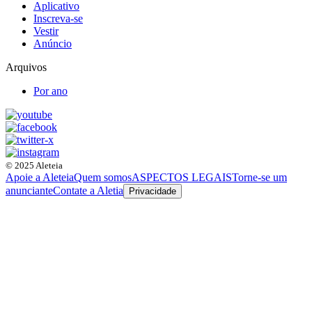
Aplicativo
Inscreva-se
Vestir
Anúncio
Arquivos
Por ano
© 2025 Aleteia
Apoie a Aleteia
Quem somos
ASPECTOS LEGAIS
Torne-se um
anunciante
Contate a Aletia
Privacidade