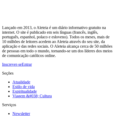
Lançado em 2013, o Aleteia é um diário informativo gratuito na
internet. O site é publicado em seis línguas (francês, inglês,
português, espanhol, polaco e esloveno). Todos os meses, mais de
10 milhões de leitores acedem ao Aleteia através do seu site, da
aplicação e das redes sociais. O Aleteia alcança cerca de 50 milhões
de pessoas em todo o mundo, tornando-se um dos líderes dos meios
de comunicação católicos online.
Inscrever-se
Entrar
Seções
Atualidade
Estilo de vida
Espiritualidade
Viagem &#038; Cultura
Serviços
Newsletter