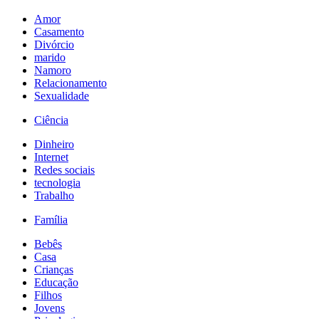
Amor
Casamento
Divórcio
marido
Namoro
Relacionamento
Sexualidade
Ciência
Dinheiro
Internet
Redes sociais
tecnologia
Trabalho
Família
Bebês
Casa
Crianças
Educação
Filhos
Jovens