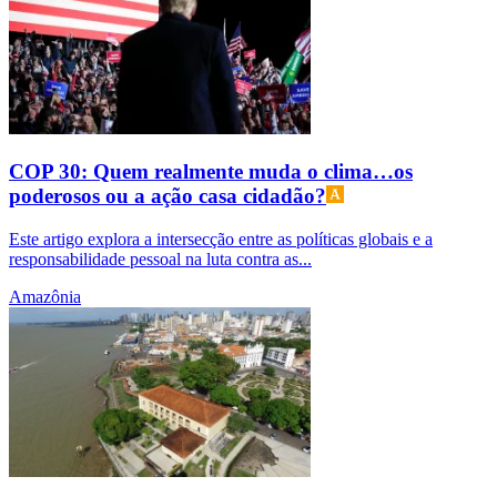
COP 30: Quem realmente muda o clima…os
poderosos ou a ação casa cidadão?
Este artigo explora a intersecção entre as políticas globais e a
responsabilidade pessoal na luta contra as...
Amazônia