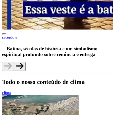
sacerdote
F
Batina, séculos de história e um simbolismo
espiritual profundo sobre renúncia e entrega
Todo o nosso conteúdo de clima
clima