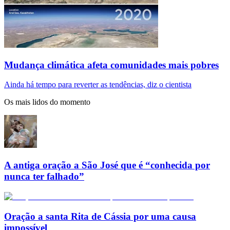
Mudança climática afeta comunidades mais pobres
Ainda há tempo para reverter as tendências, diz o cientista
Os mais lidos do momento
A antiga oração a São José que é “conhecida por
nunca ter falhado”
Oração a santa Rita de Cássia por uma causa
impossível