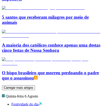
5 santos que receberam milagres por meio de
animais
A maioria dos católicos conhece apenas uma destas
cinco festas de Nossa Senhora
O bispo brasileiro que morreu perdoando o padre
que o assassinou
Carregar mais artigos
Quinta-feira 6 Agosto
Festividade do dia