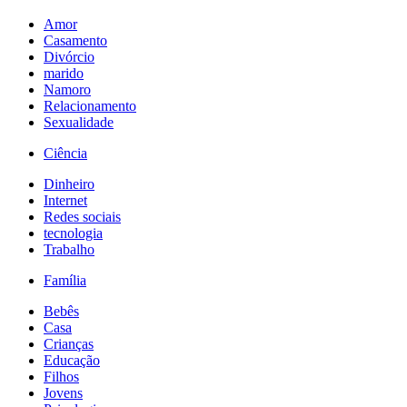
Amor
Casamento
Divórcio
marido
Namoro
Relacionamento
Sexualidade
Ciência
Dinheiro
Internet
Redes sociais
tecnologia
Trabalho
Família
Bebês
Casa
Crianças
Educação
Filhos
Jovens