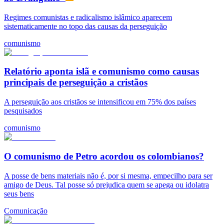
Regimes comunistas e radicalismo islâmico aparecem
sistematicamente no topo das causas da perseguição
comunismo
Relatório aponta islã e comunismo como causas
principais de perseguição a cristãos
A perseguição aos cristãos se intensificou em 75% dos países
pesquisados
comunismo
O comunismo de Petro acordou os colombianos?
A posse de bens materiais não é, por si mesma, empecilho para ser
amigo de Deus. Tal posse só prejudica quem se apega ou idolatra
seus bens
Comunicação