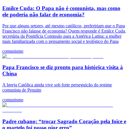
Emilce Cuda: O Papa não é comunista, mas como
ele poderia não falar de economia?
Por que alguns setores, até mesmo católicos, prefeririam que o Papa
Francisco não falasse de economia? Quem responde é Emilce Cuda,
secretária da Pontifícia Comissão para a América Latina: a mulher
mais familiarizada com o pensamento social e teológico do Papa
comunismo
Papa Francisco se diz pronto para histórica visita à
China
A Igreja Católica ainda vive sob forte perseguição do regime
comunista de Pequim
comunismo
Padre cubano: “trocar Sagrado Coração pela foice e
o martelo foi nosso pior erro”