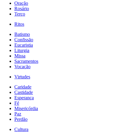
Oração
Rosário
Terço
Ritos
Batismo
Confissão
Eucaristia
Liturgia
Missa
Sacramentos
Vocação
Virtudes
Caridade
Castidade
Esperança
Fé
Misericórdia
Paz
Perdão
Cultura