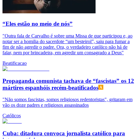
“Eles estão no meio de nós”
"Outra fala de Carvalho é sobre uma Missa de que participou e, ao
notar ser a homilia do sacerdote “um besteirol”, saiu para fumar a
fim de não agredir o padre. Ora, o verdadeiro católico não há de
falar, nem por brincadeira, em agredir um consagrado a Deus"
Beatificacao
Propaganda comunista tachava de “fascistas” os 12
mártires espanhóis recém-beatificados
"Não somos fascistas, somos religiosos redentoristas", gritaram em
vão os doze padres e religiosos assassinados
Católicos
Cuba: ditadura convoca jornalista católico para