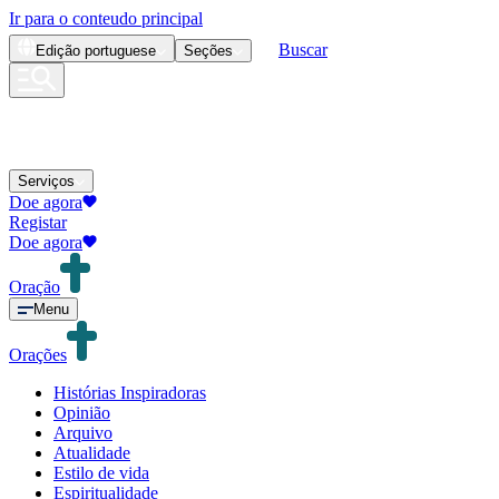
Ir para o conteudo principal
Buscar
Edição
portuguese
Seções
Serviços
Doe agora
Registar
Doe agora
Oração
Menu
Orações
Histórias Inspiradoras
Opinião
Arquivo
Atualidade
Estilo de vida
Espiritualidade