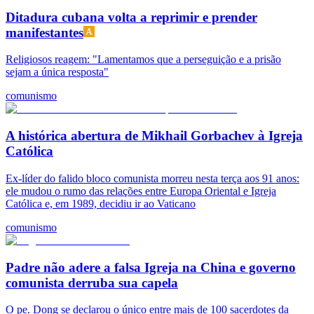
Ditadura cubana volta a reprimir e prender
manifestantes
Religiosos reagem: "Lamentamos que a perseguição e a prisão
sejam a única resposta"
comunismo
A histórica abertura de Mikhail Gorbachev à Igreja
Católica
Ex-líder do falido bloco comunista morreu nesta terça aos 91 anos:
ele mudou o rumo das relações entre Europa Oriental e Igreja
Católica e, em 1989, decidiu ir ao Vaticano
comunismo
Padre não adere a falsa Igreja na China e governo
comunista derruba sua capela
O pe. Dong se declarou o único entre mais de 100 sacerdotes da