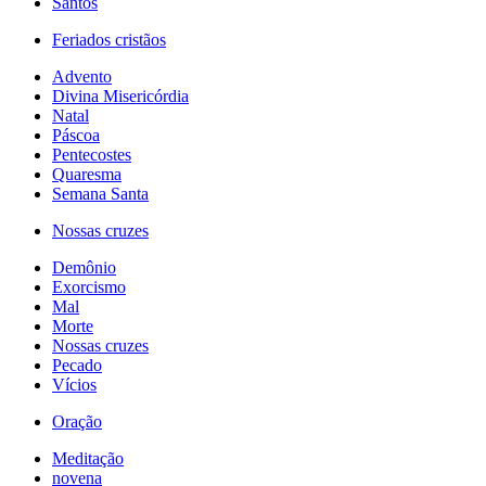
Santos
Feriados cristãos
Advento
Divina Misericórdia
Natal
Páscoa
Pentecostes
Quaresma
Semana Santa
Nossas cruzes
Demônio
Exorcismo
Mal
Morte
Nossas cruzes
Pecado
Vícios
Oração
Meditação
novena