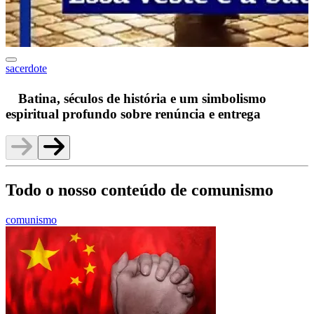
sacerdote
F
Batina, séculos de história e um simbolismo
espiritual profundo sobre renúncia e entrega
Todo o nosso conteúdo de comunismo
comunismo