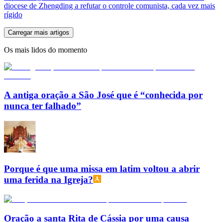
diocese de Zhengding a refutar o controle comunista, cada vez mais
rígido
Carregar mais artigos
Os mais lidos do momento
A antiga oração a São José que é “conhecida por
nunca ter falhado”
Porque é que uma missa em latim voltou a abrir
uma ferida na Igreja?
Oração a santa Rita de Cássia por uma causa