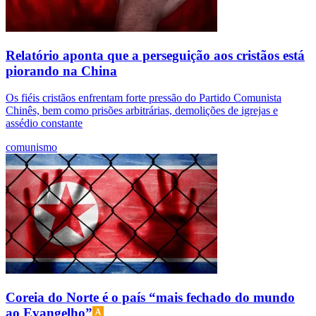
Relatório aponta que a perseguição aos cristãos está
piorando na China
Os fiéis cristãos enfrentam forte pressão do Partido Comunista
Chinês, bem como prisões arbitrárias, demolições de igrejas e
assédio constante
comunismo
Coreia do Norte é o país “mais fechado do mundo
ao Evangelho”