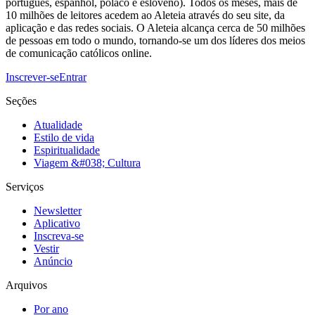
português, espanhol, polaco e esloveno). Todos os meses, mais de
10 milhões de leitores acedem ao Aleteia através do seu site, da
aplicação e das redes sociais. O Aleteia alcança cerca de 50 milhões
de pessoas em todo o mundo, tornando-se um dos líderes dos meios
de comunicação católicos online.
Inscrever-se
Entrar
Seções
Atualidade
Estilo de vida
Espiritualidade
Viagem &#038; Cultura
Serviços
Newsletter
Aplicativo
Inscreva-se
Vestir
Anúncio
Arquivos
Por ano