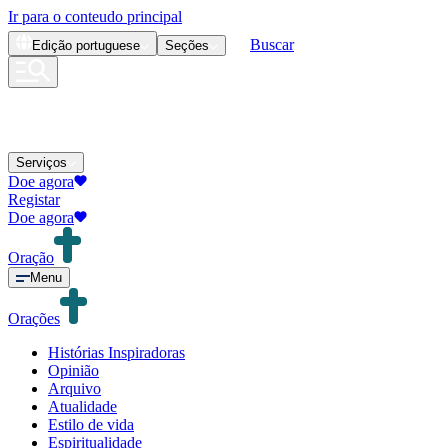
Ir para o conteudo principal
Buscar
Edição
portuguese
Seções
Serviços
Doe agora
Registar
Doe agora
Oração
Menu
Orações
Histórias Inspiradoras
Opinião
Arquivo
Atualidade
Estilo de vida
Espiritualidade