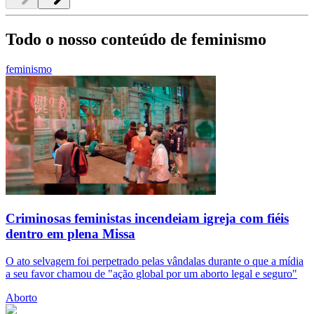
Todo o nosso conteúdo de feminismo
feminismo
Criminosas feministas incendeiam igreja com fiéis
dentro em plena Missa
O ato selvagem foi perpetrado pelas vândalas durante o que a mídia
a seu favor chamou de "ação global por um aborto legal e seguro"
Aborto