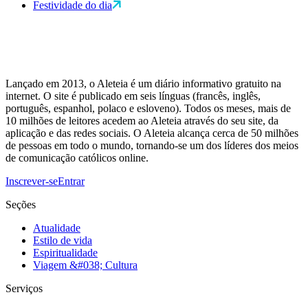
Festividade do dia
Lançado em 2013, o Aleteia é um diário informativo gratuito na
internet. O site é publicado em seis línguas (francês, inglês,
português, espanhol, polaco e esloveno). Todos os meses, mais de
10 milhões de leitores acedem ao Aleteia através do seu site, da
aplicação e das redes sociais. O Aleteia alcança cerca de 50 milhões
de pessoas em todo o mundo, tornando-se um dos líderes dos meios
de comunicação católicos online.
Inscrever-se
Entrar
Seções
Atualidade
Estilo de vida
Espiritualidade
Viagem &#038; Cultura
Serviços