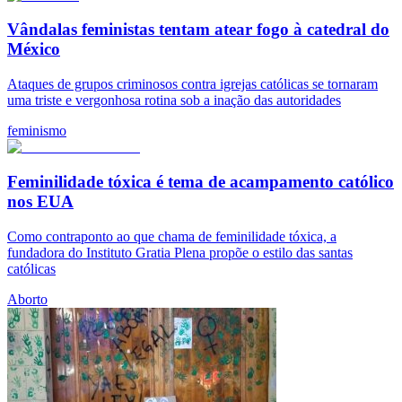
Vândalas feministas tentam atear fogo à catedral do
México
Ataques de grupos criminosos contra igrejas católicas se tornaram
uma triste e vergonhosa rotina sob a inação das autoridades
feminismo
Feminilidade tóxica é tema de acampamento católico
nos EUA
Como contraponto ao que chama de feminilidade tóxica, a
fundadora do Instituto Gratia Plena propõe o estilo das santas
católicas
Aborto