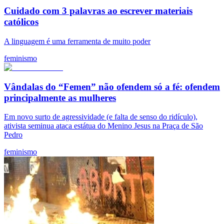
Cuidado com 3 palavras ao escrever materiais
católicos
A linguagem é uma ferramenta de muito poder
feminismo
Vândalas do “Femen” não ofendem só a fé: ofendem
principalmente as mulheres
Em novo surto de agressividade (e falta de senso do ridículo),
ativista seminua ataca estátua do Menino Jesus na Praça de São
Pedro
feminismo