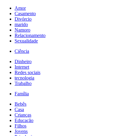
Amor
Casamento
Divórcio
marido
Namoro
Relacionamento
Sexualidade
Ciência
Dinheiro
Internet
Redes sociais
tecnologia
Trabalho
Família
Bebês
Casa
Crianças
Educação
Filhos
Jovens