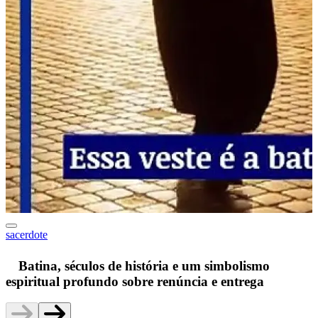
sacerdote
F
Batina, séculos de história e um simbolismo
espiritual profundo sobre renúncia e entrega