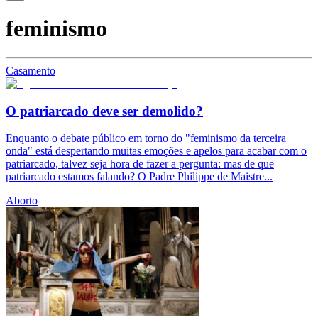
feminismo
Casamento
O patriarcado deve ser demolido?
Enquanto o debate público em torno do "feminismo da terceira
onda" está despertando muitas emoções e apelos para acabar com o
patriarcado, talvez seja hora de fazer a pergunta: mas de que
patriarcado estamos falando? O Padre Philippe de Maistre...
Aborto