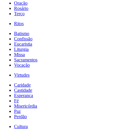
Oração
Rosário
Terço
Ritos
Batismo
Confissão
Eucaristia
Liturgia
Missa
Sacramentos
Vocação
Virtudes
Caridade
Castidade
Esperança
Fé
Misericórdia
Paz
Perdão
Cultura