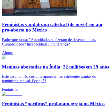
Feministas vandalizam catedral (de novo) em ato
pró-aborto no México
Padre questiona: "Autoridades se fizeram de desentendidas.
Cumplicidade? Incapacidade? Indiferença?"
Aborto
Meninas abortadas na Índia: 22 milhões em 29 anos
Este assunto não costuma aparecer nas estridentes pautas do
feminismo radical. Por quê?
feminismo
Feministas “pacíficas” profanam igreja no México