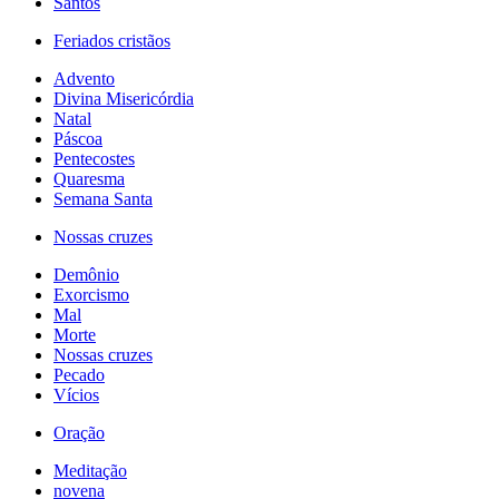
Santos
Feriados cristãos
Advento
Divina Misericórdia
Natal
Páscoa
Pentecostes
Quaresma
Semana Santa
Nossas cruzes
Demônio
Exorcismo
Mal
Morte
Nossas cruzes
Pecado
Vícios
Oração
Meditação
novena