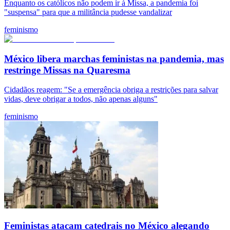
Enquanto os católicos não podem ir à Missa, a pandemia foi
"suspensa" para que a militância pudesse vandalizar
feminismo
México libera marchas feministas na pandemia, mas
restringe Missas na Quaresma
Cidadãos reagem: "Se a emergência obriga a restrições para salvar
vidas, deve obrigar a todos, não apenas alguns"
feminismo
Feministas atacam catedrais no México alegando