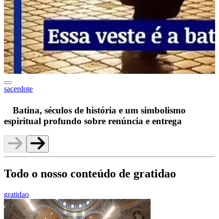
sacerdote
F
Batina, séculos de história e um simbolismo
espiritual profundo sobre renúncia e entrega
Todo o nosso conteúdo de gratidao
gratidao