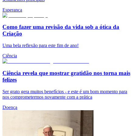
Esperança
Como fazer uma revisão da vida sob a ótica da
Criação
Uma bela reflexão para este fim de ano!
Ciência
Ciência revela que mostrar gratidão nos torna mais
felizes
Ser grato gera muitos benefícios - e este é um bom momento para
nos comprometermos novamente com a prática
Doença