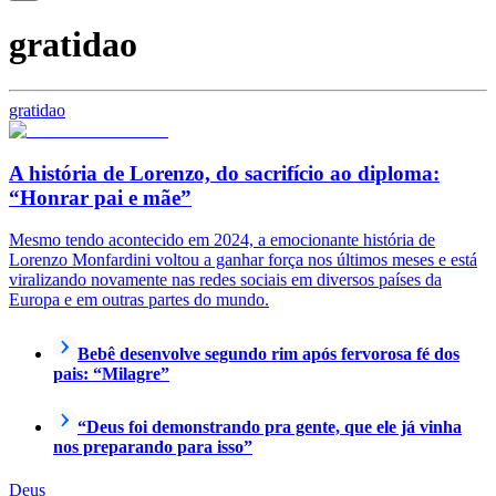
gratidao
gratidao
A história de Lorenzo, do sacrifício ao diploma:
“Honrar pai e mãe”
Mesmo tendo acontecido em 2024, a emocionante história de
Lorenzo Monfardini voltou a ganhar força nos últimos meses e está
viralizando novamente nas redes sociais em diversos países da
Europa e em outras partes do mundo.
Bebê desenvolve segundo rim após fervorosa fé dos
pais: “Milagre”
“Deus foi demonstrando pra gente, que ele já vinha
nos preparando para isso”
Deus