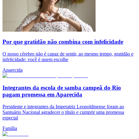
Por que gratidão não combina com infelicidade
O nosso cérebro não é capaz de sentir, ao mesmo tempo, gratidão e
infelicidade: você é quem escolhe
Aparecida
Integrantes da escola de samba campeã do Rio
pagam promessa em Aparecida
Presidente e integrantes da Imperatriz Leopoldinense foram ao
Santuário Nacional agradecer o título e cumprir uma promessa
especial
Família