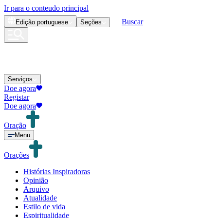
Ir para o conteudo principal
Buscar
Edição
portuguese
Seções
Serviços
Doe agora
Registar
Doe agora
Oração
Menu
Orações
Histórias Inspiradoras
Opinião
Arquivo
Atualidade
Estilo de vida
Espiritualidade