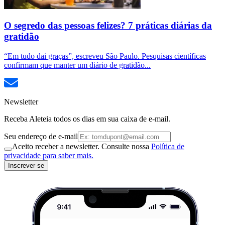
O segredo das pessoas felizes? 7 práticas diárias da
gratidão
“Em tudo dai graças”, escreveu São Paulo. Pesquisas científicas
confirmam que manter um diário de gratidão...
Newsletter
Receba Aleteia todos os dias em sua caixa de e-mail.
Seu endereço de e-mail
Aceito receber a newsletter. Consulte nossa
Política de
privacidade para saber mais.
Inscrever-se