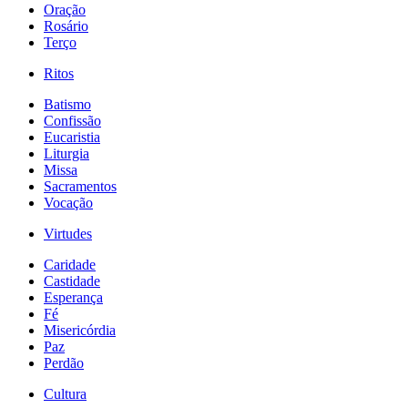
Oração
Rosário
Terço
Ritos
Batismo
Confissão
Eucaristia
Liturgia
Missa
Sacramentos
Vocação
Virtudes
Caridade
Castidade
Esperança
Fé
Misericórdia
Paz
Perdão
Cultura