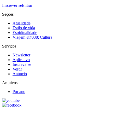
Inscrever-se
Entrar
Seções
Atualidade
Estilo de vida
Espiritualidade
Viagem &#038; Cultura
Serviços
Newsletter
Aplicativo
Inscreva-se
Vestir
Anúncio
Arquivos
Por ano