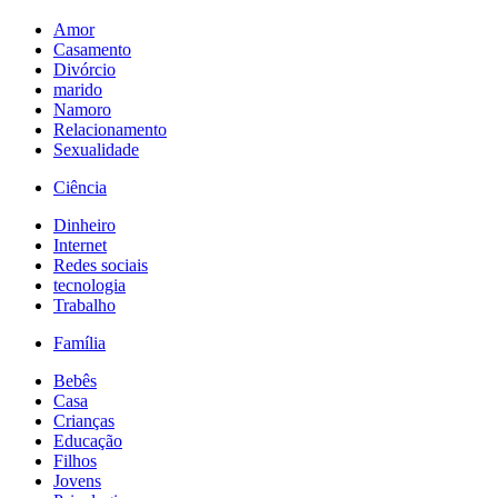
Amor
Casamento
Divórcio
marido
Namoro
Relacionamento
Sexualidade
Ciência
Dinheiro
Internet
Redes sociais
tecnologia
Trabalho
Família
Bebês
Casa
Crianças
Educação
Filhos
Jovens