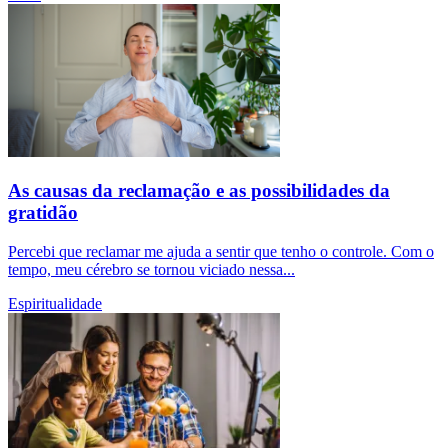
As causas da reclamação e as possibilidades da
gratidão
Percebi que reclamar me ajuda a sentir que tenho o controle. Com o
tempo, meu cérebro se tornou viciado nessa...
Espiritualidade