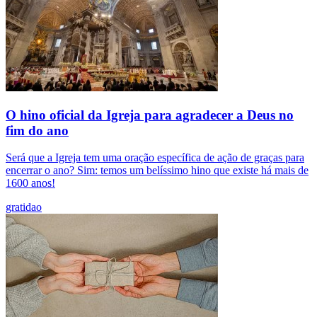
O hino oficial da Igreja para agradecer a Deus no
fim do ano
Será que a Igreja tem uma oração específica de ação de graças para
encerrar o ano? Sim: temos um belíssimo hino que existe há mais de
1600 anos!
gratidao