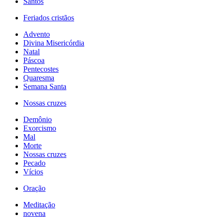
Santos
Feriados cristãos
Advento
Divina Misericórdia
Natal
Páscoa
Pentecostes
Quaresma
Semana Santa
Nossas cruzes
Demônio
Exorcismo
Mal
Morte
Nossas cruzes
Pecado
Vícios
Oração
Meditação
novena