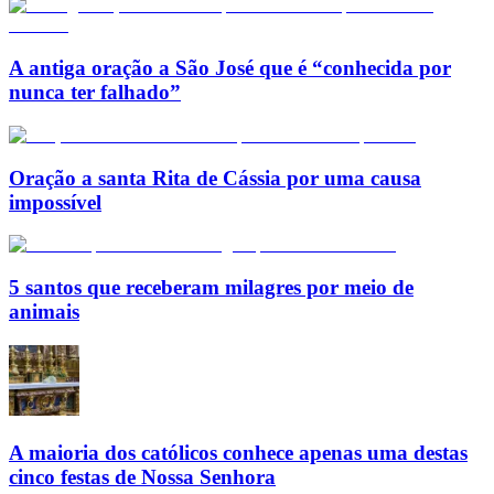
A antiga oração a São José que é “conhecida por
nunca ter falhado”
Oração a santa Rita de Cássia por uma causa
impossível
5 santos que receberam milagres por meio de
animais
A maioria dos católicos conhece apenas uma destas
cinco festas de Nossa Senhora