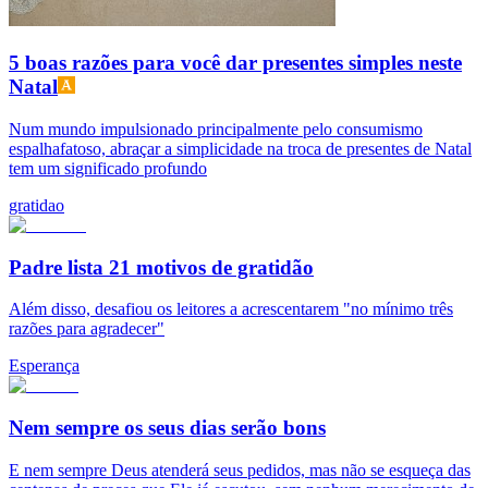
5 boas razões para você dar presentes simples neste
Natal
Num mundo impulsionado principalmente pelo consumismo
espalhafatoso, abraçar a simplicidade na troca de presentes de Natal
tem um significado profundo
gratidao
Padre lista 21 motivos de gratidão
Além disso, desafiou os leitores a acrescentarem "no mínimo três
razões para agradecer"
Esperança
Nem sempre os seus dias serão bons
E nem sempre Deus atenderá seus pedidos, mas não se esqueça das