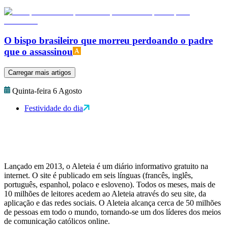
O bispo brasileiro que morreu perdoando o padre
que o assassinou
Carregar mais artigos
Quinta-feira 6 Agosto
Festividade do dia
Lançado em 2013, o Aleteia é um diário informativo gratuito na
internet. O site é publicado em seis línguas (francês, inglês,
português, espanhol, polaco e esloveno). Todos os meses, mais de
10 milhões de leitores acedem ao Aleteia através do seu site, da
aplicação e das redes sociais. O Aleteia alcança cerca de 50 milhões
de pessoas em todo o mundo, tornando-se um dos líderes dos meios
de comunicação católicos online.