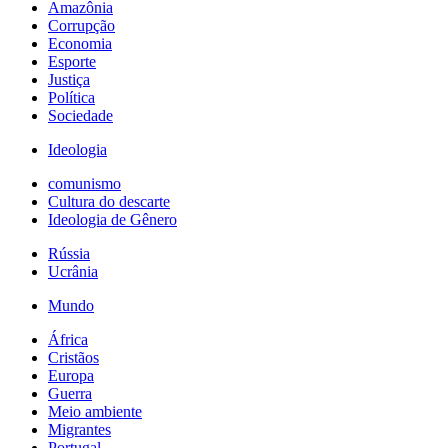
Amazônia
Corrupção
Economia
Esporte
Justiça
Política
Sociedade
Ideologia
comunismo
Cultura do descarte
Ideologia de Gênero
Rússia
Ucrânia
Mundo
África
Cristãos
Europa
Guerra
Meio ambiente
Migrantes
Portugal