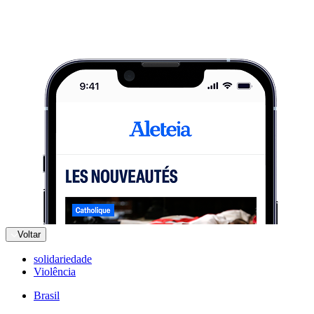
Voltar
solidariedade
Violência
Brasil