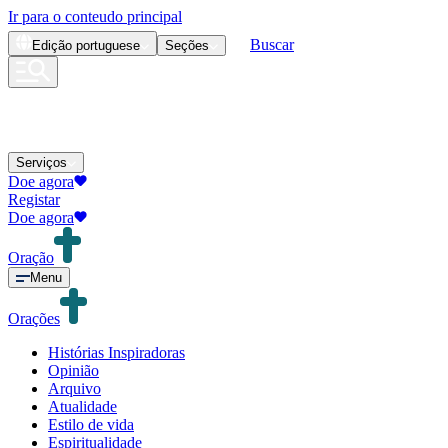
Ir para o conteudo principal
Buscar
Edição
portuguese
Seções
Serviços
Doe agora
Registar
Doe agora
Oração
Menu
Orações
Histórias Inspiradoras
Opinião
Arquivo
Atualidade
Estilo de vida
Espiritualidade