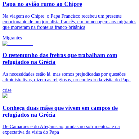
Papa no avião rumo ao Chipre
Na viagem ao Chipre, o Papa Francisco recebeu um presente
emocionante de um jornalista francês, em homenagem aos migrantes
que morreram na fronteira franco-britânica
Migrantes
O testemunho das freiras que trabalham com
refugiados na Grécia
As necessidades estão lá, mas somos prejudicadas por questões
administrativas, dizem as religiosas, no contexto da visita do Papa
crise
Conheça duas mães que vivem em campos de
refugiados na Grécia
De Camarões e do Afeganistão, unidas no sofrimento... e na
expectativa da visita do Papa