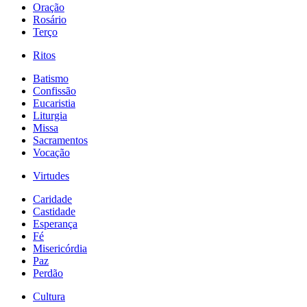
Oração
Rosário
Terço
Ritos
Batismo
Confissão
Eucaristia
Liturgia
Missa
Sacramentos
Vocação
Virtudes
Caridade
Castidade
Esperança
Fé
Misericórdia
Paz
Perdão
Cultura