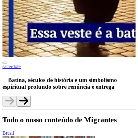
sacerdote
F
Batina, séculos de história e um simbolismo
espiritual profundo sobre renúncia e entrega
Todo o nosso conteúdo de Migrantes
Brasil