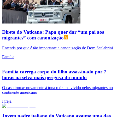
Direto do Vaticano: Papa quer dar “um pai aos
migrantes” com canonização
Entenda por que é tão importante a canonização de Dom Scalabrini
Família
Família carrega corpo do filho assassinado por 7
horas na selva mais perigosa do mundo
O caso trouxe novamente à tona o drama vivido pelos migrantes no
continente americano
Igreja
Jovem padre italiano do Vaticano assume uma das