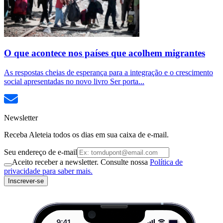
O que acontece nos países que acolhem migrantes
As respostas cheias de esperança para a integração e o crescimento
social apresentadas no novo livro Ser porta...
Newsletter
Receba Aleteia todos os dias em sua caixa de e-mail.
Seu endereço de e-mail
Aceito receber a newsletter. Consulte nossa
Política de
privacidade para saber mais.
Inscrever-se