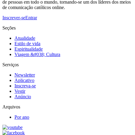
de pessoas em todo o mundo, tornando-se um dos líderes dos meios
de comunicação católicos online.
Inscrever-se
Entrar
Seções
Atualidade
Estilo de vida
Espiritualidade
Viagem &#038; Cultura
Serviços
Newsletter
Aplicativo
Inscreva-se
Vestir
Anúncio
Arquivos
Por ano