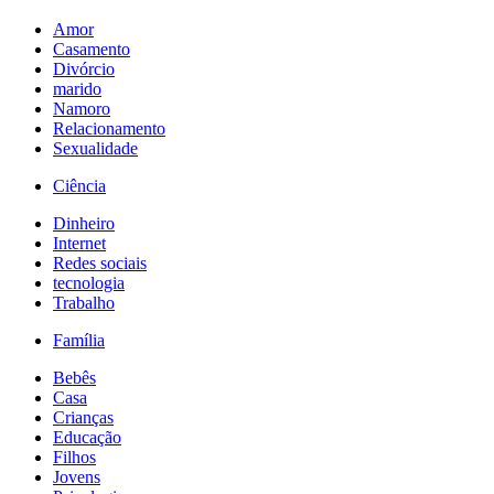
Amor
Casamento
Divórcio
marido
Namoro
Relacionamento
Sexualidade
Ciência
Dinheiro
Internet
Redes sociais
tecnologia
Trabalho
Família
Bebês
Casa
Crianças
Educação
Filhos
Jovens