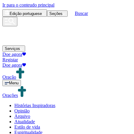
Ir para o conteudo principal
Buscar
Edição
portuguese
Seções
Serviços
Doe agora
Registar
Doe agora
Oração
Menu
Orações
Histórias Inspiradoras
Opinião
Arquivo
Atualidade
Estilo de vida
Espiritualidade