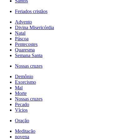
Santos
Feriados cristãos
Advento
Divina Misericórdia
Natal
Páscoa
Pentecostes
Quaresma
Semana Santa
Nossas cruzes
Demônio
Exorcismo
Mal
Morte
Nossas cruzes
Pecado
Vícios
Oração
Meditação
novena