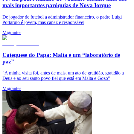
mais importantes paróquias de Nova Iorque
De jogador de futebol a administrador financeiro, o padre Luigi
Portarulo é jovem, mas capaz e responsável
Migrantes
Catequese do Papa: Malta é um “laboratório de
paz”
"A minha visita foi, antes de mais, um ato de gratidão, gratidão a
Deus e ao seu santo povo fiel que está em Malta e Gozo"
Migrantes