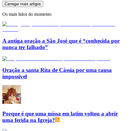
Carregar mais artigos
Os mais lidos do momento
A antiga oração a São José que é “conhecida por
nunca ter falhado”
Oração a santa Rita de Cássia por uma causa
impossível
Porque é que uma missa em latim voltou a abrir
uma ferida na Igreja?