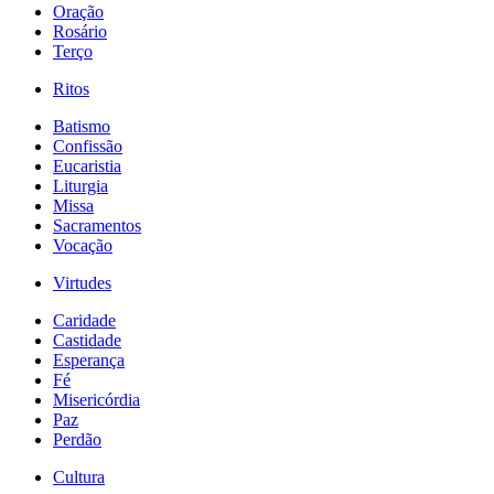
Oração
Rosário
Terço
Ritos
Batismo
Confissão
Eucaristia
Liturgia
Missa
Sacramentos
Vocação
Virtudes
Caridade
Castidade
Esperança
Fé
Misericórdia
Paz
Perdão
Cultura