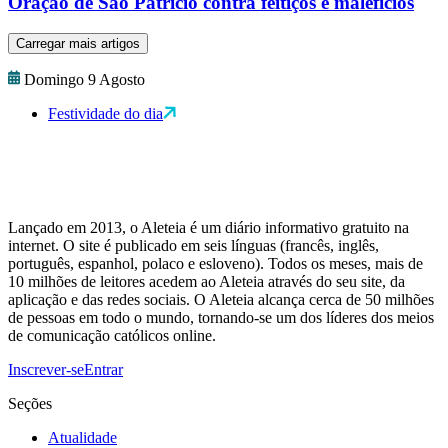
Oração de São Patrício contra feitiços e malefícios
Carregar mais artigos
Domingo 9 Agosto
Festividade do dia
Lançado em 2013, o Aleteia é um diário informativo gratuito na
internet. O site é publicado em seis línguas (francês, inglês,
português, espanhol, polaco e esloveno). Todos os meses, mais de
10 milhões de leitores acedem ao Aleteia através do seu site, da
aplicação e das redes sociais. O Aleteia alcança cerca de 50 milhões
de pessoas em todo o mundo, tornando-se um dos líderes dos meios
de comunicação católicos online.
Inscrever-se
Entrar
Seções
Atualidade