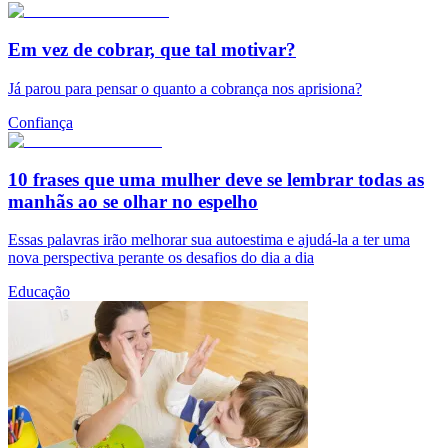
Em vez de cobrar, que tal motivar?
Já parou para pensar o quanto a cobrança nos aprisiona?
Confiança
10 frases que uma mulher deve se lembrar todas as
manhãs ao se olhar no espelho
Essas palavras irão melhorar sua autoestima e ajudá-la a ter uma
nova perspectiva perante os desafios do dia a dia
Educação