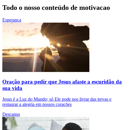
Todo o nosso conteúdo de motivacao
Esperança
Oração para pedir que Jesus afaste a escuridão da
sua vida
Jesus é a Luz do Mundo; só Ele pode nos livrar das trevas e
restaurar a alegria em nossos corações
Descanso