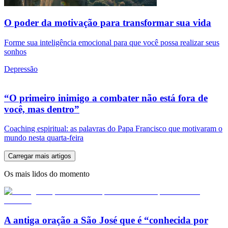
O poder da motivação para transformar sua vida
Forme sua inteligência emocional para que você possa realizar seus
sonhos
Depressão
“O primeiro inimigo a combater não está fora de
você, mas dentro”
Coaching espiritual: as palavras do Papa Francisco que motivaram o
mundo nesta quarta-feira
Carregar mais artigos
Os mais lidos do momento
A antiga oração a São José que é “conhecida por