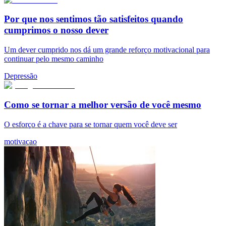
Por que nos sentimos tão satisfeitos quando
cumprimos o nosso dever
Um dever cumprido nos dá um grande reforço motivacional para
continuar pelo mesmo caminho
Depressão
Como se tornar a melhor versão de você mesmo
O esforço é a chave para se tornar quem você deve ser
motivacao