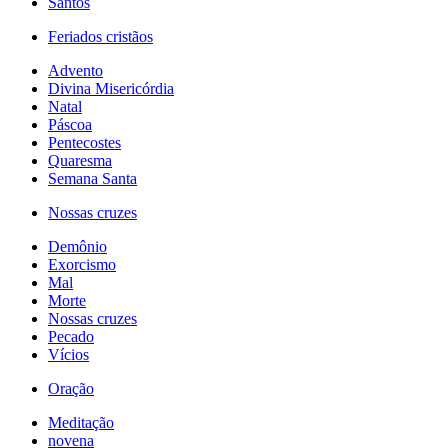
Santos
Feriados cristãos
Advento
Divina Misericórdia
Natal
Páscoa
Pentecostes
Quaresma
Semana Santa
Nossas cruzes
Demônio
Exorcismo
Mal
Morte
Nossas cruzes
Pecado
Vícios
Oração
Meditação
novena