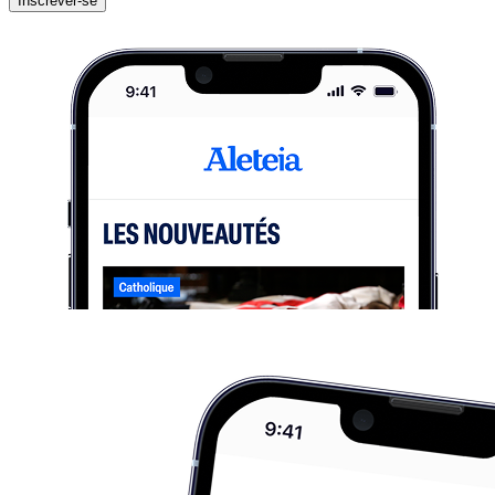
Inscrever-se