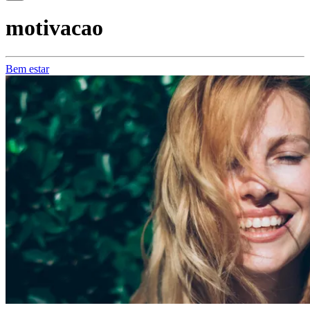
motivacao
Bem estar