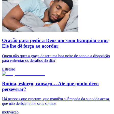
Oração para pedir a Deus um sono tranquilo e que
Ele lhe dê força ao acordar
Quem não quer a graça de ter uma boa noite de sono e a disposição
para enfrentar os desafios do dia?
Estresse
Rotina, esforço, cansaço… Até que ponto devo
perseverar?
Há pessoas que esperam, que mantêm a lâmpada da sua vida acesa,
que não desistem dos seus sonhos
motivacao