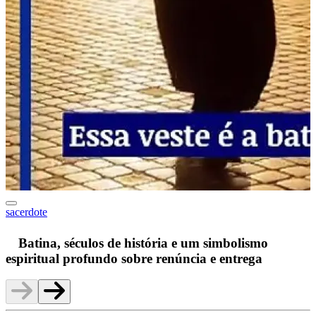
sacerdote
F
Batina, séculos de história e um simbolismo
espiritual profundo sobre renúncia e entrega