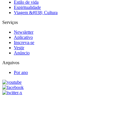
Estilo de vida
Espiritualidade
Viagem &#038; Cultura
Serviços
Newsletter
Aplicativo
Inscreva-se
Vestir
Anúncio
Arquivos
Por ano