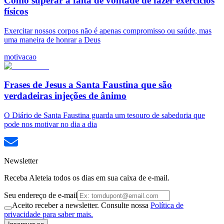
Como superar a falta de vontade de fazer exercícios
físicos
Exercitar nossos corpos não é apenas compromisso ou saúde, mas
uma maneira de honrar a Deus
motivacao
Frases de Jesus a Santa Faustina que são
verdadeiras injeções de ânimo
O Diário de Santa Faustina guarda um tesouro de sabedoria que
pode nos motivar no dia a dia
Newsletter
Receba Aleteia todos os dias em sua caixa de e-mail.
Seu endereço de e-mail
Aceito receber a newsletter. Consulte nossa
Política de
privacidade para saber mais.