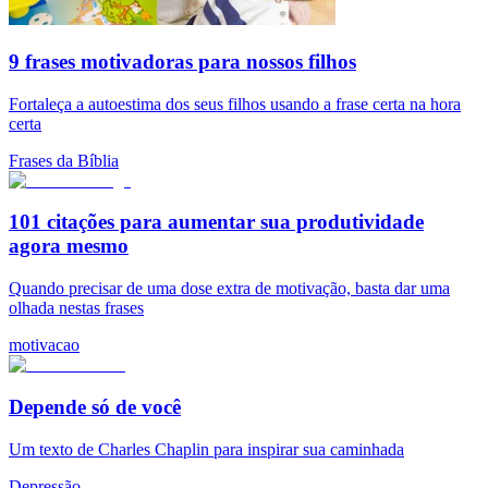
9 frases motivadoras para nossos filhos
Fortaleça a autoestima dos seus filhos usando a frase certa na hora
certa
Frases da Bíblia
101 citações para aumentar sua produtividade
agora mesmo
Quando precisar de uma dose extra de motivação, basta dar uma
olhada nestas frases
motivacao
Depende só de você
Um texto de Charles Chaplin para inspirar sua caminhada
Depressão