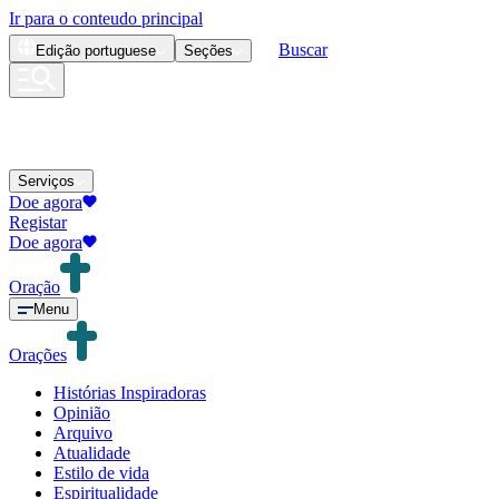
Ir para o conteudo principal
Buscar
Edição
portuguese
Seções
Serviços
Doe agora
Registar
Doe agora
Oração
Menu
Orações
Histórias Inspiradoras
Opinião
Arquivo
Atualidade
Estilo de vida
Espiritualidade