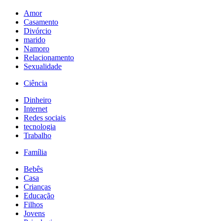
Amor
Casamento
Divórcio
marido
Namoro
Relacionamento
Sexualidade
Ciência
Dinheiro
Internet
Redes sociais
tecnologia
Trabalho
Família
Bebês
Casa
Crianças
Educação
Filhos
Jovens