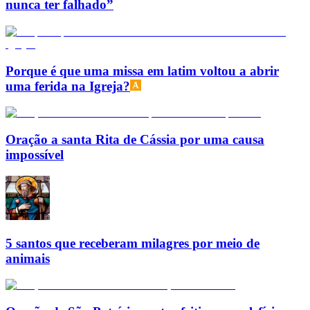
nunca ter falhado”
Porque é que uma missa em latim voltou a abrir
uma ferida na Igreja?
Oração a santa Rita de Cássia por uma causa
impossível
5 santos que receberam milagres por meio de
animais