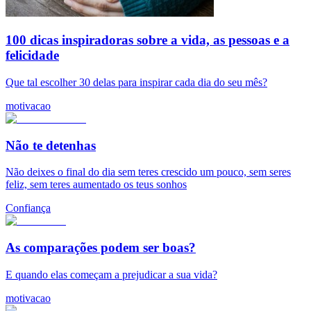
100 dicas inspiradoras sobre a vida, as pessoas e a
felicidade
Que tal escolher 30 delas para inspirar cada dia do seu mês?
motivacao
Não te detenhas
Não deixes o final do dia sem teres crescido um pouco, sem seres
feliz, sem teres aumentado os teus sonhos
Confiança
As comparações podem ser boas?
E quando elas começam a prejudicar a sua vida?
motivacao