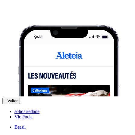
Voltar
solidariedade
Violência
Brasil