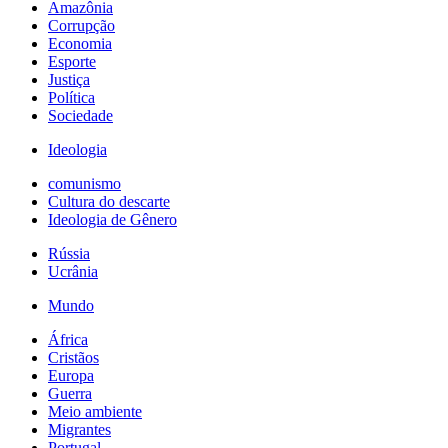
Amazônia
Corrupção
Economia
Esporte
Justiça
Política
Sociedade
Ideologia
comunismo
Cultura do descarte
Ideologia de Gênero
Rússia
Ucrânia
Mundo
África
Cristãos
Europa
Guerra
Meio ambiente
Migrantes
Portugal