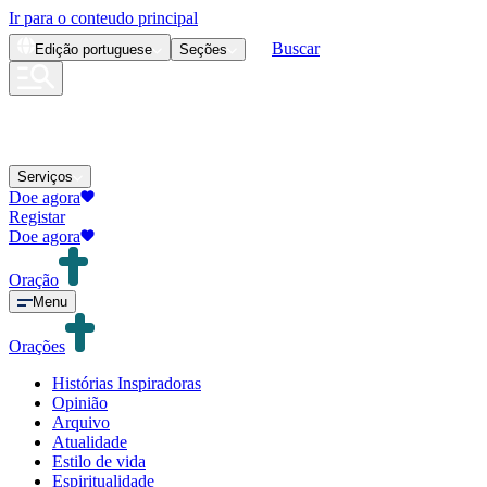
Ir para o conteudo principal
Buscar
Edição
portuguese
Seções
Serviços
Doe agora
Registar
Doe agora
Oração
Menu
Orações
Histórias Inspiradoras
Opinião
Arquivo
Atualidade
Estilo de vida
Espiritualidade