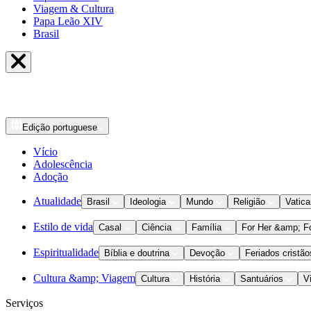
Viagem & Cultura
Papa Leão XIV
Brasil
Edição
portuguese
Vício
Adolescência
Adoção
Atualidade
Brasil
Ideologia
Mundo
Religião
Vatic
Estilo de vida
Casal
Ciência
Família
For Her &amp; F
Espiritualidade
Bíblia e doutrina
Devoção
Feriados cristão
Cultura &amp; Viagem
Cultura
História
Santuários
V
Serviços