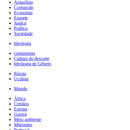
Amazônia
Corrupção
Economia
Esporte
Justiça
Política
Sociedade
Ideologia
comunismo
Cultura do descarte
Ideologia de Gênero
Rússia
Ucrânia
Mundo
África
Cristãos
Europa
Guerra
Meio ambiente
Migrantes
Portugal