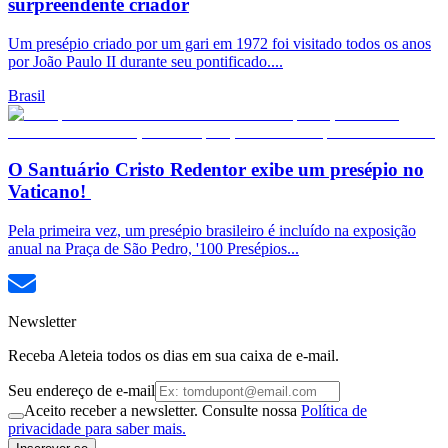
surpreendente criador
Um presépio criado por um gari em 1972 foi visitado todos os anos
por João Paulo II durante seu pontificado....
Brasil
O Santuário Cristo Redentor exibe um presépio no
Vaticano!
Pela primeira vez, um presépio brasileiro é incluído na exposição
anual na Praça de São Pedro, '100 Presépios...
Newsletter
Receba Aleteia todos os dias em sua caixa de e-mail.
Seu endereço de e-mail
Aceito receber a newsletter. Consulte nossa
Política de
privacidade para saber mais.