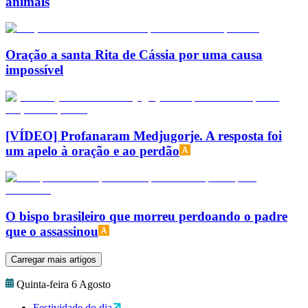
animais
Oração a santa Rita de Cássia por uma causa
impossível
[VÍDEO] Profanaram Medjugorje. A resposta foi
um apelo à oração e ao perdão
O bispo brasileiro que morreu perdoando o padre
que o assassinou
Carregar mais artigos
Quinta-feira 6 Agosto
Festividade do dia