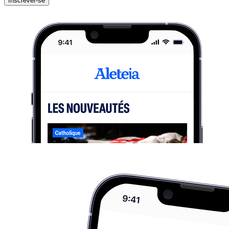
Inscrever-se