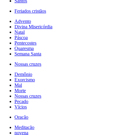
Santos
Feriados cristãos
Advento
Divina Misericórdia
Natal
Páscoa
Pentecostes
Quaresma
Semana Santa
Nossas cruzes
Demônio
Exorcismo
Mal
Morte
Nossas cruzes
Pecado
Vícios
Oração
Meditação
novena