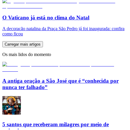
O Vaticano já está no clima do Natal
A decoração natalina da Praça São Pedro já foi inaugurada: confira
como ficou
Carregar mais artigos
Os mais lidos do momento
A antiga oração a São José que é “conhecida por
nunca ter falhado”
5 santos que receberam milagres por meio de