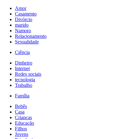
Amor
Casamento
Divórcio
marido
Namoro
Relacionamento
Sexualidade
Ciência
Dinheiro
Internet
Redes sociais
tecnologia
Trabalho
Família
Bebês
Casa
Crianças
Educação
Filhos
Jovens