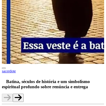
sacerdote
F
Batina, séculos de história e um simbolismo
espiritual profundo sobre renúncia e entrega