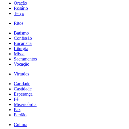
Oração
Rosário
Terço
Ritos
Batismo
Confissão
Eucaristia
Liturgia
Missa
Sacramentos
Vocação
Virtudes
Caridade
Castidade
Esperança
Fé
Misericórdia
Paz
Perdão
Cultura