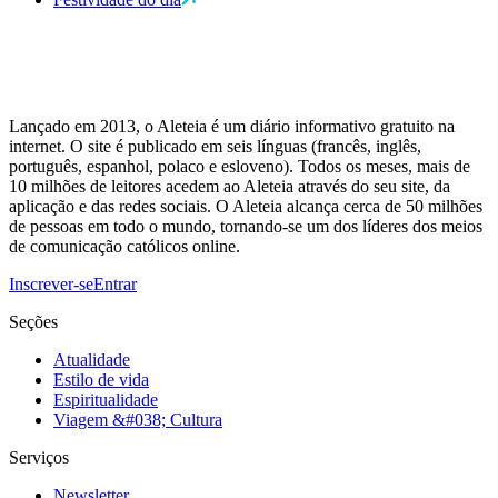
Lançado em 2013, o Aleteia é um diário informativo gratuito na
internet. O site é publicado em seis línguas (francês, inglês,
português, espanhol, polaco e esloveno). Todos os meses, mais de
10 milhões de leitores acedem ao Aleteia através do seu site, da
aplicação e das redes sociais. O Aleteia alcança cerca de 50 milhões
de pessoas em todo o mundo, tornando-se um dos líderes dos meios
de comunicação católicos online.
Inscrever-se
Entrar
Seções
Atualidade
Estilo de vida
Espiritualidade
Viagem &#038; Cultura
Serviços
Newsletter