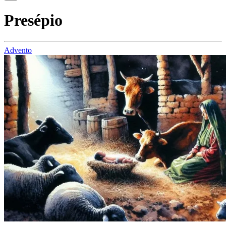
Presépio
Advento