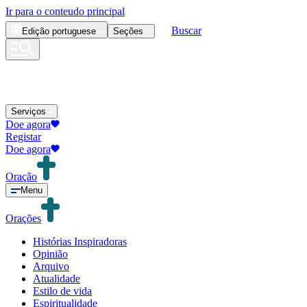
Ir para o conteudo principal
Buscar
Edição
portuguese
Seções
Serviços
Doe agora
Registar
Doe agora
Oração
Menu
Orações
Histórias Inspiradoras
Opinião
Arquivo
Atualidade
Estilo de vida
Espiritualidade