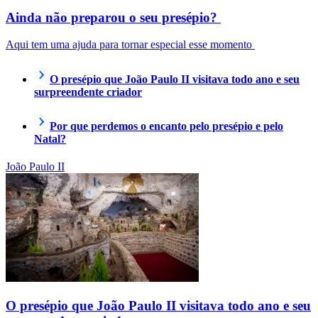
Ainda não preparou o seu presépio?
Aqui tem uma ajuda para tornar especial esse momento
O presépio que João Paulo II visitava todo ano e seu
surpreendente criador
Por que perdemos o encanto pelo presépio e pelo
Natal?
João Paulo II
O presépio que João Paulo II visitava todo ano e seu