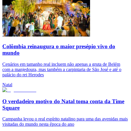
Colômbia reinaugura o maior presépio vivo do
mundo
Cenários em tamanho real incluem não apenas a gruta de Belém
com a manjedoura, mas também a carpintaria de São José e até o
palácio do rei Herodes
Natal
O verdadeiro motivo do Natal toma conta da Time
Square
Campanha levou o real espírito natalino para uma das avenidas mais
visitadas do mundo nesta época do ano