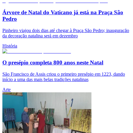
Árvore de Natal do Vaticano já está na Praça São
Pedro
Pinheiro viajou dois dias até chegar à Praça São Pedro; inauguração
da decoração natalina será em dezembro
História
O presépio completa 800 anos neste Natal
São Francisco de Assis criou o primeiro presépio em 1223, dando
início a uma das mais belas tradições natalinas
Arte