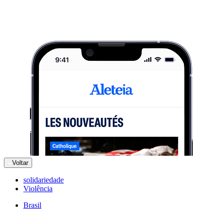
Voltar
solidariedade
Violência
Brasil