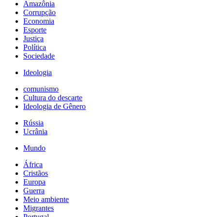
Amazônia
Corrupção
Economia
Esporte
Justiça
Política
Sociedade
Ideologia
comunismo
Cultura do descarte
Ideologia de Gênero
Rússia
Ucrânia
Mundo
África
Cristãos
Europa
Guerra
Meio ambiente
Migrantes
Portugal