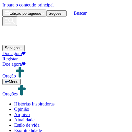
Ir para o conteudo principal
Buscar
Edição
portuguese
Seções
Serviços
Doe agora
Registar
Doe agora
Oração
Menu
Orações
Histórias Inspiradoras
Opinião
Arquivo
Atualidade
Estilo de vida
Espiritualidade