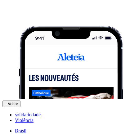
Voltar
solidariedade
Violência
Brasil