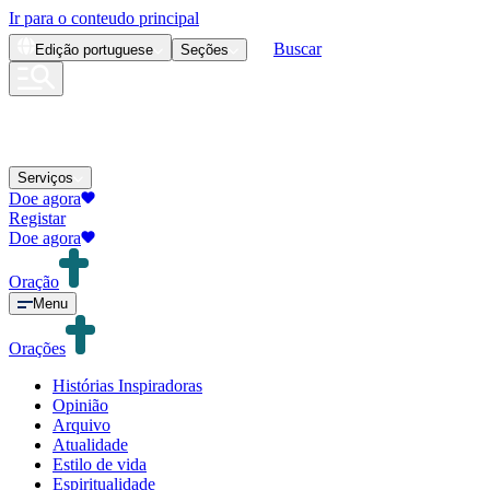
Ir para o conteudo principal
Buscar
Edição
portuguese
Seções
Serviços
Doe agora
Registar
Doe agora
Oração
Menu
Orações
Histórias Inspiradoras
Opinião
Arquivo
Atualidade
Estilo de vida
Espiritualidade