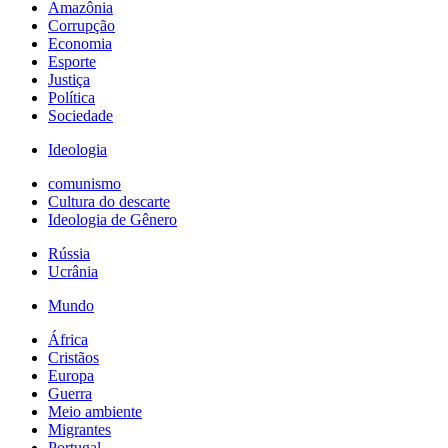
Amazônia
Corrupção
Economia
Esporte
Justiça
Política
Sociedade
Ideologia
comunismo
Cultura do descarte
Ideologia de Gênero
Rússia
Ucrânia
Mundo
África
Cristãos
Europa
Guerra
Meio ambiente
Migrantes
Portugal