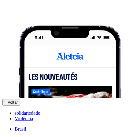
Voltar
solidariedade
Violência
Brasil