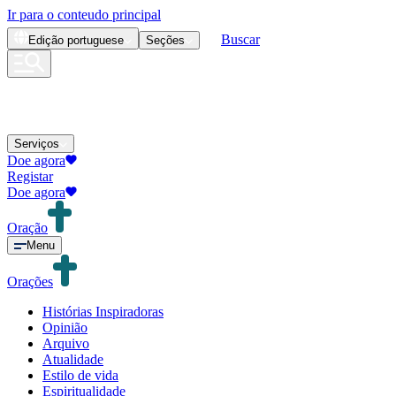
Ir para o conteudo principal
Buscar
Edição
portuguese
Seções
Serviços
Doe agora
Registar
Doe agora
Oração
Menu
Orações
Histórias Inspiradoras
Opinião
Arquivo
Atualidade
Estilo de vida
Espiritualidade