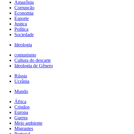
Amazônia
Corrupção
Economia
Esporte
Justiça
Política
Sociedade
Ideologia
comunismo
Cultura do descarte
Ideologia de Gênero
Rússia
Ucrânia
Mundo
África
Cristãos
Europa
Guerra
Meio ambiente
Migrantes
Portugal