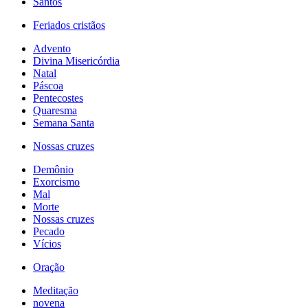
Santos
Feriados cristãos
Advento
Divina Misericórdia
Natal
Páscoa
Pentecostes
Quaresma
Semana Santa
Nossas cruzes
Demônio
Exorcismo
Mal
Morte
Nossas cruzes
Pecado
Vícios
Oração
Meditação
novena