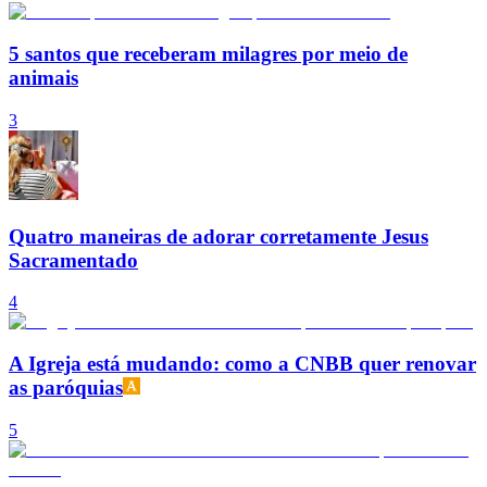
5 santos que receberam milagres por meio de
animais
3
Quatro maneiras de adorar corretamente Jesus
Sacramentado
4
A Igreja está mudando: como a CNBB quer renovar
as paróquias
5