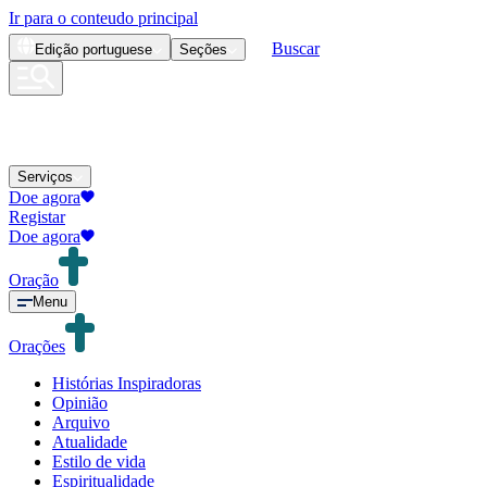
Ir para o conteudo principal
Buscar
Edição
portuguese
Seções
Serviços
Doe agora
Registar
Doe agora
Oração
Menu
Orações
Histórias Inspiradoras
Opinião
Arquivo
Atualidade
Estilo de vida
Espiritualidade