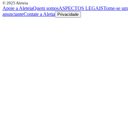
© 2025 Aleteia
Apoie a Aleteia
Quem somos
ASPECTOS LEGAIS
Torne-se um
anunciante
Contate a Aletia
Privacidade