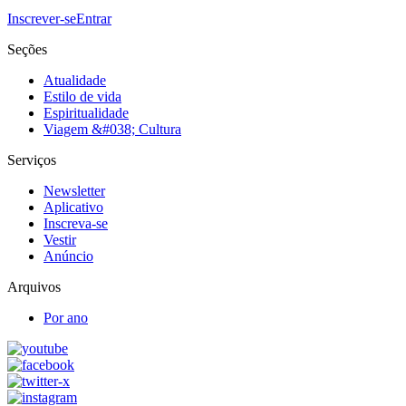
Inscrever-se
Entrar
Seções
Atualidade
Estilo de vida
Espiritualidade
Viagem &#038; Cultura
Serviços
Newsletter
Aplicativo
Inscreva-se
Vestir
Anúncio
Arquivos
Por ano