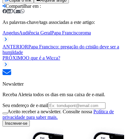
Copiar o link
Arquivar artigo
Compartilhar em
:
As palavras-chave/tags associadas a este artigo:
Angelus
Audiência Geral
Papa Francisco
roma
ANTERIOR
Papa Francisco: pregação do cristão deve ser a
humildade
PRÓXIMO
O que é a Wicca?
Newsletter
Receba Aleteia todos os dias em sua caixa de e-mail.
Seu endereço de e-mail
Aceito receber a newsletter. Consulte nossa
Política de
privacidade para saber mais.
Inscrever-se