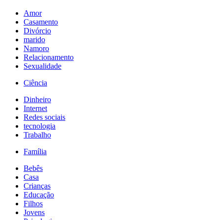
Amor
Casamento
Divórcio
marido
Namoro
Relacionamento
Sexualidade
Ciência
Dinheiro
Internet
Redes sociais
tecnologia
Trabalho
Família
Bebês
Casa
Crianças
Educação
Filhos
Jovens