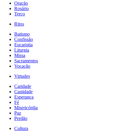
Oração
Rosário
Terço
Ritos
Batismo
Confissão
Eucaristia
Liturgia
Missa
Sacramentos
Vocação
Virtudes
Caridade
Castidade
Esperança
Fé
Misericórdia
Paz
Perdão
Cultura