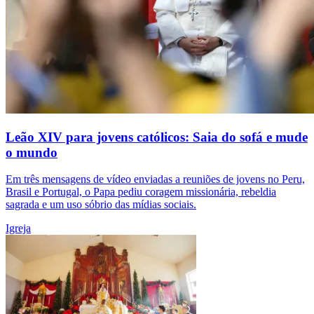
Leão XIV para jovens católicos: Saia do sofá e mude
o mundo
Em três mensagens de vídeo enviadas a reuniões de jovens no Peru,
Brasil e Portugal, o Papa pediu coragem missionária, rebeldia
sagrada e um uso sóbrio das mídias sociais.
Igreja