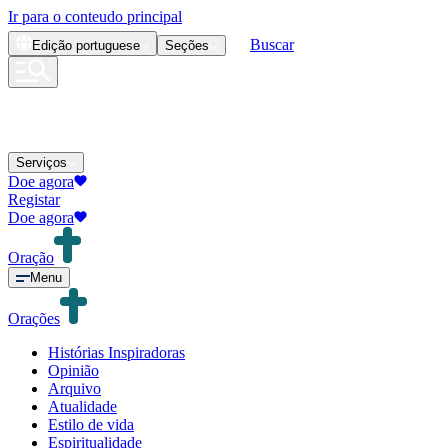
Ir para o conteudo principal
Buscar
Edição
portuguese
Seções
Serviços
Doe agora
Registar
Doe agora
Oração
Menu
Orações
Histórias Inspiradoras
Opinião
Arquivo
Atualidade
Estilo de vida
Espiritualidade