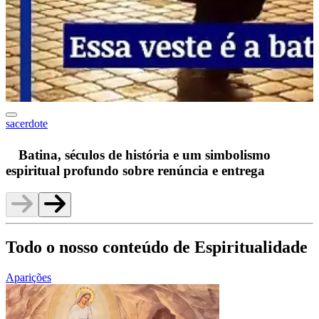
sacerdote
F
Batina, séculos de história e um simbolismo
espiritual profundo sobre renúncia e entrega
Todo o nosso conteúdo de Espiritualidade
Aparições