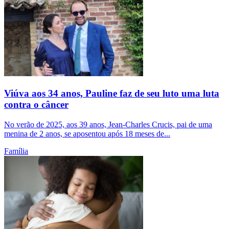
Viúva aos 34 anos, Pauline faz de seu luto uma luta
contra o câncer
No verão de 2025, aos 39 anos, Jean-Charles Crucis, pai de uma
menina de 2 anos, se aposentou após 18 meses de...
Família