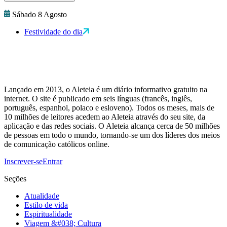
Sábado 8 Agosto
Festividade do dia
Lançado em 2013, o Aleteia é um diário informativo gratuito na
internet. O site é publicado em seis línguas (francês, inglês,
português, espanhol, polaco e esloveno). Todos os meses, mais de
10 milhões de leitores acedem ao Aleteia através do seu site, da
aplicação e das redes sociais. O Aleteia alcança cerca de 50 milhões
de pessoas em todo o mundo, tornando-se um dos líderes dos meios
de comunicação católicos online.
Inscrever-se
Entrar
Seções
Atualidade
Estilo de vida
Espiritualidade
Viagem &#038; Cultura