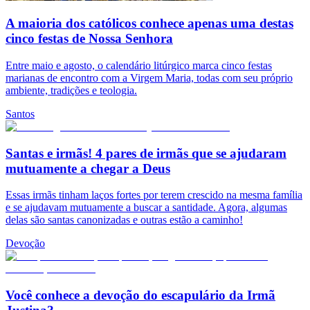
A maioria dos católicos conhece apenas uma destas
cinco festas de Nossa Senhora
Entre maio e agosto, o calendário litúrgico marca cinco festas
marianas de encontro com a Virgem Maria, todas com seu próprio
ambiente, tradições e teologia.
Santos
Santas e irmãs! 4 pares de irmãs que se ajudaram
mutuamente a chegar a Deus
Essas irmãs tinham laços fortes por terem crescido na mesma família
e se ajudavam mutuamente a buscar a santidade. Agora, algumas
delas são santas canonizadas e outras estão a caminho!
Devoção
Você conhece a devoção do escapulário da Irmã