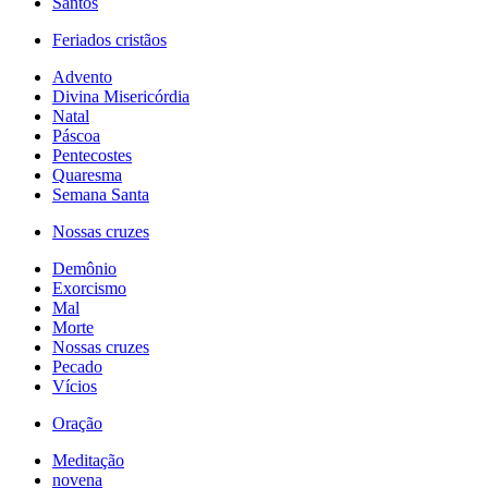
Santos
Feriados cristãos
Advento
Divina Misericórdia
Natal
Páscoa
Pentecostes
Quaresma
Semana Santa
Nossas cruzes
Demônio
Exorcismo
Mal
Morte
Nossas cruzes
Pecado
Vícios
Oração
Meditação
novena