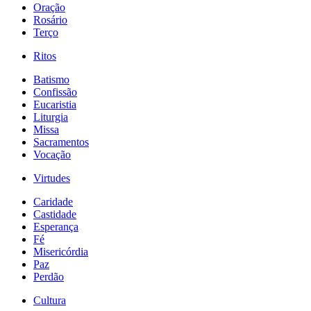
Oração
Rosário
Terço
Ritos
Batismo
Confissão
Eucaristia
Liturgia
Missa
Sacramentos
Vocação
Virtudes
Caridade
Castidade
Esperança
Fé
Misericórdia
Paz
Perdão
Cultura