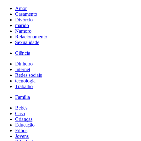
Amor
Casamento
Divórcio
marido
Namoro
Relacionamento
Sexualidade
Ciência
Dinheiro
Internet
Redes sociais
tecnologia
Trabalho
Família
Bebês
Casa
Crianças
Educação
Filhos
Jovens