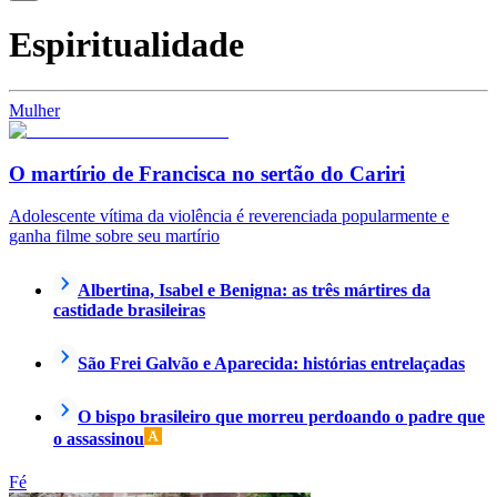
Espiritualidade
Mulher
O martírio de Francisca no sertão do Cariri
Adolescente vítima da violência é reverenciada popularmente e
ganha filme sobre seu martírio
Albertina, Isabel e Benigna: as três mártires da
castidade brasileiras
São Frei Galvão e Aparecida: histórias entrelaçadas
O bispo brasileiro que morreu perdoando o padre que
o assassinou
Fé