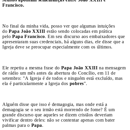
Francisco.
No final da minha vida, posso ver que algumas intuições
do
Papa João XXIII
estão sendo colocadas em prática
pelo
Papa Francisco
. Em seu discurso aos embaixadores que
apresentaram suas credenciais, há alguns dias, ele disse que a
Igreja deve se preocupar especialmente com os últimos.
Ele repetiu a mesma frase do
Papa João XXIII
na mensagem
de rádio um mês antes da abertura do Concílio, em 11 de
setembro: "A Igreja é de todos e ninguém está excluído, mas
ela é particularmente a Igreja dos
pobres
".
Alguém disse que isso é demagogia, mas onde está a
demagogia se o seu irmão está morrendo de fome? É um
grande discurso que aqueles se dizem cristãos deveriam
vivificar dentro deles: não se contentar apenas com bater
palmas para o
Papa
.