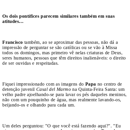
Os dois pontífices parecem similares também em suas
atitudes…
Francisco
também, ao se aproximar das pessoas, não dá a
impressão de perguntar se são católicas ou se vão à Missa
todos os domingos, mas primeiro vê nelas criaturas de Deus,
seres humanos, pessoas que têm direitos inalienáveis: o direito
de ser ouvidas e respeitadas.
Fiquei impressionado com as imagens do
Papa
no centro de
detenção juvenil
Casal del Marmo
na Quinta-Feira Santa: um
velho padre ajoelhando-se para lavar os pés daqueles meninos,
não com um pouquinho de água, mas realmente lavando-os,
beijando-os e olhando para cada um.
Um deles perguntou: "O que você está fazendo aqui?". "Eu