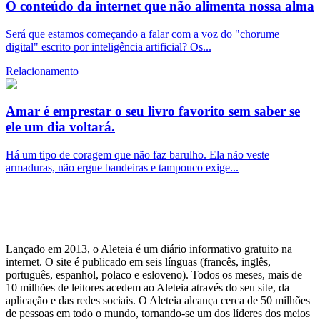
O conteúdo da internet que não alimenta nossa alma
Será que estamos começando a falar com a voz do "chorume
digital" escrito por inteligência artificial? Os...
Relacionamento
Amar é emprestar o seu livro favorito sem saber se
ele um dia voltará.
Há um tipo de coragem que não faz barulho. Ela não veste
armaduras, não ergue bandeiras e tampouco exige...
Lançado em 2013, o Aleteia é um diário informativo gratuito na
internet. O site é publicado em seis línguas (francês, inglês,
português, espanhol, polaco e esloveno). Todos os meses, mais de
10 milhões de leitores acedem ao Aleteia através do seu site, da
aplicação e das redes sociais. O Aleteia alcança cerca de 50 milhões
de pessoas em todo o mundo, tornando-se um dos líderes dos meios