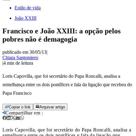
Estilo de vida
João XXIII
Francisco e João XXIII: a opção pelos
pobres não é demagogia
publicado em 30/05/13
|
Chiara Santomiero
|
4
min de leitura
Loris Capovilla, que foi secretário do Papa Roncalli, analisa a
semelhança entre os dois pontífices e fala da ligação que recebeu do
Papa Francisco
Copiar o link
Arquivar artigo
Compartilhar em
:
Loris Capovilla, que foi secretário do Papa Roncalli, analisa a
semelhança entre os dois pontífices e fala da ligação que