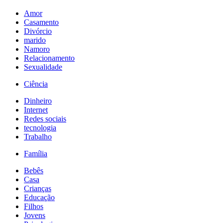
Amor
Casamento
Divórcio
marido
Namoro
Relacionamento
Sexualidade
Ciência
Dinheiro
Internet
Redes sociais
tecnologia
Trabalho
Família
Bebês
Casa
Crianças
Educação
Filhos
Jovens