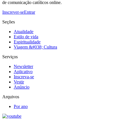
de comunicação católicos online.
Inscrever-se
Entrar
Seções
Atualidade
Estilo de vida
Espiritualidade
Viagem &#038; Cultura
Serviços
Newsletter
Aplicativo
Inscreva-se
Vestir
Anúncio
Arquivos
Por ano