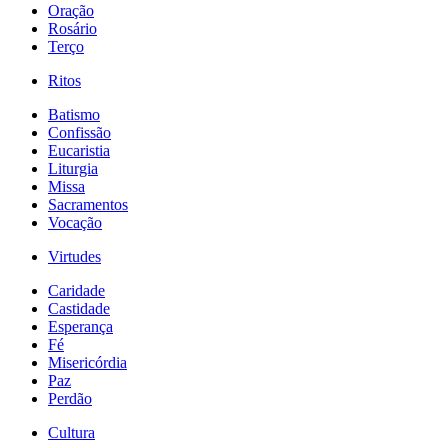
Oração
Rosário
Terço
Ritos
Batismo
Confissão
Eucaristia
Liturgia
Missa
Sacramentos
Vocação
Virtudes
Caridade
Castidade
Esperança
Fé
Misericórdia
Paz
Perdão
Cultura