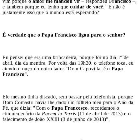
vim porque
o amor me mandou
vir – respondeu
Francisco
–,
e também porque eu tenho que
cuidar de você
." E não é
justamente isso que o mundo está esperando?
É verdade que o Papa Francisco ligou para o senhor?
Eu pensei que era uma brincadeira, porque foi no dia 1º de
abril, dia da mentira. Por volta das 19h30, o telefone toca, eu
atendo e ouço do outro lado: "Dom Capovilla, é o
Papa
Francisco
".
Ele mesmo tinha discado, sem passar pela telefonista, porque
Dom Comastri havia lhe dado um folheto meu para o Ano da
Fé, que dizia: "Com o
Papa Francesco
, recordamos o
cinquentenário da
Pacem in Terris
(11 de abril de 2013) e o
falecimento de João XXIII (3 de junho de 2013)".