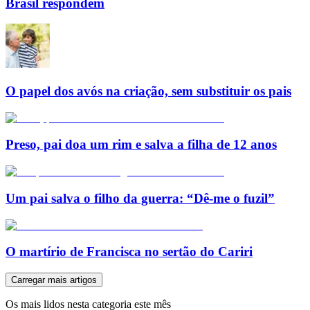
Brasil respondem
O papel dos avós na criação, sem substituir os pais
Preso, pai doa um rim e salva a filha de 12 anos
Um pai salva o filho da guerra: “Dê-me o fuzil”
O martírio de Francisca no sertão do Cariri
Carregar mais artigos
Os mais lidos nesta categoria este mês