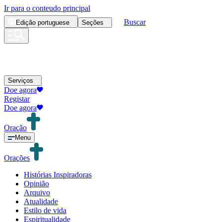
Ir para o conteudo principal
Buscar
Edição
portuguese
Seções
Serviços
Doe agora
Registar
Doe agora
Oração
Menu
Orações
Histórias Inspiradoras
Opinião
Arquivo
Atualidade
Estilo de vida
Espiritualidade