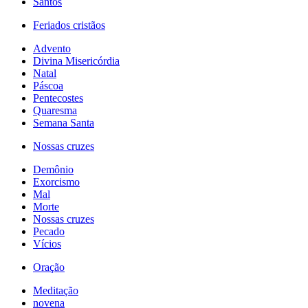
Santos
Feriados cristãos
Advento
Divina Misericórdia
Natal
Páscoa
Pentecostes
Quaresma
Semana Santa
Nossas cruzes
Demônio
Exorcismo
Mal
Morte
Nossas cruzes
Pecado
Vícios
Oração
Meditação
novena